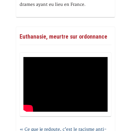
drames ayant eu lieu en France.
Euthanasie, meurtre sur ordonnance
« Ce que je redoute, c’est le racisme anti-