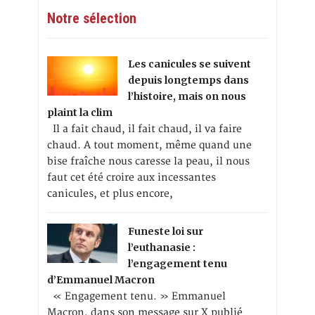
Notre sélection
Les canicules se suivent
depuis longtemps dans
l’histoire, mais on nous
plaint la clim
Il a fait chaud, il fait chaud, il va faire
chaud. A tout moment, même quand une
bise fraîche nous caresse la peau, il nous
faut cet été croire aux incessantes
canicules, et plus encore,
Funeste loi sur
l’euthanasie :
l’engagement tenu
d’Emmanuel Macron
« Engagement tenu. » Emmanuel
Macron, dans son message sur X publié