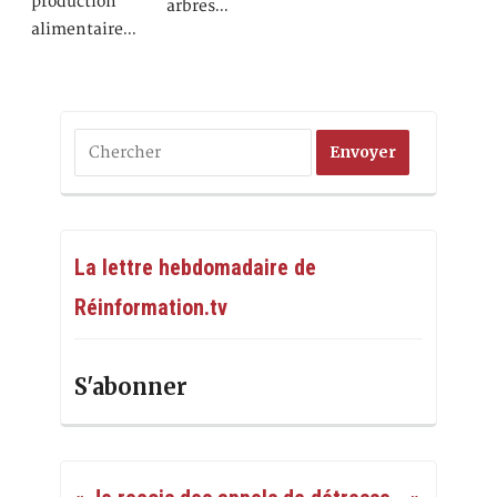
production
arbres…
alimentaire…
La lettre hebdomadaire de
Réinformation.tv
S'abonner