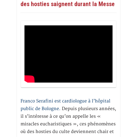
des hosties saignent durant la Messe
Franco Serafini est cardiologue à l’hôpital
public de Bologne.
Depuis plusieurs années,
il s’intéresse à ce qu’on appelle les «
miracles eucharistiques », ces phénomènes
où des hosties du culte deviennent chair et