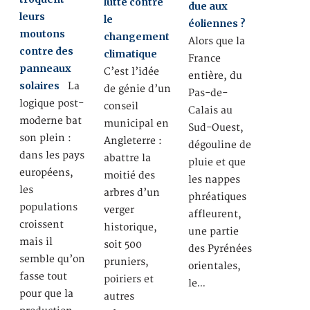
lutte contre
due aux
leurs
le
éoliennes ?
moutons
changement
Alors que la
contre des
climatique
France
panneaux
C’est l’idée
entière, du
solaires
La
de génie d’un
Pas-de-
logique post-
conseil
Calais au
moderne bat
municipal en
Sud-Ouest,
son plein :
Angleterre :
dégouline de
dans les pays
abattre la
pluie et que
européens,
moitié des
les nappes
les
arbres d’un
phréatiques
populations
verger
affleurent,
croissent
historique,
une partie
mais il
soit 500
des Pyrénées
semble qu’on
pruniers,
orientales,
fasse tout
poiriers et
le…
pour que la
autres