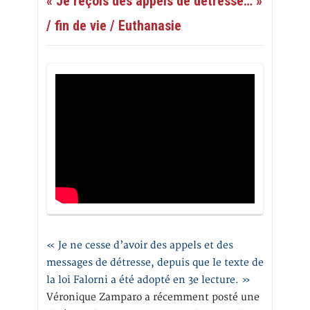
« Je reçois des appels de détresse… »
/ fin de vie / Euthanasie
« Je ne cesse d’avoir des appels et des
messages de détresse, depuis que le texte de
la loi Falorni a été adopté en 3e lecture. »
Véronique Zamparo a récemment posté une