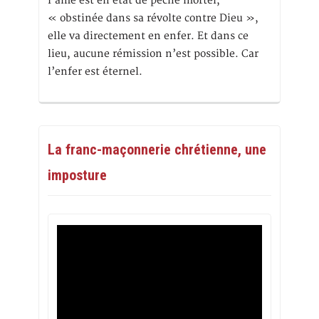
l’âme est en état de péché mortel,
« obstinée dans sa révolte contre Dieu »,
elle va directement en enfer. Et dans ce
lieu, aucune rémission n’est possible. Car
l’enfer est éternel.
La franc-maçonnerie chrétienne, une
imposture