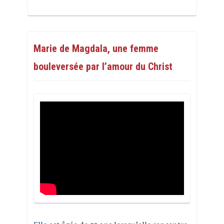
Marie de Magdala, une femme
bouleversée par l’amour du Christ