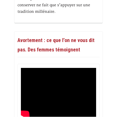
conserver ne fait que s’appuyer sur une
tradition millénaire.
Avortement : ce que l’on ne vous dit
pas. Des femmes témoignent