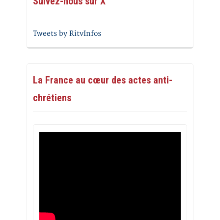
Suivez-nous sur X
Tweets by RitvInfos
La France au cœur des actes anti-
chrétiens