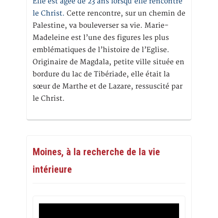
Elle est âgée de 23 ans lorsqu’elle rencontre
le Christ.
Cette rencontre, sur un chemin de
Palestine, va bouleverser sa vie. Marie-
Madeleine est l’une des figures les plus
emblématiques de l’histoire de l’Eglise.
Originaire de Magdala, petite ville située en
bordure du lac de Tibériade, elle était la
sœur de Marthe et de Lazare, ressuscité par
le Christ.
Moines, à la recherche de la vie
intérieure