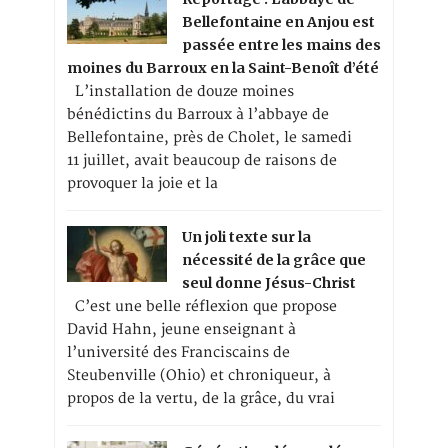
Bellefontaine en Anjou est
passée entre les mains des
moines du Barroux en la Saint-Benoît d’été
L’installation de douze moines
bénédictins du Barroux à l’abbaye de
Bellefontaine, près de Cholet, le samedi
11 juillet, avait beaucoup de raisons de
provoquer la joie et la
Un joli texte sur la
nécessité de la grâce que
seul donne Jésus-Christ
C’est une belle réflexion que propose
David Hahn, jeune enseignant à
l’université des Franciscains de
Steubenville (Ohio) et chroniqueur, à
propos de la vertu, de la grâce, du vrai