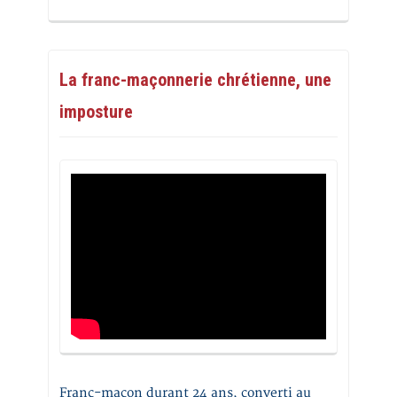
La franc-maçonnerie chrétienne, une
imposture
Franc-maçon durant 24 ans, converti au