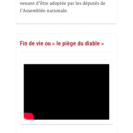
venant d’être adoptée par les députés de
l’Assemblée nationale.
Fin de vie ou « le piège du diable »