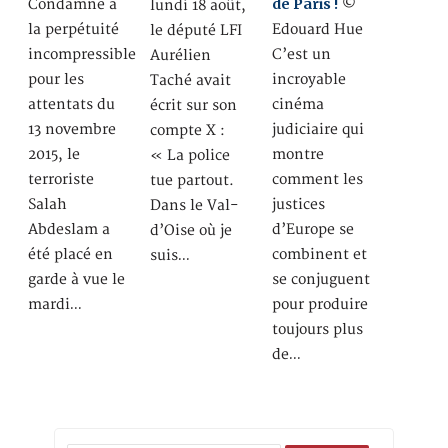
de Paris !
Condamné à
©
lundi 18 août,
la perpétuité
Edouard Hue
le député LFI
incompressible
C’est un
Aurélien
pour les
incroyable
Taché avait
attentats du
cinéma
écrit sur son
13 novembre
judiciaire qui
compte X :
2015, le
montre
« La police
terroriste
comment les
tue partout.
Salah
justices
Dans le Val-
Abdeslam a
d’Europe se
d’Oise où je
été placé en
combinent et
suis…
garde à vue le
se conjuguent
mardi…
pour produire
toujours plus
de…