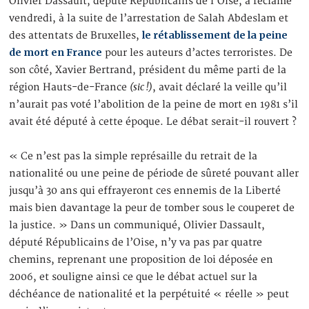
Olivier Dassault, député Républicains de l’Oise, a réclamé
vendredi, à la suite de l’arrestation de Salah Abdeslam et
le rétablissement de la peine
des attentats de Bruxelles,
de mort en France
pour les auteurs d’actes terroristes. De
son côté, Xavier Bertrand, président du même parti de la
(sic !)
région Hauts-de-France
, avait déclaré la veille qu’il
n’aurait pas voté l’abolition de la peine de mort en 1981 s’il
avait été député à cette époque. Le débat serait-il rouvert ?
« Ce n’est pas la simple représaille du retrait de la
nationalité ou une peine de période de sûreté pouvant aller
jusqu’à 30 ans qui effrayeront ces ennemis de la Liberté
mais bien davantage la peur de tomber sous le couperet de
la justice. » Dans un communiqué, Olivier Dassault,
député Républicains de l’Oise, n’y va pas par quatre
chemins, reprenant une proposition de loi déposée en
2006, et souligne ainsi ce que le débat actuel sur la
déchéance de nationalité et la perpétuité « réelle » peut