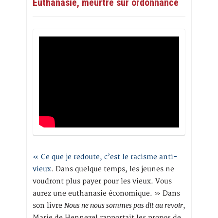
Euthanasie, meurtre sur ordonnance
« Ce que je redoute, c’est le racisme anti-
vieux
. Dans quelque temps, les jeunes ne
voudront plus payer pour les vieux. Vous
aurez une euthanasie économique. » Dans
Nous ne nous sommes pas dit au revoir
son livre
,
Marie de Hennezel rapportait les propos de