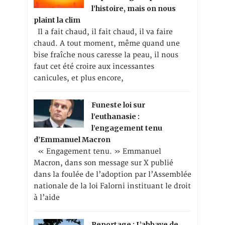
l’histoire, mais on nous
plaint la clim
Il a fait chaud, il fait chaud, il va faire
chaud. A tout moment, même quand une
bise fraîche nous caresse la peau, il nous
faut cet été croire aux incessantes
canicules, et plus encore,
Funeste loi sur
l’euthanasie :
l’engagement tenu
d’Emmanuel Macron
« Engagement tenu. » Emmanuel
Macron, dans son message sur X publié
dans la foulée de l’adoption par l’Assemblée
nationale de la loi Falorni instituant le droit
à l’aide
Reportage : L’abbaye de