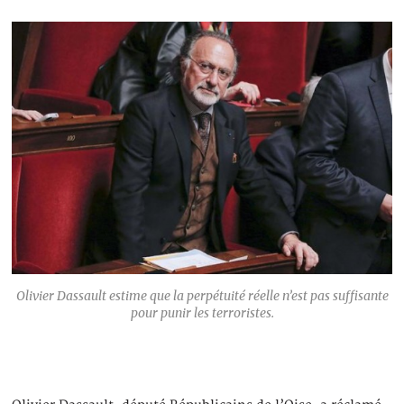
Olivier Dassault estime que la perpétuité réelle n’est pas suffisante
pour punir les terroristes.