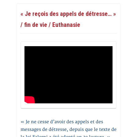
« Je reçois des appels de détresse… »
/ fin de vie / Euthanasie
« Je ne cesse d’avoir des appels et des
messages de détresse, depuis que le texte de