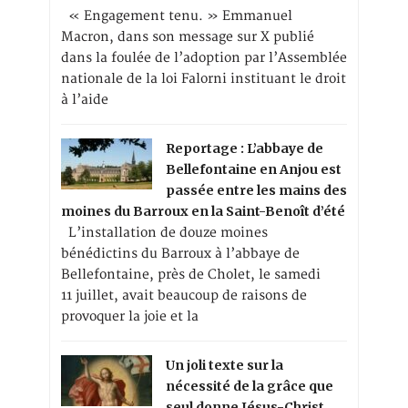
« Engagement tenu. » Emmanuel
Macron, dans son message sur X publié
dans la foulée de l’adoption par l’Assemblée
nationale de la loi Falorni instituant le droit
à l’aide
Reportage : L’abbaye de
Bellefontaine en Anjou est
passée entre les mains des
moines du Barroux en la Saint-Benoît d’été
L’installation de douze moines
bénédictins du Barroux à l’abbaye de
Bellefontaine, près de Cholet, le samedi
11 juillet, avait beaucoup de raisons de
provoquer la joie et la
Un joli texte sur la
nécessité de la grâce que
seul donne Jésus-Christ