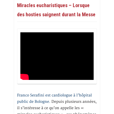
Miracles eucharistiques – Lorsque
des hosties saignent durant la Messe
Franco Serafini est cardiologue à l’hôpital
public de Bologne.
Depuis plusieurs années,
il s’intéresse à ce qu’on appelle les «