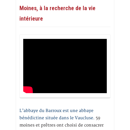
Moines, à la recherche de la vie
intérieure
L’abbaye du Barroux est une abbaye
bénédictine située dans le Vaucluse.
59
moines et prêtres ont choisi de consacrer