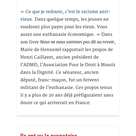
« Ce que je redoute, c’est le racisme anti-
vieux
. Dans quelque temps, les jeunes ne
voudront plus payer pour les vieux. Vous
aurez une euthanasie économique. » Dans
Nous ne nous sommes pas dit au revoir
son livre
,
Marie de Hennezel rapportait les propos de
Henri Caillavet, ancien président de
l’ADMD, l’Association Pour le Droit à Mourir
dans la Dignité. Ce sénateur, ancien
député, franc-maçon, fut un fervent
militant de l’euthanasie. Ces propos tenus
il y a plus de 20 ans déjà préfiguraient sans
doute ce qui arriverait en France.
Ils ont vu le purgatoire