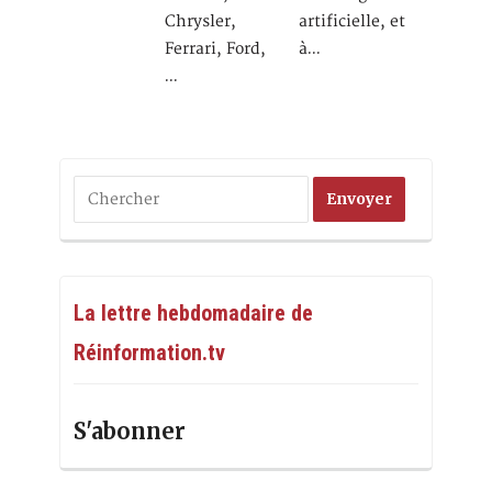
Chrysler,
artificielle, et
Ferrari, Ford,
à…
…
La lettre hebdomadaire de
Réinformation.tv
S'abonner