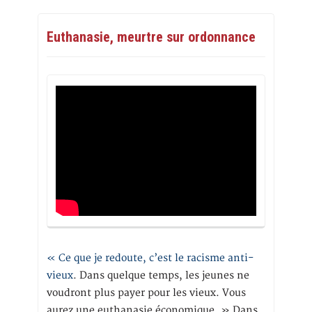
Euthanasie, meurtre sur ordonnance
« Ce que je redoute, c’est le racisme anti-
vieux
. Dans quelque temps, les jeunes ne
voudront plus payer pour les vieux. Vous
aurez une euthanasie économique. » Dans