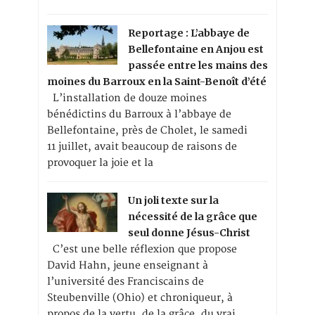
Reportage : L’abbaye de
Bellefontaine en Anjou est
passée entre les mains des
moines du Barroux en la Saint-Benoît d’été
L’installation de douze moines
bénédictins du Barroux à l’abbaye de
Bellefontaine, près de Cholet, le samedi
11 juillet, avait beaucoup de raisons de
provoquer la joie et la
Un joli texte sur la
nécessité de la grâce que
seul donne Jésus-Christ
C’est une belle réflexion que propose
David Hahn, jeune enseignant à
l’université des Franciscains de
Steubenville (Ohio) et chroniqueur, à
propos de la vertu, de la grâce, du vrai