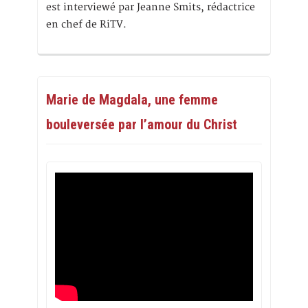
est interviewé par Jeanne Smits, rédactrice
en chef de RiTV.
Marie de Magdala, une femme
bouleversée par l’amour du Christ