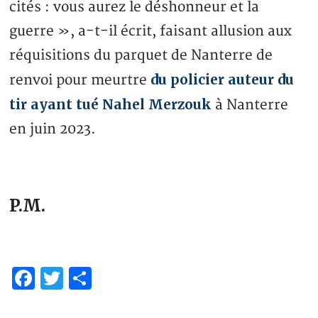
cités : vous aurez le déshonneur et la
guerre », a-t-il écrit, faisant allusion aux
réquisitions du parquet de Nanterre de
du policier auteur du
renvoi pour meurtre
tir ayant tué Nahel Merzouk
à Nanterre
en juin 2023.
P.M.
Facebook
Twitter
Partager