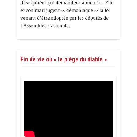
désespérées qui demandent à mourir… Elle
et son mari jugent « démoniaque » la loi
venant d’être adoptée par les députés de
l’Assemblée nationale.
Fin de vie ou « le piège du diable »