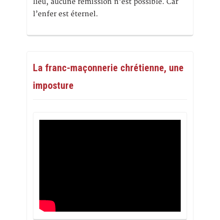
lieu, aucune rémission n’est possible. Car
l’enfer est éternel.
La franc-maçonnerie chrétienne, une
imposture