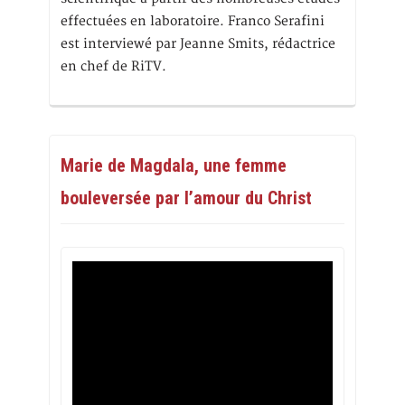
effectuées en laboratoire. Franco Serafini
est interviewé par Jeanne Smits, rédactrice
en chef de RiTV.
Marie de Magdala, une femme
bouleversée par l’amour du Christ