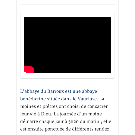
L’abbaye du Barroux est une abbaye
bénédictine située dans le Vaucluse.
59
moines et prêtres ont choisi de consacrer
leur vie à Dieu. La journée d’un moine
démarre chaque jour à 3h20 du matin ; elle
est ensuite ponctuée de différents rendez-