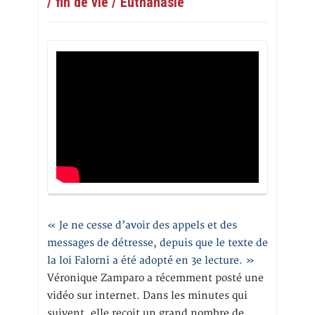
/ fin de vie / Euthanasie
« Je ne cesse d’avoir des appels et des
messages de détresse, depuis que le texte de
la loi Falorni a été adopté en 3e lecture. »
Véronique Zamparo a récemment posté une
vidéo sur internet. Dans les minutes qui
suivent, elle reçoit un grand nombre de