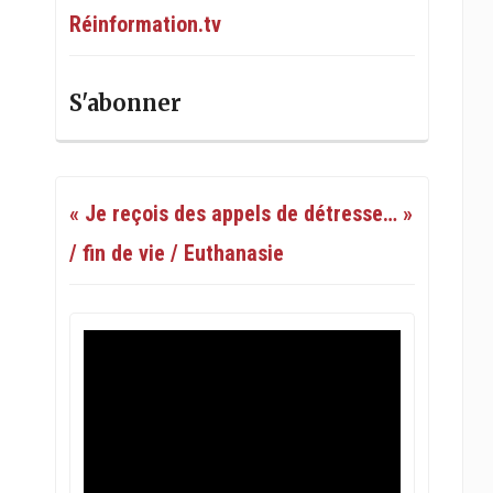
Réinformation.tv
S'abonner
« Je reçois des appels de détresse… »
/ fin de vie / Euthanasie