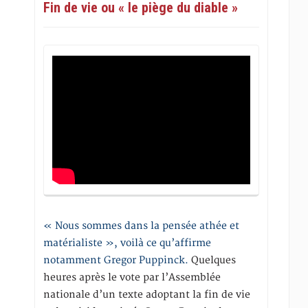
Fin de vie ou « le piège du diable »
« Nous sommes dans la pensée athée et
matérialiste », voilà ce qu’affirme
notamment Gregor Puppinck.
Quelques
heures après le vote par l’Assemblée
nationale d’un texte adoptant la fin de vie