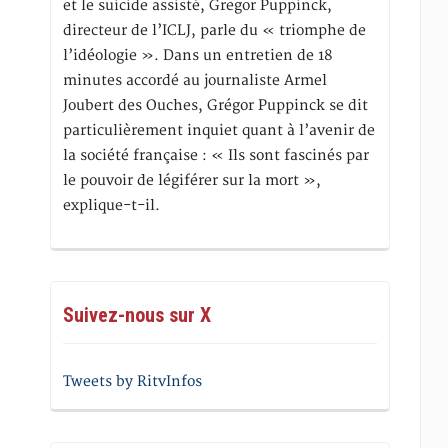
et le suicide assisté, Gregor Puppinck,
directeur de l’ICLJ, parle du « triomphe de
l’idéologie ». Dans un entretien de 18
minutes accordé au journaliste Armel
Joubert des Ouches, Grégor Puppinck se dit
particulièrement inquiet quant à l’avenir de
la société française : « Ils sont fascinés par
le pouvoir de légiférer sur la mort »,
explique-t-il.
Suivez-nous sur X
Tweets by RitvInfos