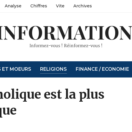
Analyse
Chiffres
Vite
Archives
INFORMATION
Informez-vous ! Réinformez-vous !
S ET MOEURS
RELIGIONS
FINANCE / ECONOMIE
holique est la plus
que