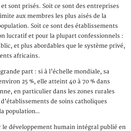
et sont prisés. Soit ce sont des entreprises
 limite aux membres les plus aisés de la
population. Soit ce sont des établissements
n lucratif et pour la plupart confessionnels :
lic, et plus abordables que le système privé,
ents africains.
grande part : si à l’échelle mondiale, sa
environ 25 %, elle atteint 40 à 70 % dans
nne, en particulier dans les zones rurales
d’établissements de soins catholiques
 la population…
ur le développement humain intégral publié en