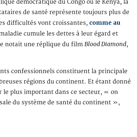
ique démocratique du Congo ou le Kenya, la
ataires de santé représente toujours plus de
comme au
s difficultés vont croissantes,
maladie cumule les dettes à leur égard et
Blood Diamond
e notait une réplique du film
,
ts confessionnels constituent la principale
breuses régions du continent. Et étant donné
ur le plus important dans ce secteur, « on
orsale du système de santé du continent »,