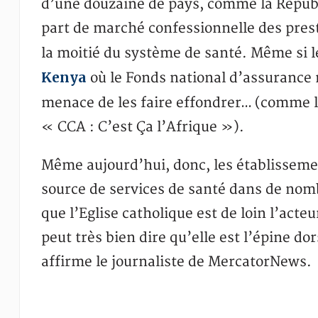
d’une douzaine de pays, comme la Républ
part de marché confessionnelle des prest
la moitié du système de santé. Même si le
Kenya
où le Fonds national d’assurance 
menace de les faire effondrer… (comme l
« CCA : C’est Ça l’Afrique »).
Même aujourd’hui, donc, les établissemen
source de services de santé dans de nom
que l’Eglise catholique est de loin l’acte
peut très bien dire qu’elle est l’épine d
affirme le journaliste de MercatorNews.