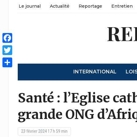
Le journal
Actualité
Reportage
Entretien
RE
Facebook
Twitter
INTERNATIONAL
LOI
Partager
Santé : l’Eglise cat
grande ONG d’Afri
23 février 2024 17 h 59 min