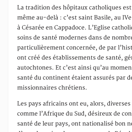
La tradition des hôpitaux catholiques es
même au-delà : c’est saint Basile, au IVe
à Césarée en Cappadoce. L’Eglise catholiq
soins de santé modernes dans de nombreu
particulièrement concernée, de par l’hist
ont créé des établissements de santé, gé
autochtones. Et c’est ainsi qu’au moment
santé du continent étaient assurés par d
missionnaires chrétiens.
Les pays africains ont eu, alors, diver
comme l’Afrique du Sud, désireux de cons
santé de leur pays, ont nationalisé bon 