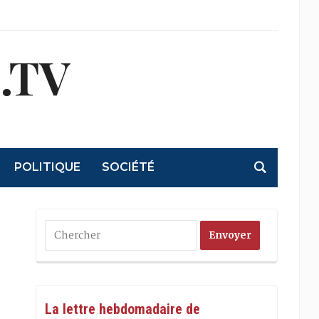
.TV
POLITIQUE
SOCIÉTÉ
La lettre hebdomadaire de