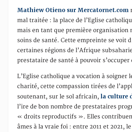
Mathiew Otieno sur Mercatornet.com
r
mal traitée : la place de l’Eglise catholi
mais en tant que première organisation
soins de santé. Cette empreinte se voit d
certaines régions de l’Afrique subsahari
prestataire de santé à pouvoir s’occuper
L’Eglise catholique a vocation à soigner l
charité, cette compassion tirées de l’appl
la culture 
soutenant, sur le sol africain,
l’ire de bon nombre de prestataires prog
« droits reproductifs ». Elles contribu
âmes à la vraie foi : entre 2011 et 2021,