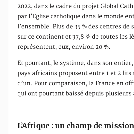
2022, dans le cadre du projet Global Cath
par l’Eglise catholique dans le monde ent
l’ensemble. Plus de 35 % des centres de 
sur ce continent et 37,8 % de toutes les l
représentent, eux, environ 20 %.
Et pourtant, le système, dans son entier, 
pays africains proposent entre 1 et 2 lit
d’un. Pour comparaison, la France en offr
qui ont pourtant baissé depuis plusieurs
L’Afrique : un champ de missio