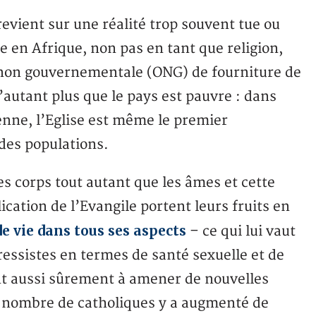
evient sur une réalité trop souvent tue ou
que en Afrique, non pas en tant que religion,
 non gouvernementale (ONG) de fourniture de
’autant plus que le pays est pauvre : dans
enne, l’Eglise est même le premier
 des populations.
es corps tout autant que les âmes et cette
ication de l’Evangile portent leurs fruits en
de vie dans tous ses aspects
– ce qui lui vaut
ressistes en termes de santé sexuelle et de
ent aussi sûrement à amener de nouvelles
 le nombre de catholiques y a augmenté de