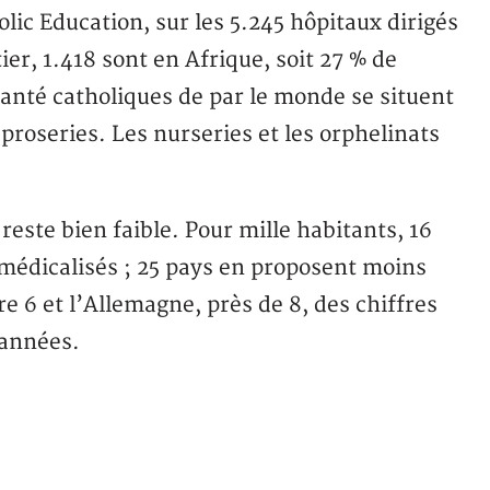
olic Education, sur les 5.245 hôpitaux dirigés
ier, 1.418 sont en Afrique, soit 27 % de
santé catholiques de par le monde se situent
éproseries. Les nurseries et les orphelinats
reste bien faible. Pour mille habitants, 16
s médicalisés ; 25 pays en proposent moins
e 6 et l’Allemagne, près de 8, des chiffres
 années.
n