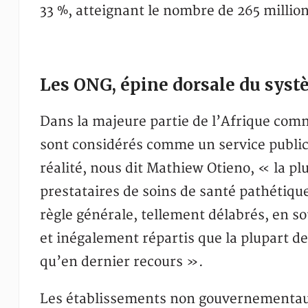
33 %, atteignant le nombre de 265 million
Les ONG, épine dorsale du syst
Dans la majeure partie de l’Afrique comm
sont considérés comme un service public,
réalité, nous dit Mathiew Otieno, « la p
prestataires de soins de santé pathétique
règle générale, tellement délabrés, en s
et inégalement répartis que la plupart de
qu’en dernier recours ».
Les établissements non gouvernementaux