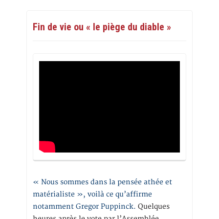
Fin de vie ou « le piège du diable »
« Nous sommes dans la pensée athée et
matérialiste », voilà ce qu’affirme
notamment Gregor Puppinck.
Quelques
heures après le vote par l’Assemblée