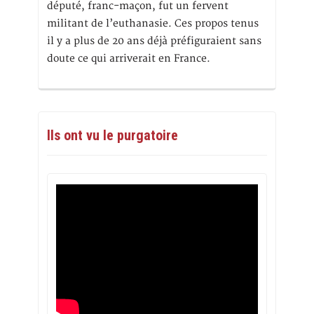
député, franc-maçon, fut un fervent
militant de l’euthanasie. Ces propos tenus
il y a plus de 20 ans déjà préfiguraient sans
doute ce qui arriverait en France.
Ils ont vu le purgatoire