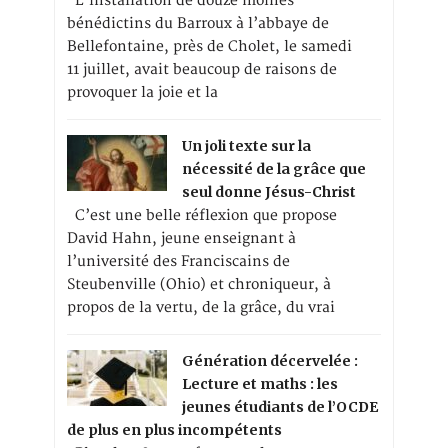
L’installation de douze moines
bénédictins du Barroux à l’abbaye de
Bellefontaine, près de Cholet, le samedi
11 juillet, avait beaucoup de raisons de
provoquer la joie et la
Un joli texte sur la
nécessité de la grâce que
seul donne Jésus-Christ
C’est une belle réflexion que propose
David Hahn, jeune enseignant à
l’université des Franciscains de
Steubenville (Ohio) et chroniqueur, à
propos de la vertu, de la grâce, du vrai
Génération décervelée :
Lecture et maths : les
jeunes étudiants de l’OCDE
de plus en plus incompétents