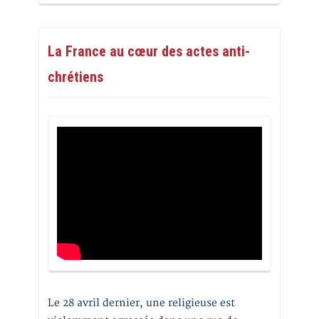
La France au cœur des actes anti-
chrétiens
Le 28 avril dernier, une religieuse est