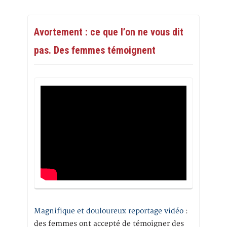
Avortement : ce que l’on ne vous dit
pas. Des femmes témoignent
Magnifique et douloureux reportage vidéo
:
des femmes ont accepté de témoigner des