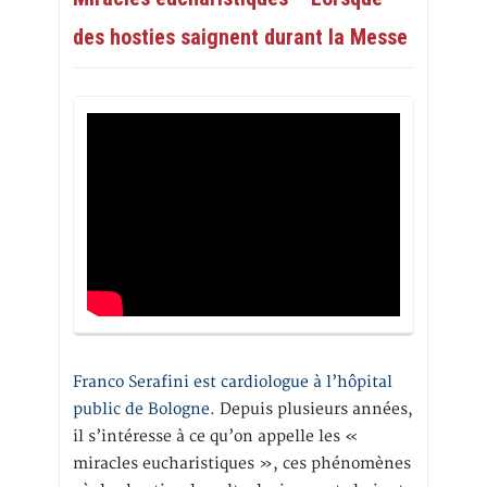
des hosties saignent durant la Messe
Franco Serafini est cardiologue à l’hôpital
public de Bologne.
Depuis plusieurs années,
il s’intéresse à ce qu’on appelle les «
miracles eucharistiques », ces phénomènes