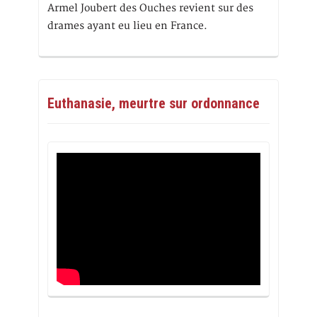
Armel Joubert des Ouches revient sur des
drames ayant eu lieu en France.
Euthanasie, meurtre sur ordonnance