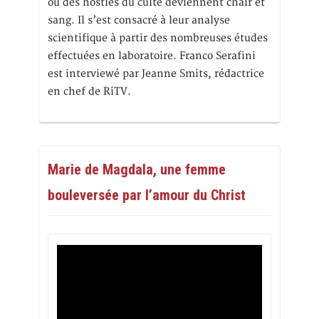
où des hosties du culte deviennent chair et
sang. Il s’est consacré à leur analyse
scientifique à partir des nombreuses études
effectuées en laboratoire. Franco Serafini
est interviewé par Jeanne Smits, rédactrice
en chef de RiTV.
Marie de Magdala, une femme
bouleversée par l’amour du Christ