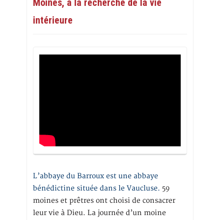
Moines, à la recherche de la vie
intérieure
L’abbaye du Barroux est une abbaye
bénédictine située dans le Vaucluse.
59
moines et prêtres ont choisi de consacrer
leur vie à Dieu. La journée d’un moine