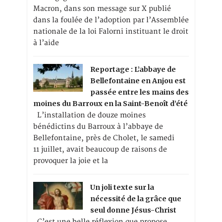
Macron, dans son message sur X publié
dans la foulée de l’adoption par l’Assemblée
nationale de la loi Falorni instituant le droit
à l’aide
Reportage : L’abbaye de
Bellefontaine en Anjou est
passée entre les mains des
moines du Barroux en la Saint-Benoît d’été
L’installation de douze moines
bénédictins du Barroux à l’abbaye de
Bellefontaine, près de Cholet, le samedi
11 juillet, avait beaucoup de raisons de
provoquer la joie et la
Un joli texte sur la
nécessité de la grâce que
seul donne Jésus-Christ
C’est une belle réflexion que propose