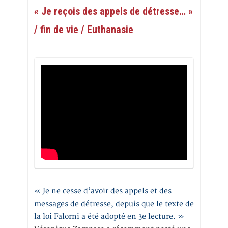
« Je reçois des appels de détresse… »
/ fin de vie / Euthanasie
« Je ne cesse d’avoir des appels et des
messages de détresse, depuis que le texte de
la loi Falorni a été adopté en 3e lecture. »