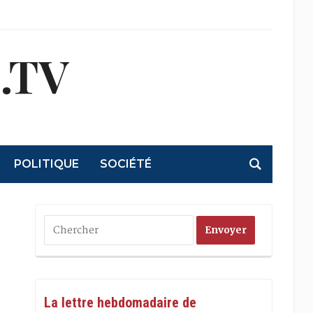
.TV
POLITIQUE
SOCIÉTÉ
La lettre hebdomadaire de