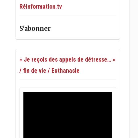
Réinformation.tv
S'abonner
« Je reçois des appels de détresse… »
/ fin de vie / Euthanasie