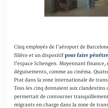
Cinq employés de l’aéroport de Barcelone
pour faire pénétr
filière et un dispositif
l’espace Schengen. Moyennant finance, 
déguisements, comme au cinéma. Quatre d
Prat dans la zone internationale de trans
Tous les cinq donnaient aux clandestins d
permettait de contourner tranquillemen
migrants en charge dans la zone de transi