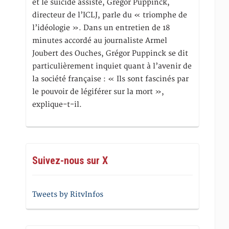
et le suicide assisté, Gregor Puppinck,
directeur de l’ICLJ, parle du « triomphe de
l’idéologie ». Dans un entretien de 18
minutes accordé au journaliste Armel
Joubert des Ouches, Grégor Puppinck se dit
particulièrement inquiet quant à l’avenir de
la société française : « Ils sont fascinés par
le pouvoir de légiférer sur la mort »,
explique-t-il.
Suivez-nous sur X
Tweets by RitvInfos