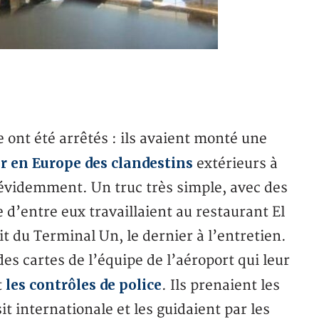
 ont été arrêtés : ils avaient monté une
er en Europe des clandestins
extérieurs à
évidemment. Un truc très simple, avec des
’entre eux travaillaient au restaurant El
it du Terminal Un, le dernier à l’entretien.
es cartes de l’équipe de l’aéroport qui leur
les contrôles de police
t
. Ils prenaient les
t internationale et les guidaient par les