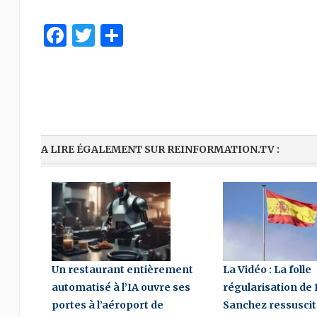
Facebook
Twitter
Share
A LIRE ÉGALEMENT SUR REINFORMATION.TV :
Un restaurant entièrement
La Vidéo : La folle
automatisé à l’IA ouvre ses
régularisation de
portes à l’aéroport de
Sanchez ressuscit