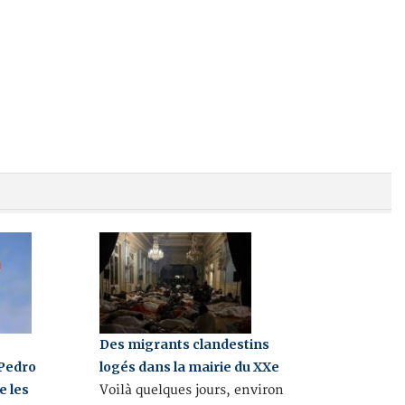
Des migrants clandestins
 Pedro
logés dans la mairie du XXe
e les
Voilà quelques jours, environ