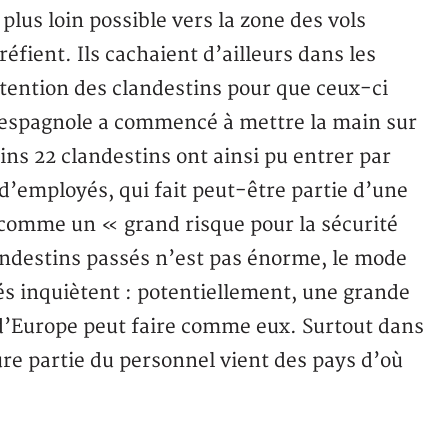
us loin possible vers la zone des vols
réfient. Ils cachaient d’ailleurs dans les
ntention des clandestins pour que ceux-ci
e espagnole a commencé à mettre la main sur
ns 22 clandestins ont ainsi pu entrer par
d’employés, qui fait peut-être partie d’une
e comme un « grand risque pour la sécurité
landestins passés n’est pas énorme, le mode
és inquiètent : potentiellement, une grande
 d’Europe peut faire comme eux. Surtout dans
eure partie du personnel vient des pays d’où