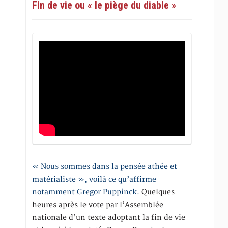
Fin de vie ou « le piège du diable »
« Nous sommes dans la pensée athée et
matérialiste », voilà ce qu’affirme
notamment Gregor Puppinck.
Quelques
heures après le vote par l’Assemblée
nationale d’un texte adoptant la fin de vie