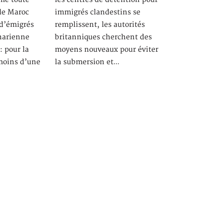
 le Maroc
immigrés clandestins se
 d’émigrés
remplissent, les autorités
aharienne
britanniques cherchent des
: pour la
moyens nouveaux pour éviter
moins d’une
la submersion et…