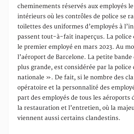
cheminements réservés aux employés le pl
intérieurs où les contrôles de police se ra
toilettes des uniformes d’employés à l’i
passent tout-à-fait inaperçus. La polic
le premier employé en mars 2023. Au moi
l’aéroport de Barcelone. La petite bande 
plus grande, est considérée par la polic
nationale ». De fait, si le nombre des c
opératoire et la personnalité des employ
part des employés de tous les aéroports
la restauration et l’entretien, où la maj
viennent aussi certains clandestins.