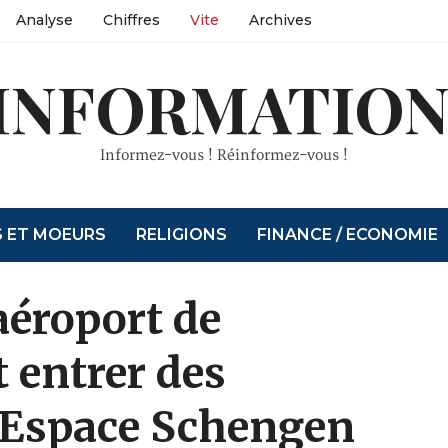
Analyse
Chiffres
Vite
Archives
INFORMATION
Informez-vous ! Réinformez-vous !
S ET MOEURS
RELIGIONS
FINANCE / ECONOMIE
aéroport de
t entrer des
l’Espace Schengen