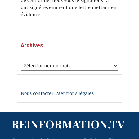
de Californie, nous vous le signalions ici,
ont signé récemment une lettre mettant en
évidence
Archives
Archives
Nous contacter. Mentions légales
REINFORMATION.TV