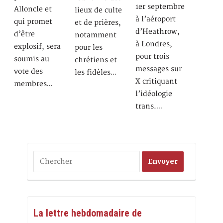
1er septembre
Alloncle et
lieux de culte
à l’aéroport
qui promet
et de prières,
d’Heathrow,
d’être
notamment
à Londres,
explosif, sera
pour les
pour trois
soumis au
chrétiens et
messages sur
vote des
les fidèles…
X critiquant
membres…
l’idéologie
trans.…
La lettre hebdomadaire de