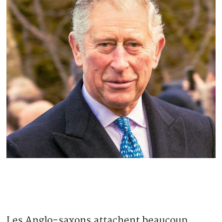
Les Anglo-saxons attachent beaucoup