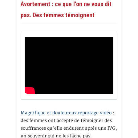
Avortement : ce que l’on ne vous dit
pas. Des femmes témoignent
Magnifique et douloureux reportage vidéo
:
des femmes ont accepté de témoigner des
souffrances qu'elle endurent après une IVG,
un souvenir qui ne les lâche pas.