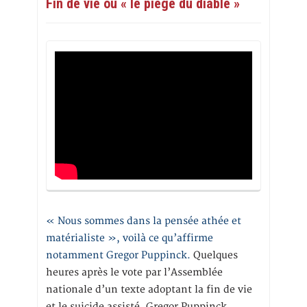
Fin de vie ou « le piège du diable »
« Nous sommes dans la pensée athée et
matérialiste », voilà ce qu’affirme
notamment Gregor Puppinck.
Quelques
heures après le vote par l’Assemblée
nationale d’un texte adoptant la fin de vie
et le suicide assisté, Gregor Puppinck,