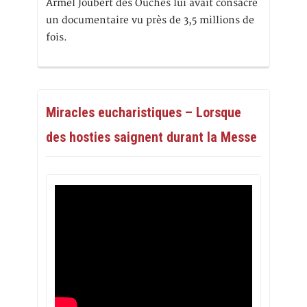
Armel Joubert des Ouches lui avait consacré
un documentaire vu près de 3,5 millions de
fois.
Miracles eucharistiques – Lorsque
des hosties saignent durant la Messe