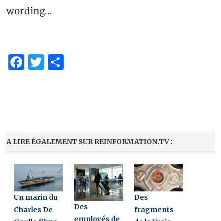
wording…
Facebook
Twitter
Share
A LIRE ÉGALEMENT SUR REINFORMATION.TV :
Un marin du
Des
Des
Charles De
fragments
employés de