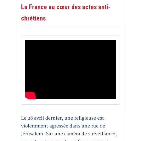
La France au cœur des actes anti-
chrétiens
Le 28 avril dernier, une religieuse est
violemment agressée dans une rue de
Jérusalem
. Sur une caméra de surveillance,