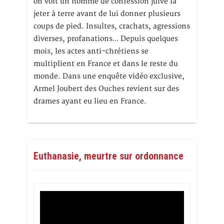
on voit un homme de confession juive la
jeter à terre avant de lui donner plusieurs
coups de pied. Insultes, crachats, agressions
diverses, profanations… Depuis quelques
mois, les actes anti-chrétiens se
multiplient en France et dans le reste du
monde. Dans une enquête vidéo exclusive,
Armel Joubert des Ouches revient sur des
drames ayant eu lieu en France.
Euthanasie, meurtre sur ordonnance