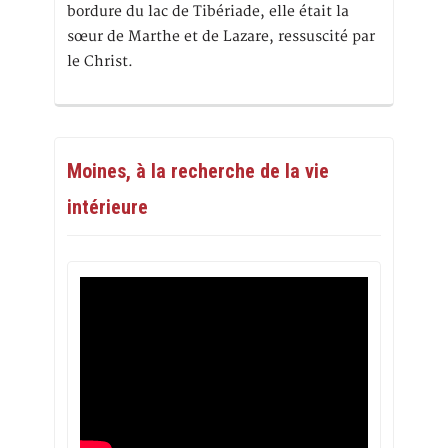
bordure du lac de Tibériade, elle était la
sœur de Marthe et de Lazare, ressuscité par
le Christ.
Moines, à la recherche de la vie
intérieure