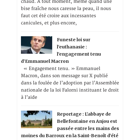
chaud. A tout moment, même quand une
bise fraîche nous caresse la peau, il nous
faut cet été croire aux incessantes
canicules, et plus encore,
Funeste loi sur
l’euthanasie :
l’engagement tenu
d’Emmanuel Macron
« Engagement tenu. » Emmanuel
Macron, dans son message sur X publié
dans la foulée de l’adoption par l’Assemblée
nationale de la loi Falorni instituant le droit
à l’aide
Reportage : L’abbaye de
Bellefontaine en Anjou est
passée entre les mains des
moines du Barroux en la Saint-Benoît d’été