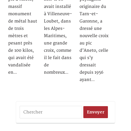
massif
avait installé
originaire du
monument
à Villeneuve-
Tarn-et-
de métal haut
Loubet, dans
Garonne, a
de trois
les Alpes-
dressé une
mètres et
Maritimes,
nouvelle croix
pesant près
une grande
au pic
de 100 kilos,
croix, comme
d’Aneto, celle
qui avait été
il le fait dans
qui s’y
vandalisée
de
dressait
en…
nombreux…
depuis 1956
ayant…