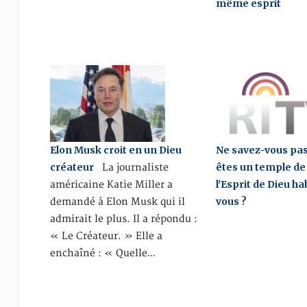
même esprit
Elon Musk croit en un Dieu
Ne savez-vous pas
créateur
êtes un temple de 
La journaliste
l'Esprit de Dieu ha
américaine Katie Miller a
vous ?
demandé à Elon Musk qui il
admirait le plus. Il a répondu :
« Le Créateur. » Elle a
enchaîné : « Quelle…