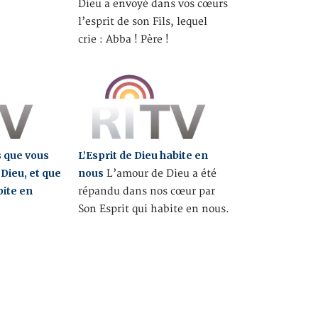
Dieu a envoyé dans vos cœurs
l’esprit de son Fils, lequel
crie : Abba ! Père !
 que vous
L’Esprit de Dieu habite en
Dieu, et que
nous
L’amour de Dieu a été
bite en
répandu dans nos cœur par
Son Esprit qui habite en nous.