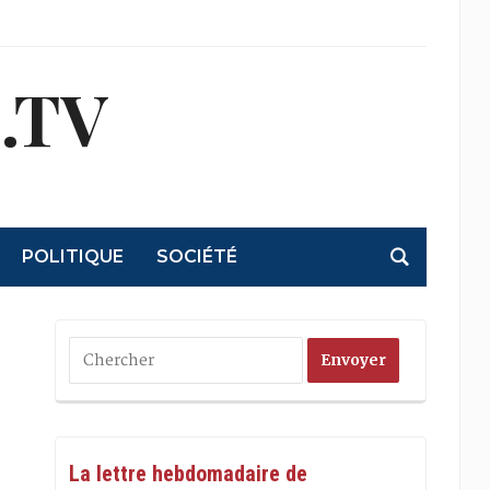
.TV
POLITIQUE
SOCIÉTÉ
La lettre hebdomadaire de