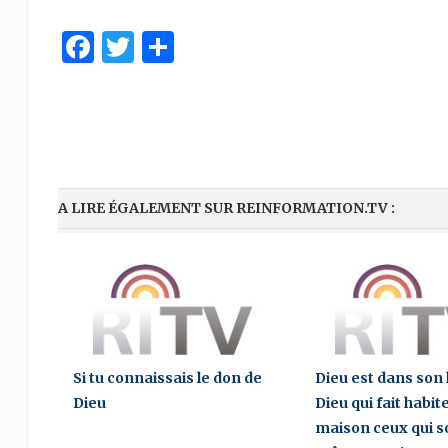
Facebook
Twitter
Share
A LIRE ÉGALEMENT SUR REINFORMATION.TV :
Si tu connaissais le don de
Dieu est dans son l
Dieu
Dieu qui fait habit
maison ceux qui s