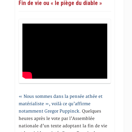
Fin de vie ou « le piège du diable »
« Nous sommes dans la pensée athée et
matérialiste », voilà ce qu’affirme
notamment Gregor Puppinck.
Quelques
heures après le vote par l’Assemblée
nationale d’un texte adoptant la fin de vie