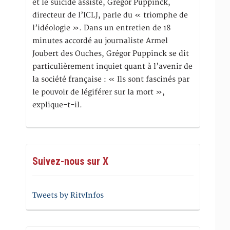
et le suicide assisté, Gregor Puppinck,
directeur de l’ICLJ, parle du « triomphe de
l’idéologie ». Dans un entretien de 18
minutes accordé au journaliste Armel
Joubert des Ouches, Grégor Puppinck se dit
particulièrement inquiet quant à l’avenir de
la société française : « Ils sont fascinés par
le pouvoir de légiférer sur la mort »,
explique-t-il.
Suivez-nous sur X
Tweets by RitvInfos