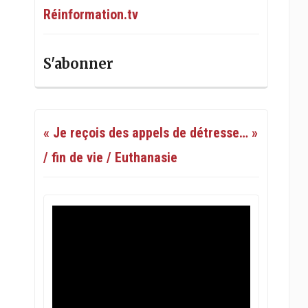
Réinformation.tv
S'abonner
« Je reçois des appels de détresse… »
/ fin de vie / Euthanasie