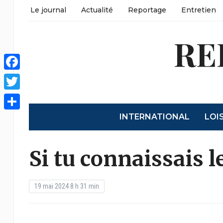
Le journal
Actualité
Reportage
Entretien
RE
Facebook
Twitter
INTERNATIONAL
LOI
Share
Si tu connaissais l
19 mai 2024 8 h 31 min