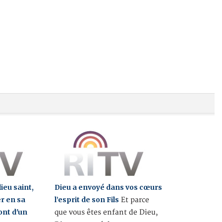
ieu saint,
Dieu a envoyé dans vos cœurs
er en sa
l’esprit de son Fils
Et parce
ont d'un
que vous êtes enfant de Dieu,