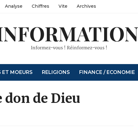
Analyse
Chiffres
Vite
Archives
INFORMATION
Informez-vous ! Réinformez-vous !
S ET MOEURS
RELIGIONS
FINANCE / ECONOMIE
e don de Dieu