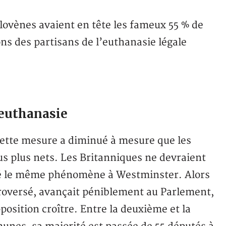
lovènes avaient en tête les fameux 55 % de
ons des partisans de l’euthanasie légale
’euthanasie
à cette mesure a diminué à mesure que les
nus plus nets. Les Britanniques ne devraient
vé le même phénomène à Westminster. Alors
ntroversé, avançait péniblement au Parlement,
position croître. Entre la deuxième et la