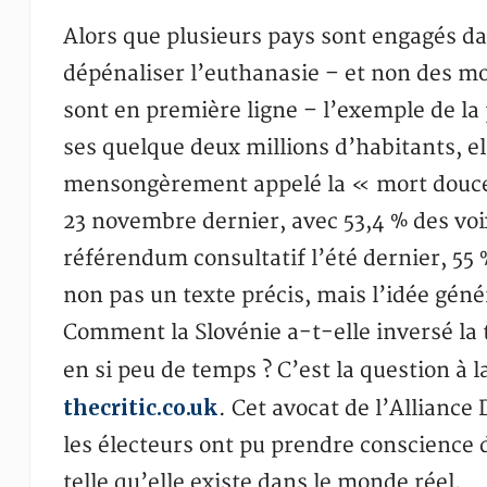
Alors que plusieurs pays sont engagés da
dépénaliser l’euthanasie – et non des m
sont en première ligne – l’exemple de la 
ses quelque deux millions d’habitants, elle
mensongèrement appelé la « mort douce 
23 novembre dernier, avec 53,4 % des voix
référendum consultatif l’été dernier, 55 
non pas un texte précis, mais l’idée génér
Comment la Slovénie a-t-elle inversé la 
en si peu de temps ? C’est la question à 
thecritic.co.uk
. Cet avocat de l’Allianc
les électeurs ont pu prendre conscience d
telle qu’elle existe dans le monde réel.