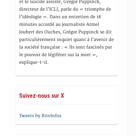
et le suicide assisté, Gregor Puppinck,
directeur de l’ICLJ, parle du « triomphe de
l’idéologie ». Dans un entretien de 18
minutes accordé au journaliste Armel
Joubert des Ouches, Grégor Puppinck se dit
particulièrement inquiet quant à l’avenir de
la société française : « Ils sont fascinés par
le pouvoir de légiférer sur la mort »,
explique-t-il.
Suivez-nous sur X
Tweets by RitvInfos