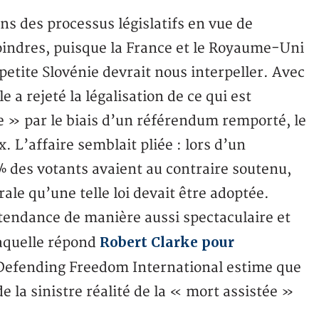
ns des processus législatifs en vue de
oindres, puisque la France et le Royaume-Uni
petite Slovénie devrait nous interpeller. Avec
 a rejeté la légalisation de ce qui est
» par le biais d’un référendum remporté, le
. L’affaire semblait pliée : lors d’un
% des votants avaient au contraire soutenu,
ale qu’une telle loi devait être adoptée.
tendance de manière aussi spectaculaire et
Robert Clarke pour
laquelle répond
e Defending Freedom International estime que
e la sinistre réalité de la « mort assistée »