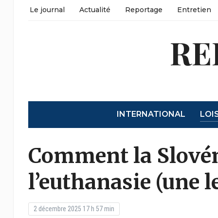
Le journal
Actualité
Reportage
Entretien
RE
INTERNATIONAL
LOI
Comment la Slovéni
l’euthanasie (une l
2 décembre 2025 17 h 57 min