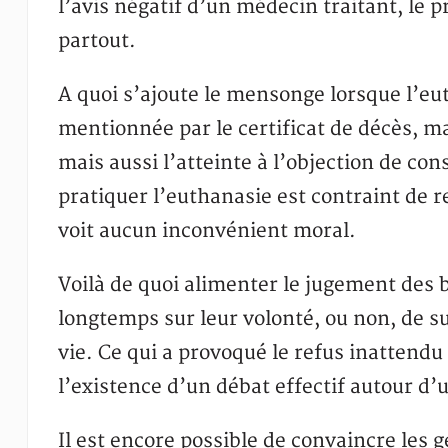
l’avis négatif d’un médecin traitant, le 
partout.
A quoi s’ajoute le mensonge lorsque l’eu
mentionnée par le certificat de décès, ma
mais aussi l’atteinte à l’objection de co
pratiquer l’euthanasie est contraint de r
voit aucun inconvénient moral.
Voilà de quoi alimenter le jugement des 
longtemps sur leur volonté, ou non, de s
vie. Ce qui a provoqué le refus inattendu
l’existence d’un débat effectif autour d’un
Il est encore possible de convaincre les g