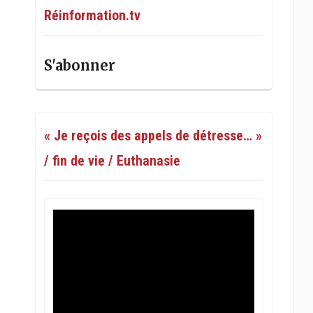
Réinformation.tv
S'abonner
« Je reçois des appels de détresse… »
/ fin de vie / Euthanasie