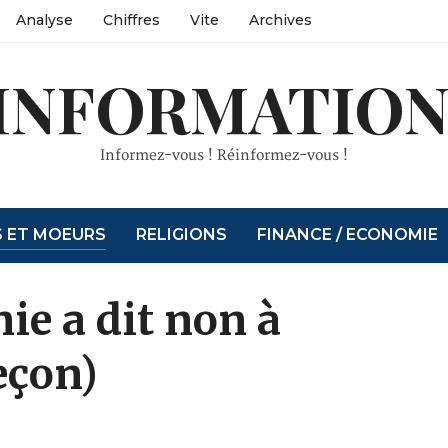
Analyse
Chiffres
Vite
Archives
INFORMATION
Informez-vous ! Réinformez-vous !
S ET MOEURS
RELIGIONS
FINANCE / ECONOMIE
e a dit non à
eçon)