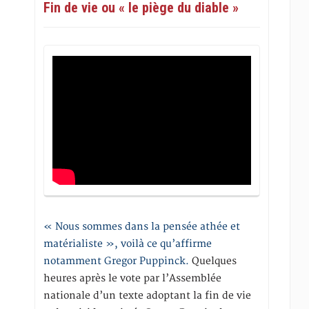
Fin de vie ou « le piège du diable »
« Nous sommes dans la pensée athée et
matérialiste », voilà ce qu’affirme
notamment Gregor Puppinck.
Quelques
heures après le vote par l’Assemblée
nationale d’un texte adoptant la fin de vie