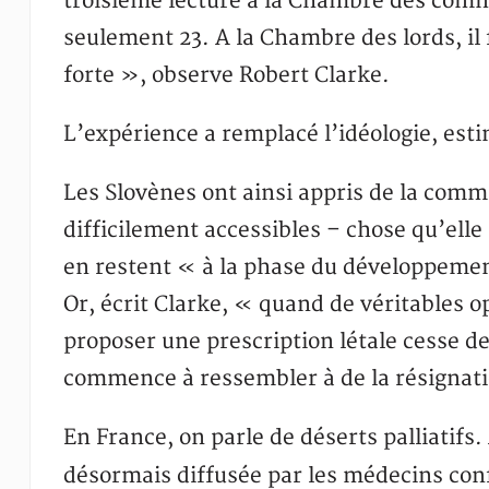
troisième lecture à la Chambre des comm
seulement 23. A la Chambre des lords, il 
forte », observe Robert Clarke.
L’expérience a remplacé l’idéologie, esti
Les Slovènes ont ainsi appris de la comm
difficilement accessibles – chose qu’elle
en restent « à la phase du développement
Or, écrit Clarke, « quand de véritables opt
proposer une prescription létale cesse d
commence à ressembler à de la résignat
En France, on parle de déserts palliatif
désormais diffusée par les médecins con