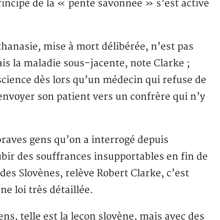
principe de la « pente savonnée » s’est activé
thanasie, mise à mort délibérée, n’est pas
is la maladie sous-jacente, note Clarke ;
nscience dès lors qu’un médecin qui refuse de
envoyer son patient vers un confrère qui n’y
braves gens qu’on a interrogé depuis
ubir des souffrances insupportables en fin de
 des Slovènes, relève Robert Clarke, c’est
e loi très détaillée.
ens, telle est la leçon slovène, mais avec des