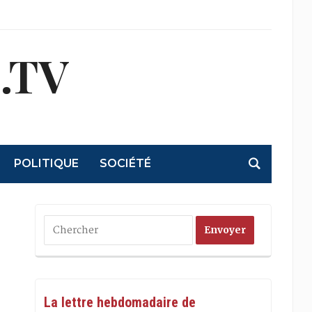
.TV
POLITIQUE
SOCIÉTÉ
La lettre hebdomadaire de