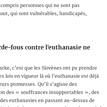
y compris personnes qui ne sont pas
out, qui sont vulnérables, handicapés,
rde-fous contre l’euthanasie ne
rke, c’est que les Slovènes ont pu prendre
s lois en vigueur là où l’euthanasie est déjà
eurs promesses. Qu’il s’agisse des
tion des « souffrances insupportables », des
 des euthanasies en passant au-dessus de