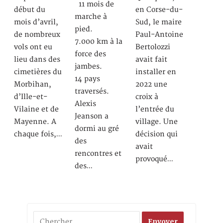
11 mois de
début du
en Corse-du-
marche à
mois d’avril,
Sud, le maire
pied.
de nombreux
Paul-Antoine
7.000 km à la
vols ont eu
Bertolozzi
force des
lieu dans des
avait fait
jambes.
cimetières du
installer en
14 pays
Morbihan,
2022 une
traversés.
d’Ille-et-
croix à
Alexis
Vilaine et de
l’entrée du
Jeanson a
Mayenne. A
village. Une
dormi au gré
chaque fois,…
décision qui
des
avait
rencontres et
provoqué…
des…