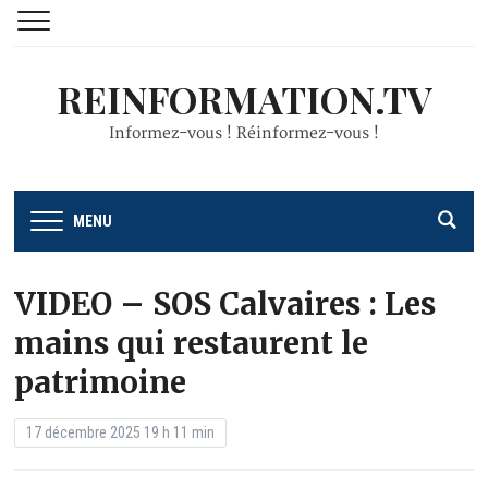
REINFORMATION.TV
Informez-vous ! Réinformez-vous !
MENU
VIDEO – SOS Calvaires : Les
mains qui restaurent le
patrimoine
17 décembre 2025 19 h 11 min