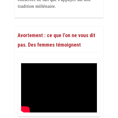
tradition millénaire.
Avortement : ce que l’on ne vous dit
pas. Des femmes témoignent