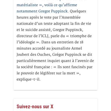
matérialiste », voilà ce qu’affirme
notamment Gregor Puppinck.
Quelques
heures après le vote par l’Assemblée
nationale d’un texte adoptant la fin de vie
et le suicide assisté, Gregor Puppinck,
directeur de l’ICLJ, parle du « triomphe de
l’idéologie ». Dans un entretien de 18
minutes accordé au journaliste Armel
Joubert des Ouches, Grégor Puppinck se dit
particulièrement inquiet quant à l’avenir de
la société française : « Ils sont fascinés par
le pouvoir de légiférer sur la mort »,
explique-t-il.
Suivez-nous sur X