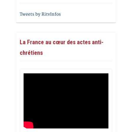
Tweets by RitvInfos
La France au cœur des actes anti-
chrétiens