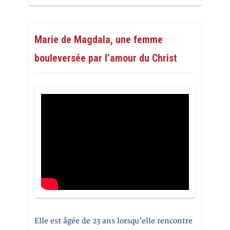
Marie de Magdala, une femme
bouleversée par l’amour du Christ
Elle est âgée de 23 ans lorsqu’elle rencontre