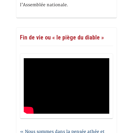
l’Assemblée nationale.
Fin de vie ou « le piège du diable »
« Nous sommes dans la pensée athée et