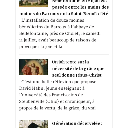
Bellefontaine en Anjou est
passée entre les mains des
moines du Barroux en la Saint-Benoît d’été
L’installation de douze moines
bénédictins du Barroux à l’abbaye de
Bellefontaine, près de Cholet, le samedi
11 juillet, avait beaucoup de raisons de
provoquer la joie et la
Un joli texte sur la
nécessité de la grâce que
seul donne Jésus-Christ
C’est une belle réflexion que propose
David Hahn, jeune enseignant à
l’université des Franciscains de
Steubenville (Ohio) et chroniqueur, à
propos de la vertu, de la grâce, du vrai
Génération décervelée :