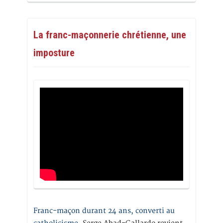
La franc-maçonnerie chrétienne, une
imposture
Franc-maçon durant 24 ans, converti au