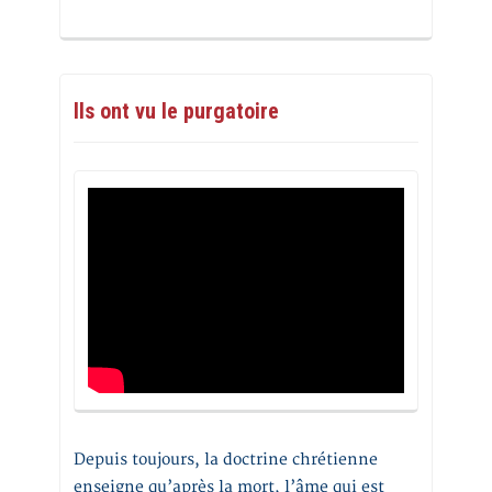
Ils ont vu le purgatoire
Depuis toujours, la doctrine chrétienne
enseigne qu’après la mort, l’âme qui est