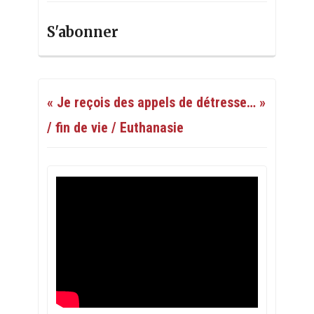
S'abonner
« Je reçois des appels de détresse… »
/ fin de vie / Euthanasie