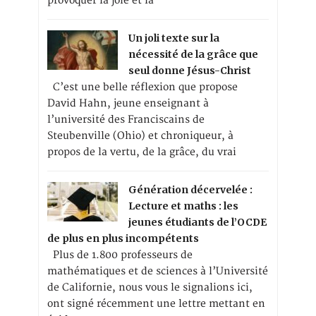
provoquer la joie et la
Un joli texte sur la
nécessité de la grâce que
seul donne Jésus-Christ
C’est une belle réflexion que propose
David Hahn, jeune enseignant à
l’université des Franciscains de
Steubenville (Ohio) et chroniqueur, à
propos de la vertu, de la grâce, du vrai
Génération décervelée :
Lecture et maths : les
jeunes étudiants de l’OCDE
de plus en plus incompétents
Plus de 1.800 professeurs de
mathématiques et de sciences à l’Université
de Californie, nous vous le signalions ici,
ont signé récemment une lettre mettant en