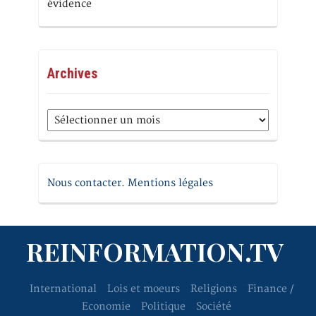
évidence
Archives
Archives
Nous contacter. Mentions légales
REINFORMATION.TV
International
Lois et moeurs
Religions
Finance /
Economie
Politique
Société