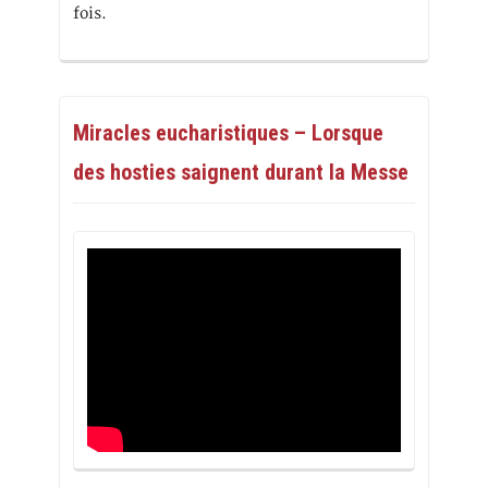
fois.
Miracles eucharistiques – Lorsque
des hosties saignent durant la Messe