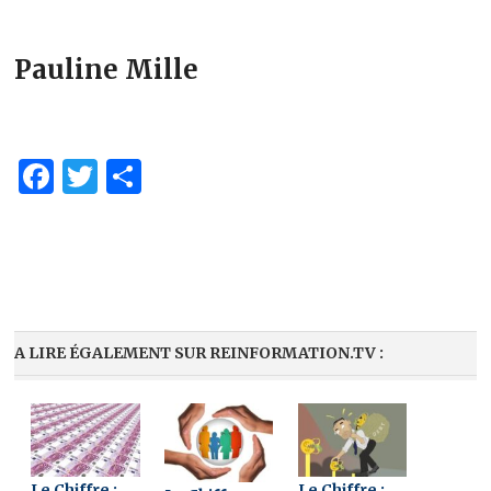
Pauline Mille
Facebook
Twitter
Partager
A LIRE ÉGALEMENT SUR REINFORMATION.TV :
Le Chiffre :
Le Chiffre :