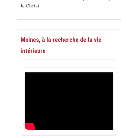
le Christ.
Moines, à la recherche de la vie
intérieure