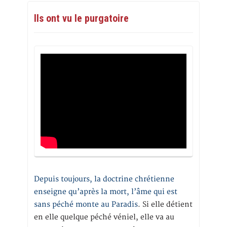
Ils ont vu le purgatoire
Depuis toujours, la doctrine chrétienne
enseigne qu’après la mort, l’âme qui est
sans péché monte au Paradis
. Si elle détient
en elle quelque péché véniel, elle va au