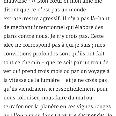
mauvaise : « Mon cœur et mon âme me
disent que ce n’est pas un monde
extraterrestre agressif. Il n’y a pas là-haut
de méchant intentionnel qui élabore des
plans contre nous. Je n’y crois pas. Cette
idée ne correspond pas à qui je suis ; mes
convictions profondes sont qu’ils ont fait
tout ce chemin – que ce soit par un trou de
ver qui prend trois mois ou par un voyage à
la vitesse de la lumière – et je ne crois pas
qu’ils viendraient ici essentiellement pour
nous coloniser, nous faire du mal ou
terraformer la planète en ces vignes rouges
La Guerre des mondes
que l’on a vues dans
. Je