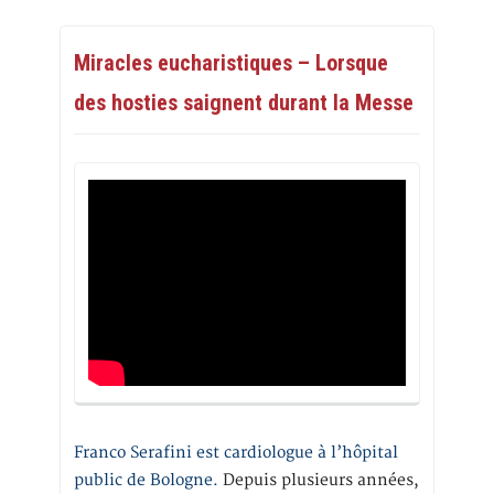
Miracles eucharistiques – Lorsque
des hosties saignent durant la Messe
Franco Serafini est cardiologue à l’hôpital
public de Bologne.
Depuis plusieurs années,