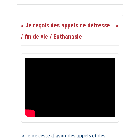
« Je reçois des appels de détresse… »
/ fin de vie / Euthanasie
« Je ne cesse d’avoir des appels et des