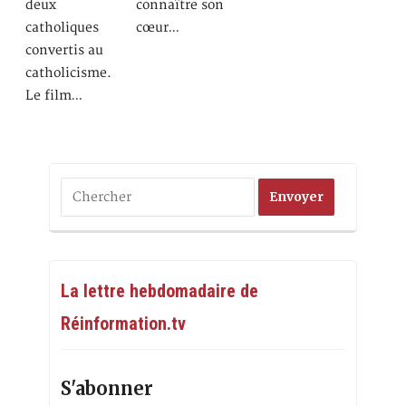
deux
connaître son
catholiques
cœur…
convertis au
catholicisme.
Le film…
La lettre hebdomadaire de
Réinformation.tv
S'abonner