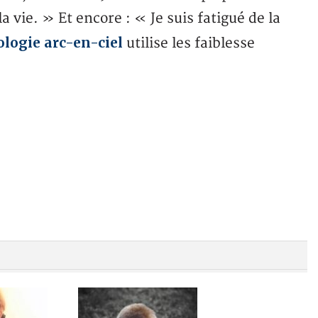
a vie. » Et encore : « Je suis fatigué de la
ologie arc-en-ciel
utilise les faiblesse
.