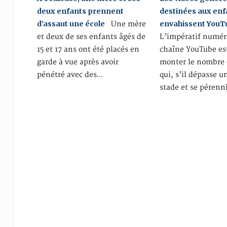
deux enfants prennent
destinées aux enf
d’assaut une école
envahissent YouT
Une mère
et deux de ses enfants âgés de
L’impératif numér
15 et 17 ans ont été placés en
chaîne YouTube est
garde à vue après avoir
monter le nombre 
pénétré avec des…
qui, s’il dépasse u
stade et se pérenn