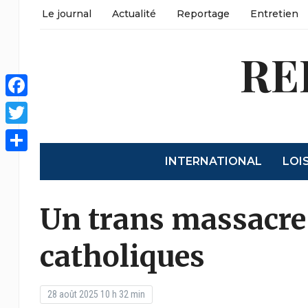
Le journal
Actualité
Reportage
Entretien
RE
Facebook
Twitter
INTERNATIONAL
LOI
Partager
Un trans massacre
catholiques
28 août 2025 10 h 32 min