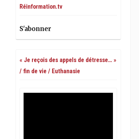
Réinformation.tv
S'abonner
« Je reçois des appels de détresse… »
/ fin de vie / Euthanasie