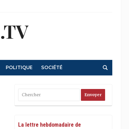
.TV
POLITIQUE
SOCIÉTÉ
La lettre hebdomadaire de