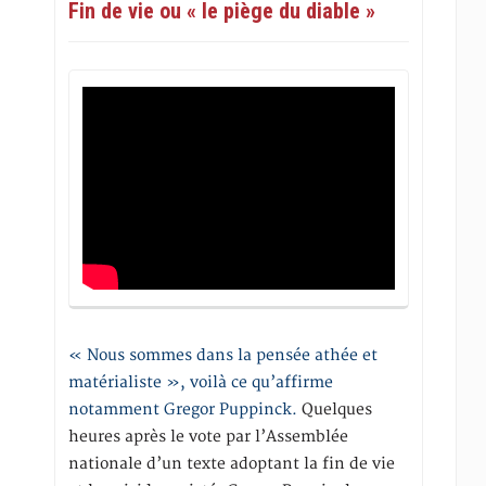
Fin de vie ou « le piège du diable »
« Nous sommes dans la pensée athée et
matérialiste », voilà ce qu’affirme
notamment Gregor Puppinck.
Quelques
heures après le vote par l’Assemblée
nationale d’un texte adoptant la fin de vie