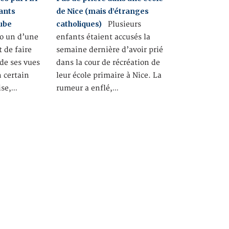
ants
de Nice (mais d’étranges
ube
catholiques)
Plusieurs
o un d’une
enfants étaient accusés la
 de faire
semaine dernière d’avoir prié
de ses vues
dans la cour de récréation de
n certain
leur école primaire à Nice. La
ise,…
rumeur a enflé,…