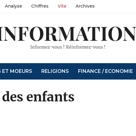
Analyse
Chiffres
Vite
Archives
INFORMATION
Informez-vous ! Réinformez-vous !
S ET MOEURS
RELIGIONS
FINANCE / ECONOMIE
 des enfants