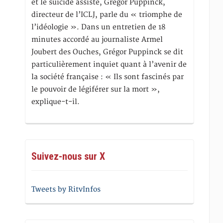
et le suicide assisté, Gregor Puppinck,
directeur de l’ICLJ, parle du « triomphe de
l’idéologie ». Dans un entretien de 18
minutes accordé au journaliste Armel
Joubert des Ouches, Grégor Puppinck se dit
particulièrement inquiet quant à l’avenir de
la société française : « Ils sont fascinés par
le pouvoir de légiférer sur la mort »,
explique-t-il.
Suivez-nous sur X
Tweets by RitvInfos