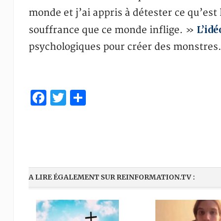
monde et j’ai appris à détester ce qu’est l
L’idé
souffrance que ce monde inflige. »
psychologiques pour créer des monstres
Facebook
Twitter
Partager
A LIRE ÉGALEMENT SUR REINFORMATION.TV :