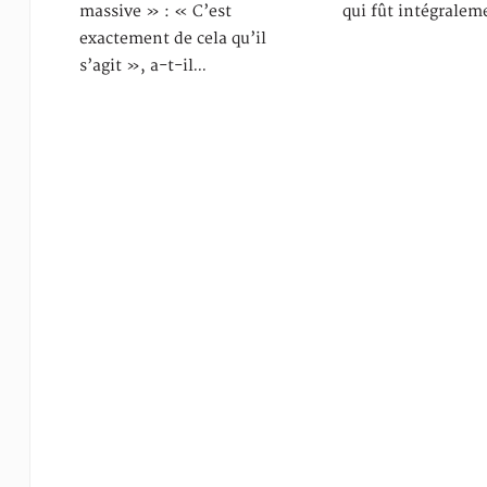
massive » : « C’est
qui fût intégrale
exactement de cela qu’il
s’agit », a-t-il…