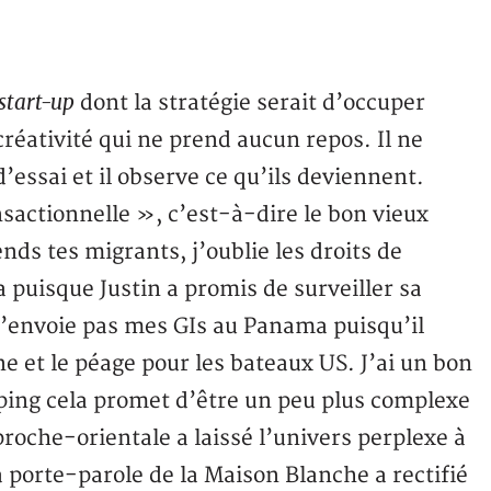
start-up
dont la stratégie serait d’occuper
réativité qui ne prend aucun repos. Il ne
d’essai et il observe ce qu’ils deviennent.
nsactionnelle », c’est-à-dire le bon vieux
s tes migrants, j’oublie les droits de
a puisque Justin a promis de surveiller sa
e n’envoie pas mes GIs au Panama puisqu’il
ne et le péage pour les bateaux US. J’ai un bon
inping cela promet d’être un peu plus complexe
 proche-orientale a laissé l’univers perplexe à
 porte-parole de la Maison Blanche a rectifié