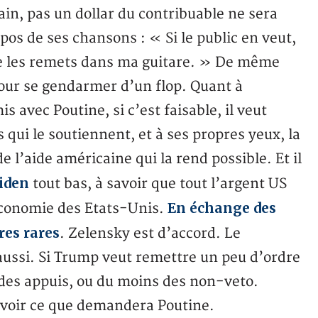
cain, pas un dollar du contribuable ne sera
os de ses chansons : « Si le public en veut,
s je les remets dans ma guitare. » De même
pour se gendarmer d’un flop. Quant à
s avec Poutine, si c’est faisable, il veut
 qui le soutiennent, et à ses propres yeux, la
 l’aide américaine qui la rend possible. Et il
iden
tout bas, à savoir que tout l’argent US
En échange des
’économie des Etats-Unis.
res rares
. Zelensky est d’accord. Le
aussi. Si Trump veut remettre un peu d’ordre
e des appuis, ou du moins des non-veto.
avoir ce que demandera Poutine.