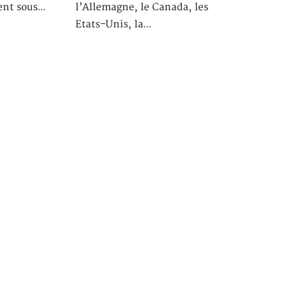
ment sous…
l’Allemagne, le Canada, les
Etats-Unis, la…