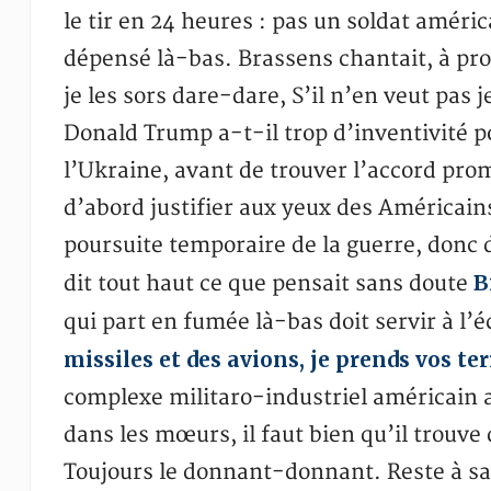
le tir en 24 heures : pas un soldat améri
dépensé là-bas. Brassens chantait, à prop
je les sors dare-dare, S’il n’en veut pa
Donald Trump a-t-il trop d’inventivité 
l’Ukraine, avant de trouver l’accord promi
d’abord justifier aux yeux des Américains
poursuite temporaire de la guerre, donc de
B
dit tout haut ce que pensait sans doute
qui part en fumée là-bas doit servir à l
missiles et des avions, je prends vos ter
complexe militaro-industriel américain 
dans les mœurs, il faut bien qu’il trouv
Toujours le donnant-donnant. Reste à s