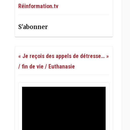
Réinformation.tv
S'abonner
« Je reçois des appels de détresse… »
/ fin de vie / Euthanasie