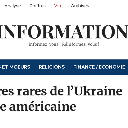
Analyse
Chiffres
Vite
Archives
INFORMATION
Informez-vous ! Réinformez-vous !
S ET MOEURS
RELIGIONS
FINANCE / ECONOMIE
es rares de l’Ukraine
de américaine