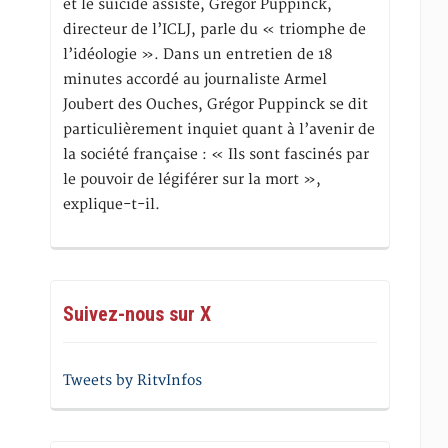
et le suicide assisté, Gregor Puppinck,
directeur de l’ICLJ, parle du « triomphe de
l’idéologie ». Dans un entretien de 18
minutes accordé au journaliste Armel
Joubert des Ouches, Grégor Puppinck se dit
particulièrement inquiet quant à l’avenir de
la société française : « Ils sont fascinés par
le pouvoir de légiférer sur la mort »,
explique-t-il.
Suivez-nous sur X
Tweets by RitvInfos