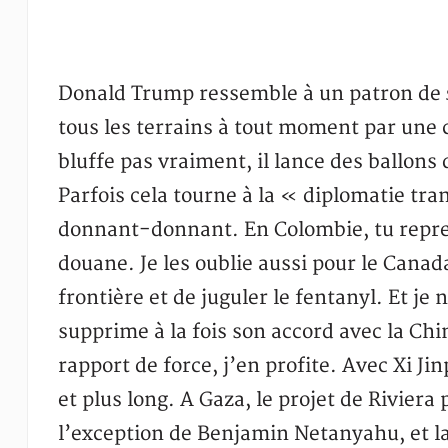
Donald Trump ressemble à un patron de
tous les terrains à tout moment par une c
bluffe pas vraiment, il lance des ballons 
Parfois cela tourne à la « diplomatie tra
donnant-donnant. En Colombie, tu reprend
douane. Je les oublie aussi pour le Canad
frontière et de juguler le fentanyl. Et j
supprime à la fois son accord avec la Chi
rapport de force, j’en profite. Avec Xi J
et plus long. A Gaza, le projet de Riviera
l’exception de Benjamin Netanyahu, et la