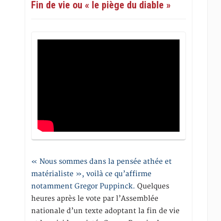
Fin de vie ou « le piège du diable »
« Nous sommes dans la pensée athée et
matérialiste », voilà ce qu’affirme
notamment Gregor Puppinck.
Quelques
heures après le vote par l’Assemblée
nationale d’un texte adoptant la fin de vie