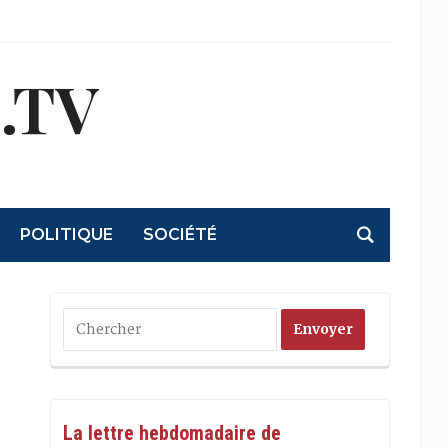
.TV
POLITIQUE
SOCIÉTÉ
La lettre hebdomadaire de