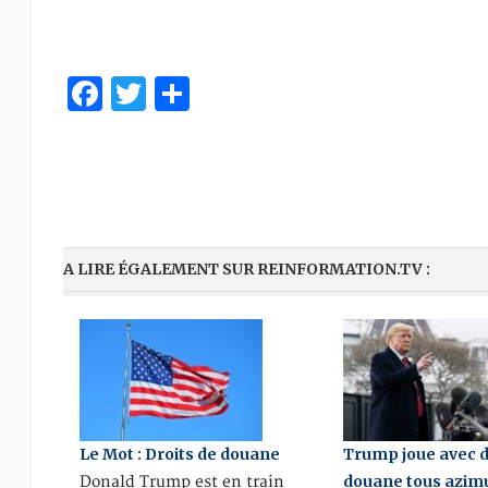
Facebook
Twitter
Partager
A LIRE ÉGALEMENT SUR REINFORMATION.TV :
Le Mot : Droits de douane
Trump joue avec d
douane tous azim
Donald Trump est en train