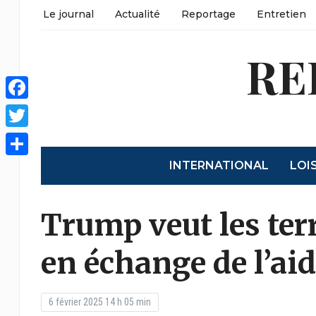
Le journal
Actualité
Reportage
Entretien
RE
Facebook
Twitter
INTERNATIONAL
LOI
Partager
Trump veut les terr
en échange de l’ai
6 février 2025 14 h 05 min