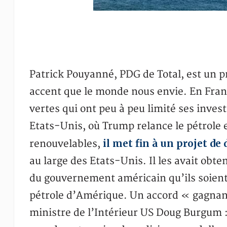
Patrick Pouyanné, PDG de Total, est un pr
accent que le monde nous envie. En Franc
vertes qui ont peu à peu limité ses inves
Etats-Unis, où Trump relance le pétrole et
il met fin à un projet de
renouvelables,
au large des Etats-Unis. Il les avait obte
du gouvernement américain qu’ils soient 
pétrole d’Amérique. Un accord « gagna
ministre de l’Intérieur US Doug Burgum 