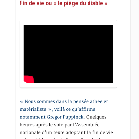
Fin de vie ou « le piège du diable »
« Nous sommes dans la pensée athée et
matérialiste », voilà ce qu’affirme
notamment Gregor Puppinck.
Quelques
heures après le vote par l’Assemblée
nationale d’un texte adoptant la fin de vie