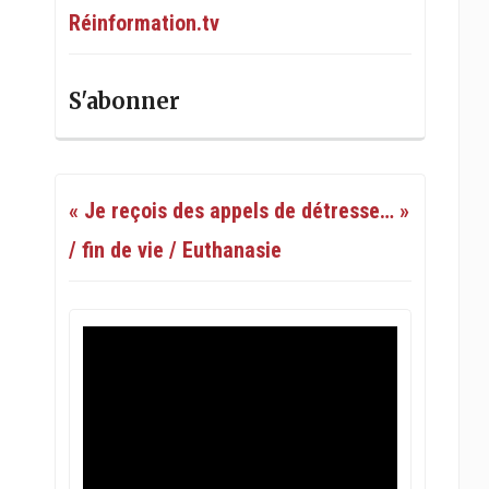
Réinformation.tv
S'abonner
« Je reçois des appels de détresse… »
/ fin de vie / Euthanasie