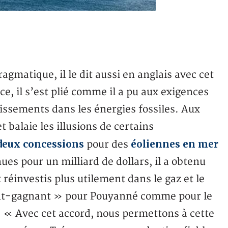
agmatique, il le dit aussi en anglais avec cet
e, il s’est plié comme il a pu aux exigences
tissements dans les énergies fossiles. Aux
 balaie les illusions de certains
 deux concessions
éoliennes en mer
pour des
nues pour un milliard de dollars, il a obtenu
réinvestis plus utilement dans le gaz et le
nt-gagnant » pour Pouyanné comme pour le
: « Avec cet accord, nous permettons à cette