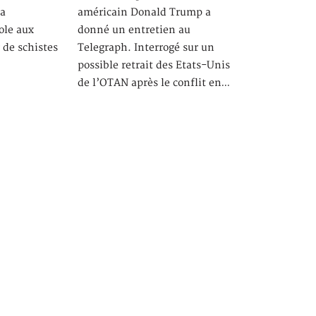
la
américain Donald Trump a
ole aux
donné un entretien au
 de schistes
Telegraph. Interrogé sur un
possible retrait des Etats-Unis
de l’OTAN après le conflit en…