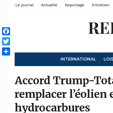
Le journal
Actualité
Reportage
Entretien
RE
Facebook
Twitter
INTERNATIONAL
LOI
Partager
Accord Trump-Total
remplacer l’éolien
hydrocarbures