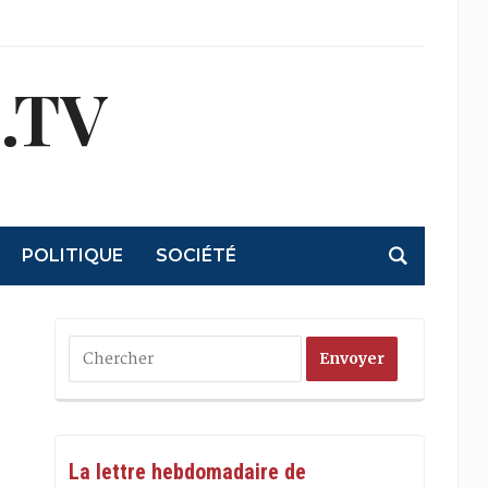
.TV
POLITIQUE
SOCIÉTÉ
La lettre hebdomadaire de