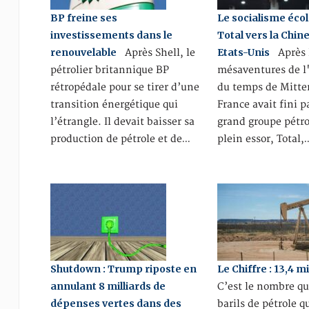
BP freine ses
Le socialisme éco
investissements dans le
Total vers la Chine
renouvelable
Etats-Unis
Après Shell, le
Après 
pétrolier britannique BP
mésaventures de l'
rétropédale pour se tirer d’une
du temps de Mitter
transition énergétique qui
France avait fini p
l’étrangle. Il devait baisser sa
grand groupe pétro
production de pétrole et de…
plein essor, Total,
Shutdown : Trump riposte en
Le Chiffre : 13,4 mi
annulant 8 milliards de
C’est le nombre qu
dépenses vertes dans des
barils de pétrole q