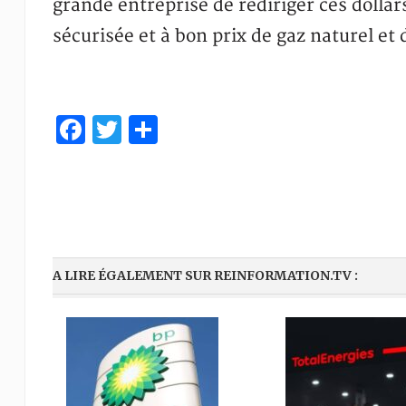
grande entreprise de rediriger ces dollar
sécurisée et à bon prix de gaz naturel et 
Facebook
Twitter
Partager
A LIRE ÉGALEMENT SUR REINFORMATION.TV :