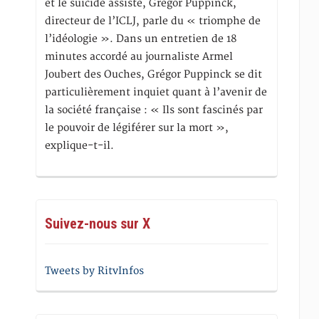
et le suicide assisté, Gregor Puppinck,
directeur de l’ICLJ, parle du « triomphe de
l’idéologie ». Dans un entretien de 18
minutes accordé au journaliste Armel
Joubert des Ouches, Grégor Puppinck se dit
particulièrement inquiet quant à l’avenir de
la société française : « Ils sont fascinés par
le pouvoir de légiférer sur la mort »,
explique-t-il.
Suivez-nous sur X
Tweets by RitvInfos