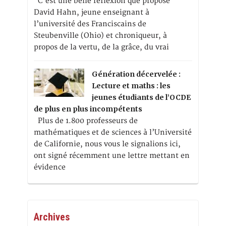
C’est une belle réflexion que propose
David Hahn, jeune enseignant à
l’université des Franciscains de
Steubenville (Ohio) et chroniqueur, à
propos de la vertu, de la grâce, du vrai
Génération décervelée :
Lecture et maths : les
jeunes étudiants de l’OCDE
de plus en plus incompétents
Plus de 1.800 professeurs de
mathématiques et de sciences à l’Université
de Californie, nous vous le signalions ici,
ont signé récemment une lettre mettant en
évidence
Archives