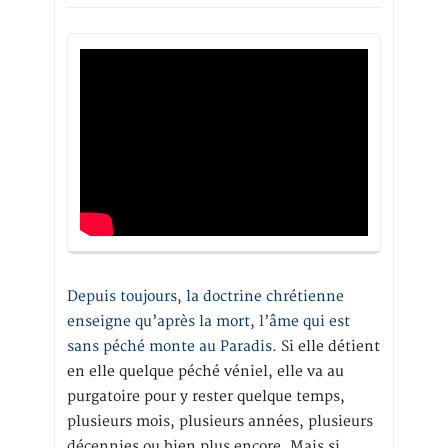
Depuis toujours, la doctrine chrétienne
enseigne qu’après la mort, l’âme qui est
sans péché monte au Paradis
. Si elle détient
en elle quelque péché véniel, elle va au
purgatoire pour y rester quelque temps,
plusieurs mois, plusieurs années, plusieurs
décennies ou bien plus encore. Mais si