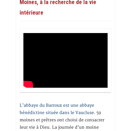
Moines, à la recherche de la vie
intérieure
L’abbaye du Barroux est une abbaye
bénédictine située dans le Vaucluse.
59
moines et prêtres ont choisi de consacrer
leur vie à Dieu. La journée d’un moine