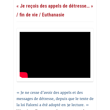
« Je reçois des appels de détresse… »
/ fin de vie / Euthanasie
« Je ne cesse d’avoir des appels et des
messages de détresse, depuis que le texte de
la loi Falorni a été adopté en 3e lecture. »