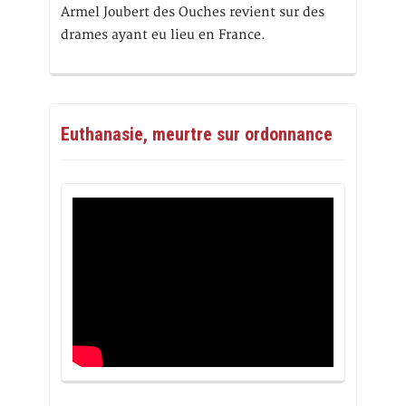
Armel Joubert des Ouches revient sur des
drames ayant eu lieu en France.
Euthanasie, meurtre sur ordonnance