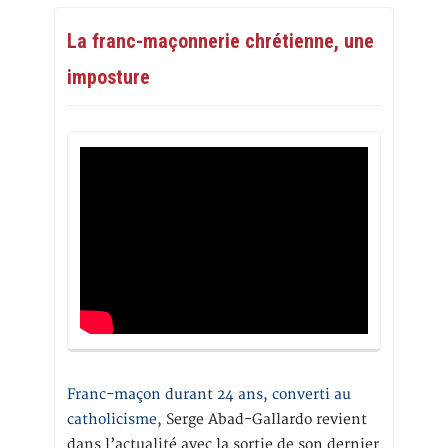
La franc-maçonnerie chrétienne, une
imposture
Franc-maçon durant 24 ans, converti au
catholicisme,
Serge Abad-Gallardo revient
dans l’actualité avec la sortie de son dernier