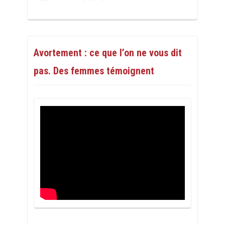
Avortement : ce que l’on ne vous dit
pas. Des femmes témoignent