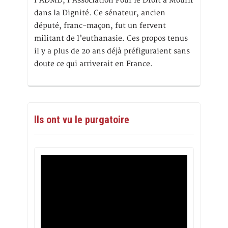
l’ADMD, l’Association Pour le Droit à Mourir
dans la Dignité. Ce sénateur, ancien
député, franc-maçon, fut un fervent
militant de l’euthanasie. Ces propos tenus
il y a plus de 20 ans déjà préfiguraient sans
doute ce qui arriverait en France.
Ils ont vu le purgatoire