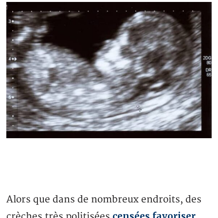
Alors que dans de nombreux endroits, des
censées favoriser
crèches très politisées