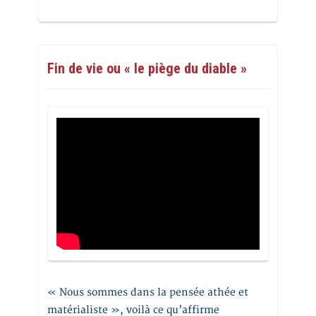
Fin de vie ou « le piège du diable »
« Nous sommes dans la pensée athée et
matérialiste », voilà ce qu’affirme