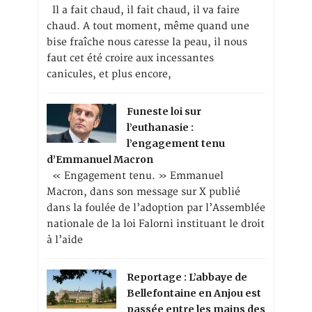
Il a fait chaud, il fait chaud, il va faire
chaud. A tout moment, même quand une
bise fraîche nous caresse la peau, il nous
faut cet été croire aux incessantes
canicules, et plus encore,
Funeste loi sur
l’euthanasie :
l’engagement tenu
d’Emmanuel Macron
« Engagement tenu. » Emmanuel
Macron, dans son message sur X publié
dans la foulée de l’adoption par l’Assemblée
nationale de la loi Falorni instituant le droit
à l’aide
Reportage : L’abbaye de
Bellefontaine en Anjou est
passée entre les mains des