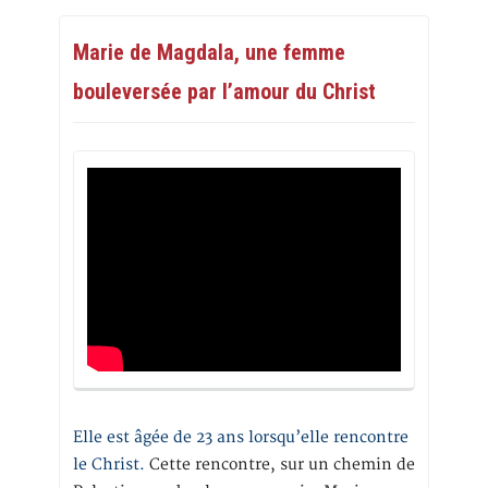
Marie de Magdala, une femme
bouleversée par l’amour du Christ
Elle est âgée de 23 ans lorsqu’elle rencontre
le Christ.
Cette rencontre, sur un chemin de