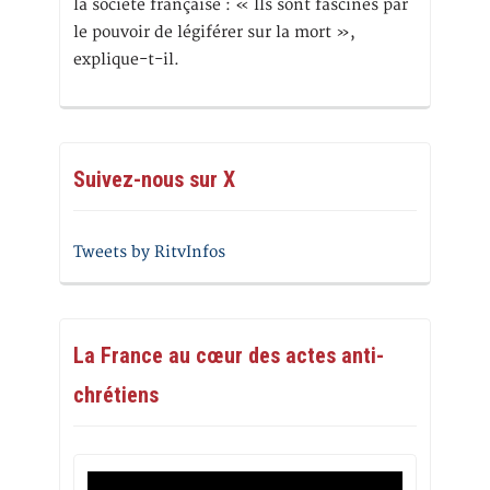
la société française : « Ils sont fascinés par
le pouvoir de légiférer sur la mort »,
explique-t-il.
Suivez-nous sur X
Tweets by RitvInfos
La France au cœur des actes anti-
chrétiens