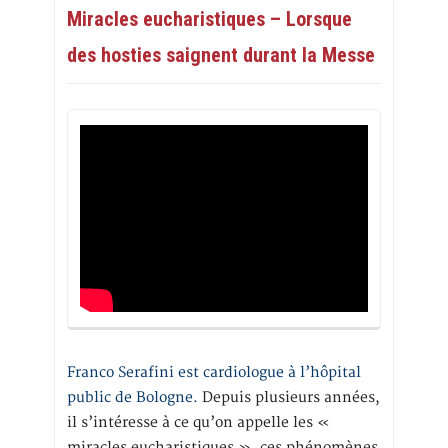
Miracles eucharistiques – Lorsque
des hosties saignent durant la Messe
Franco Serafini est cardiologue à l’hôpital
public de Bologne.
Depuis plusieurs années,
il s’intéresse à ce qu’on appelle les «
miracles eucharistiques », ces phénomènes