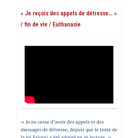
« Je reçois des appels de détresse… »
/ fin de vie / Euthanasie
« Je ne cesse d’avoir des appels et des
messages de détresse, depuis que le texte de
la loi Falorni a été adopté en 3e lecture. »