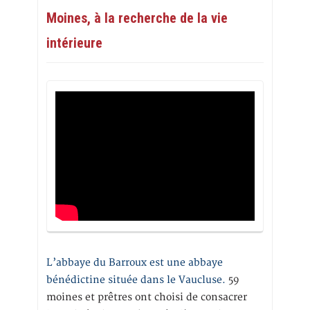
Moines, à la recherche de la vie
intérieure
L’abbaye du Barroux est une abbaye
bénédictine située dans le Vaucluse.
59
moines et prêtres ont choisi de consacrer