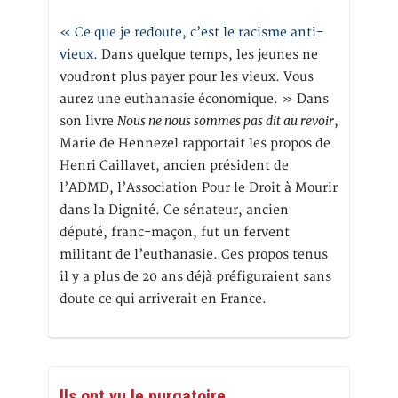
« Ce que je redoute, c’est le racisme anti-
vieux
. Dans quelque temps, les jeunes ne
voudront plus payer pour les vieux. Vous
aurez une euthanasie économique. » Dans
Nous ne nous sommes pas dit au revoir
son livre
,
Marie de Hennezel rapportait les propos de
Henri Caillavet, ancien président de
l’ADMD, l’Association Pour le Droit à Mourir
dans la Dignité. Ce sénateur, ancien
député, franc-maçon, fut un fervent
militant de l’euthanasie. Ces propos tenus
il y a plus de 20 ans déjà préfiguraient sans
doute ce qui arriverait en France.
Ils ont vu le purgatoire