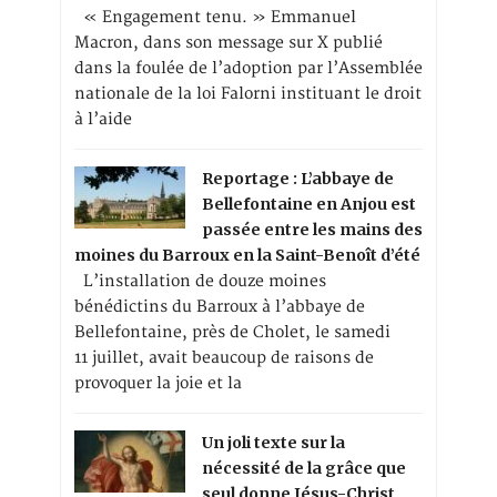
« Engagement tenu. » Emmanuel
Macron, dans son message sur X publié
dans la foulée de l’adoption par l’Assemblée
nationale de la loi Falorni instituant le droit
à l’aide
Reportage : L’abbaye de
Bellefontaine en Anjou est
passée entre les mains des
moines du Barroux en la Saint-Benoît d’été
L’installation de douze moines
bénédictins du Barroux à l’abbaye de
Bellefontaine, près de Cholet, le samedi
11 juillet, avait beaucoup de raisons de
provoquer la joie et la
Un joli texte sur la
nécessité de la grâce que
seul donne Jésus-Christ