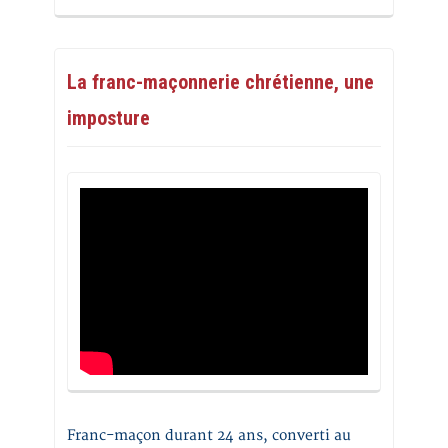
La franc-maçonnerie chrétienne, une
imposture
Franc-maçon durant 24 ans, converti au