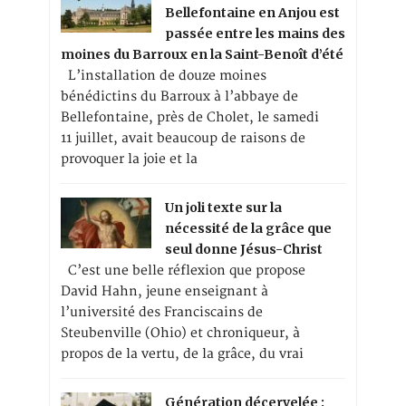
Bellefontaine en Anjou est
passée entre les mains des
moines du Barroux en la Saint-Benoît d’été
L’installation de douze moines
bénédictins du Barroux à l’abbaye de
Bellefontaine, près de Cholet, le samedi
11 juillet, avait beaucoup de raisons de
provoquer la joie et la
Un joli texte sur la
nécessité de la grâce que
seul donne Jésus-Christ
C’est une belle réflexion que propose
David Hahn, jeune enseignant à
l’université des Franciscains de
Steubenville (Ohio) et chroniqueur, à
propos de la vertu, de la grâce, du vrai
Génération décervelée :