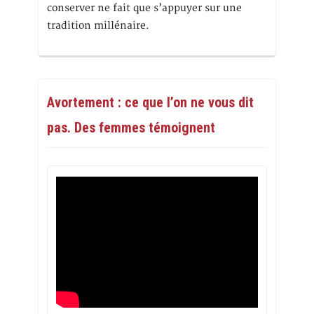
conserver ne fait que s’appuyer sur une
tradition millénaire.
Avortement : ce que l’on ne vous dit
pas. Des femmes témoignent