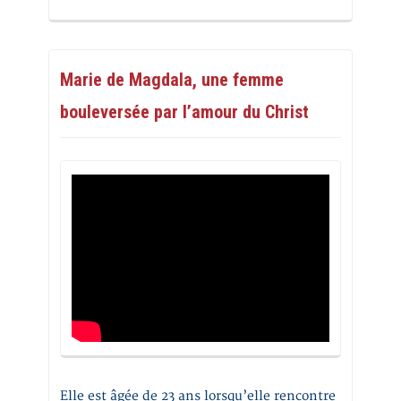
Marie de Magdala, une femme
bouleversée par l’amour du Christ
Elle est âgée de 23 ans lorsqu’elle rencontre