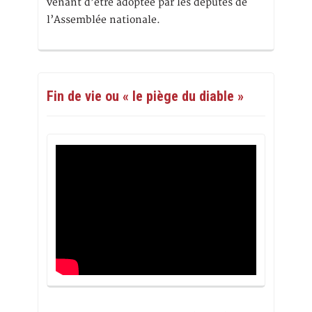
venant d’être adoptée par les députés de
l’Assemblée nationale.
Fin de vie ou « le piège du diable »