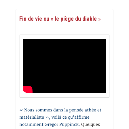
Fin de vie ou « le piège du diable »
« Nous sommes dans la pensée athée et
matérialiste », voilà ce qu’affirme
notamment Gregor Puppinck.
Quelques