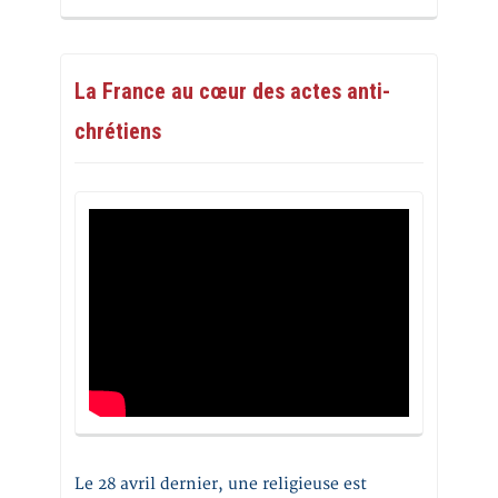
La France au cœur des actes anti-
chrétiens
Le 28 avril dernier, une religieuse est