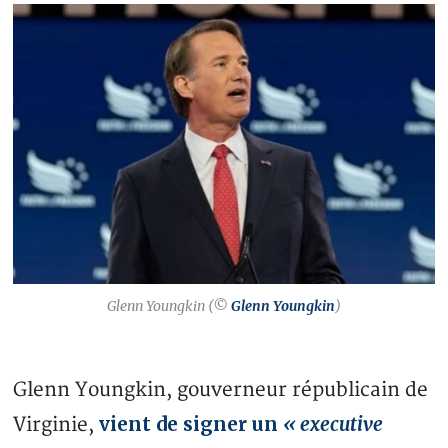
Glenn Youngkin (©
Glenn Youngkin
)
Glenn Youngkin, gouverneur républicain de
vient de signer un
« executive
Virginie,