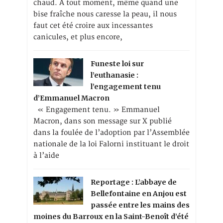
chaud. A tout moment, même quand une
bise fraîche nous caresse la peau, il nous
faut cet été croire aux incessantes
canicules, et plus encore,
Funeste loi sur
l’euthanasie :
l’engagement tenu
d’Emmanuel Macron
« Engagement tenu. » Emmanuel
Macron, dans son message sur X publié
dans la foulée de l’adoption par l’Assemblée
nationale de la loi Falorni instituant le droit
à l’aide
Reportage : L’abbaye de
Bellefontaine en Anjou est
passée entre les mains des
moines du Barroux en la Saint-Benoît d’été