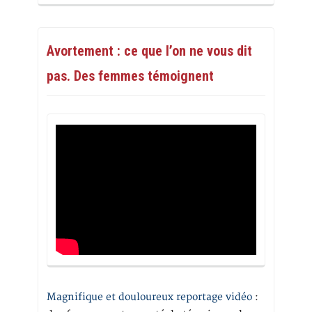
Avortement : ce que l’on ne vous dit
pas. Des femmes témoignent
Magnifique et douloureux reportage vidéo
: