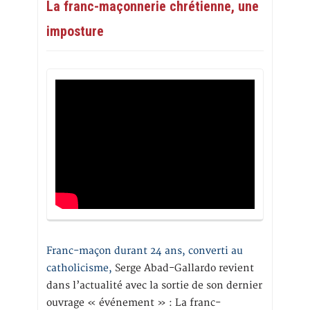
La franc-maçonnerie chrétienne, une
imposture
Franc-maçon durant 24 ans, converti au
catholicisme,
Serge Abad-Gallardo revient
dans l’actualité avec la sortie de son dernier
ouvrage « événement » : La franc-