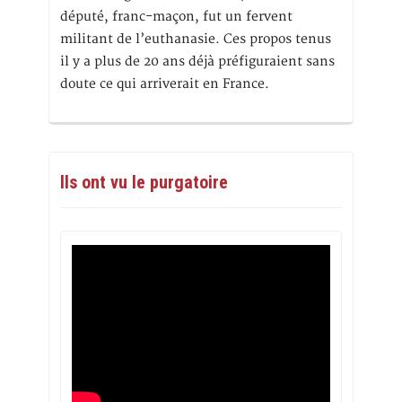
député, franc-maçon, fut un fervent
militant de l’euthanasie. Ces propos tenus
il y a plus de 20 ans déjà préfiguraient sans
doute ce qui arriverait en France.
Ils ont vu le purgatoire