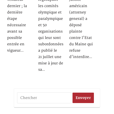
dernier ; la
les comités
américain
dernière
olympique et
(attorney
étape
paralympique
general) a
nécessaire
et 50
déposé
avant sa
organisations
plainte
possible
qui leur sont
contre l'Etat
entrée en
subordonnées
du Maine qui
vigueur…
a publié le
refuse
21 juillet une
d'interdire…
mise à jour de
sa…