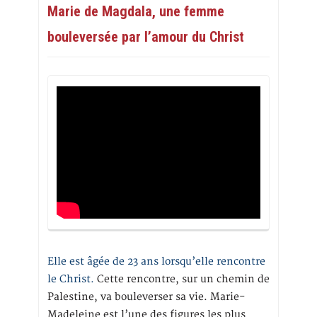
Marie de Magdala, une femme
bouleversée par l’amour du Christ
Elle est âgée de 23 ans lorsqu’elle rencontre
le Christ.
Cette rencontre, sur un chemin de
Palestine, va bouleverser sa vie. Marie-
Madeleine est l’une des figures les plus