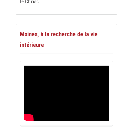
le Christ.
Moines, à la recherche de la vie
intérieure