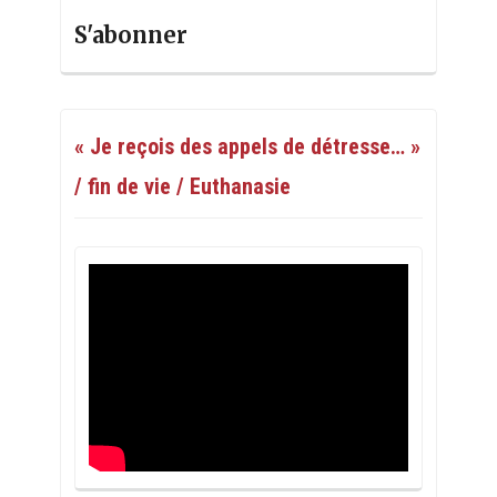
S'abonner
« Je reçois des appels de détresse… »
/ fin de vie / Euthanasie