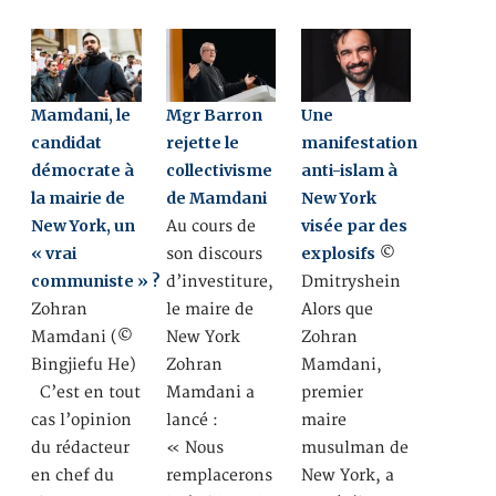
Mamdani, le
Mgr Barron
Une
candidat
rejette le
manifestation
démocrate à
collectivisme
anti-islam à
la mairie de
de Mamdani
New York
New York, un
visée par des
Au cours de
« vrai
explosifs
son discours
©
communiste » ?
d’investiture,
Dmitryshein
Zohran
le maire de
Alors que
Mamdani (©
New York
Zohran
Bingjiefu He)
Zohran
Mamdani,
C’est en tout
Mamdani a
premier
cas l’opinion
lancé :
maire
du rédacteur
« Nous
musulman de
en chef du
remplacerons
New York, a