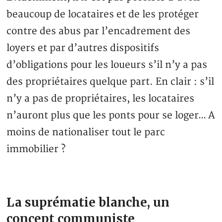
beaucoup de locataires et de les protéger
contre des abus par l’encadrement des
loyers et par d’autres dispositifs
d’obligations pour les loueurs s’il n’y a pas
des propriétaires quelque part. En clair : s’il
n’y a pas de propriétaires, les locataires
n’auront plus que les ponts pour se loger… A
moins de nationaliser tout le parc
immobilier ?
La suprématie blanche, un
concept communiste