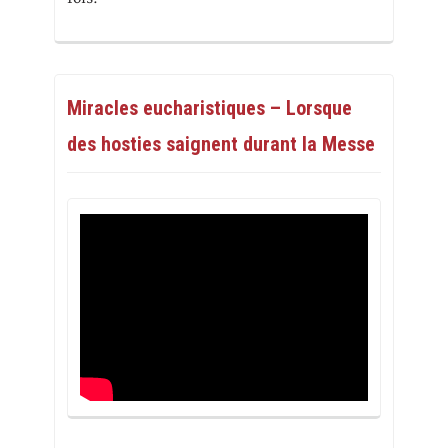
Miracles eucharistiques – Lorsque
des hosties saignent durant la Messe