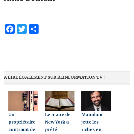
Facebook
Twitter
Partager
A LIRE ÉGALEMENT SUR REINFORMATION.TV :
Un
Le maire de
Mamdani
propriétaire
New York a
jette les
contraint de
prêté
riches en