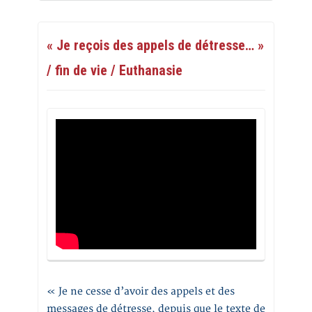
« Je reçois des appels de détresse… »
/ fin de vie / Euthanasie
« Je ne cesse d’avoir des appels et des
messages de détresse, depuis que le texte de