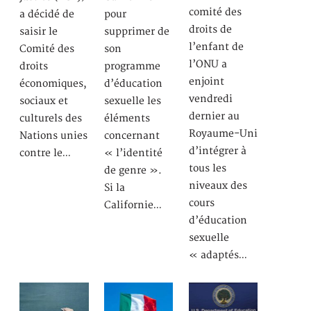
comité des
a décidé de
pour
droits de
saisir le
supprimer de
l’enfant de
Comité des
son
l’ONU a
droits
programme
enjoint
économiques,
d’éducation
vendredi
sociaux et
sexuelle les
dernier au
culturels des
éléments
Royaume-Uni
Nations unies
concernant
d’intégrer à
contre le…
« l’identité
tous les
de genre ».
niveaux des
Si la
cours
Californie…
d’éducation
sexuelle
« adaptés…