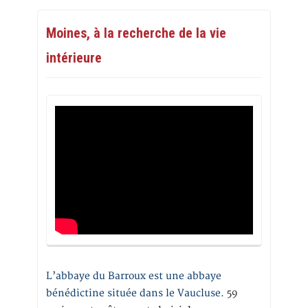
Moines, à la recherche de la vie
intérieure
L’abbaye du Barroux est une abbaye
bénédictine située dans le Vaucluse.
59