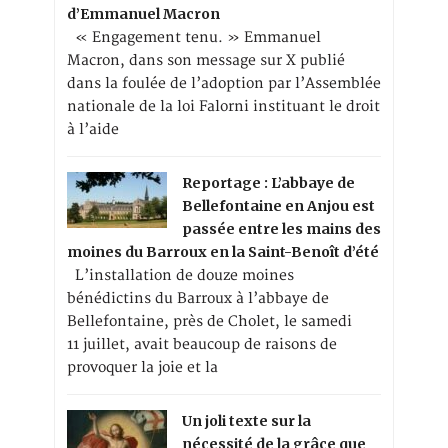
d’Emmanuel Macron
« Engagement tenu. » Emmanuel
Macron, dans son message sur X publié
dans la foulée de l’adoption par l’Assemblée
nationale de la loi Falorni instituant le droit
à l’aide
Reportage : L’abbaye de
Bellefontaine en Anjou est
passée entre les mains des
moines du Barroux en la Saint-Benoît d’été
L’installation de douze moines
bénédictins du Barroux à l’abbaye de
Bellefontaine, près de Cholet, le samedi
11 juillet, avait beaucoup de raisons de
provoquer la joie et la
Un joli texte sur la
nécessité de la grâce que