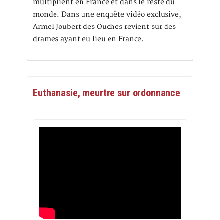
multiplient en France et dans le reste du
monde. Dans une enquête vidéo exclusive,
Armel Joubert des Ouches revient sur des
drames ayant eu lieu en France.
Euthanasie, meurtre sur ordonnance