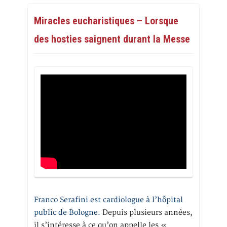
Miracles eucharistiques – Lorsque
des hosties saignent durant la Messe
Franco Serafini est cardiologue à l’hôpital
public de Bologne.
Depuis plusieurs années,
il s’intéresse à ce qu’on appelle les «