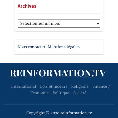
Archives
Archives
Nous contacter. Mentions légales
REINFORMATION.TV
International
Lois et moeurs
Religions
Finance /
Economie
Politique
Société
Copyright © 2026 reinformation.tv