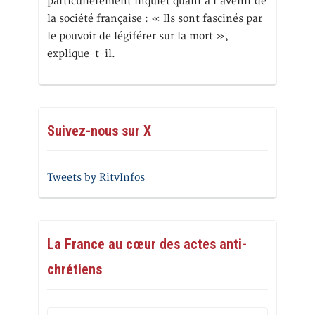
particulièrement inquiet quant à l’avenir de
la société française : « Ils sont fascinés par
le pouvoir de légiférer sur la mort »,
explique-t-il.
Suivez-nous sur X
Tweets by RitvInfos
La France au cœur des actes anti-
chrétiens