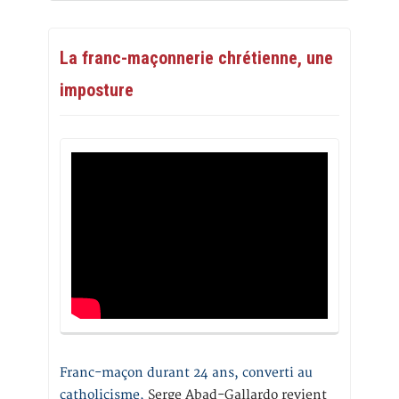
La franc-maçonnerie chrétienne, une
imposture
Franc-maçon durant 24 ans, converti au
catholicisme,
Serge Abad-Gallardo revient