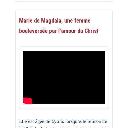
Marie de Magdala, une femme
bouleversée par l’amour du Christ
Elle est âgée de 23 ans lorsqu’elle rencontre