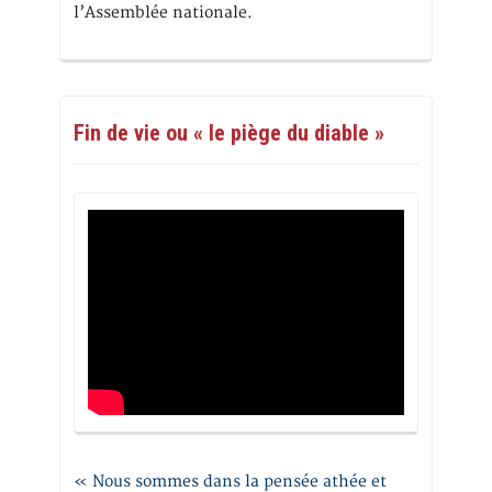
l’Assemblée nationale.
Fin de vie ou « le piège du diable »
« Nous sommes dans la pensée athée et