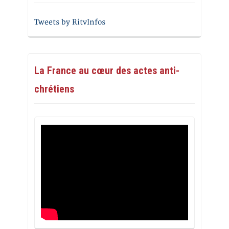
Tweets by RitvInfos
La France au cœur des actes anti-
chrétiens