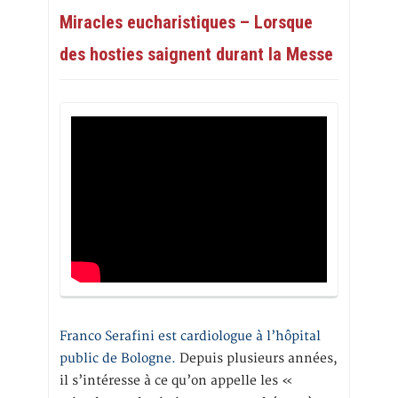
Miracles eucharistiques – Lorsque
des hosties saignent durant la Messe
Franco Serafini est cardiologue à l’hôpital
public de Bologne.
Depuis plusieurs années,
il s’intéresse à ce qu’on appelle les «