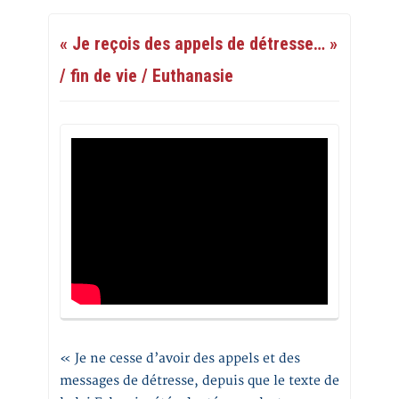
« Je reçois des appels de détresse… »
/ fin de vie / Euthanasie
« Je ne cesse d’avoir des appels et des
messages de détresse, depuis que le texte de