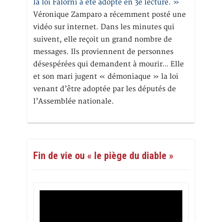
la loi Falorni a été adopté en 3e lecture. »
Véronique Zamparo a récemment posté une
vidéo sur internet. Dans les minutes qui
suivent, elle reçoit un grand nombre de
messages. Ils proviennent de personnes
désespérées qui demandent à mourir… Elle
et son mari jugent « démoniaque » la loi
venant d’être adoptée par les députés de
l’Assemblée nationale.
Fin de vie ou « le piège du diable »