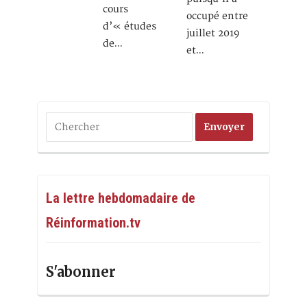
cours
occupé entre
d’« études
juillet 2019
de…
et…
La lettre hebdomadaire de
Réinformation.tv
S'abonner