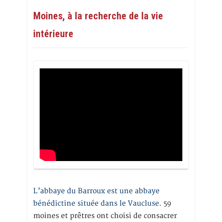
Moines, à la recherche de la vie
intérieure
L’abbaye du Barroux est une abbaye
bénédictine située dans le Vaucluse.
59
moines et prêtres ont choisi de consacrer