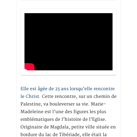
Elle est âgée de 23 ans lorsqu’elle rencontre
le Christ.
Cette rencontre, sur un chemin de
Palestine, va bouleverser sa vie. Marie-
Madeleine est l’une des figures les plus
emblématiques de l’histoire de l’Eglise.
Originaire de Magdala, petite ville située en
bordure du lac de Tibériade, elle était la