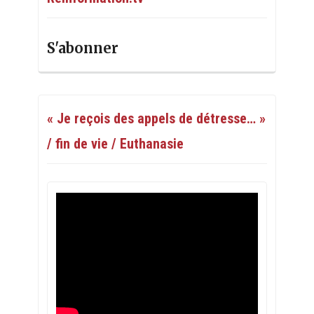
S'abonner
« Je reçois des appels de détresse… »
/ fin de vie / Euthanasie