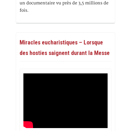
un documentaire vu près de 3,5 millions de
fois.
Miracles eucharistiques – Lorsque
des hosties saignent durant la Messe