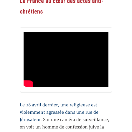
La France au cœur des actes anti-
chrétiens
Le 28 avril dernier, une religieuse est
violemment agressée dans une rue de
Jérusalem
. Sur une caméra de surveillance,
on voit un homme de confession juive la