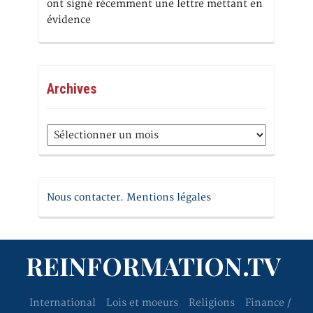
ont signé récemment une lettre mettant en
évidence
Archives
Archives
Nous contacter. Mentions légales
REINFORMATION.TV
International
Lois et moeurs
Religions
Finance /