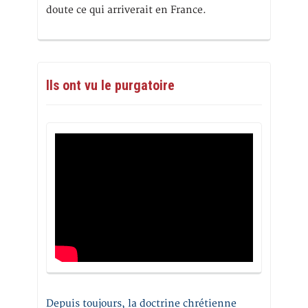
doute ce qui arriverait en France.
Ils ont vu le purgatoire
Depuis toujours, la doctrine chrétienne