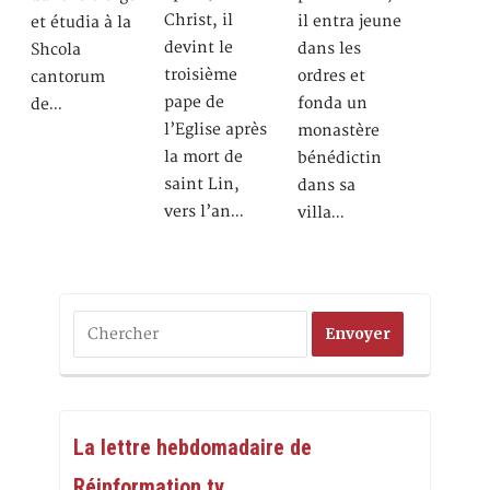
Christ, il
il entra jeune
et étudia à la
devint le
dans les
Shcola
troisième
ordres et
cantorum
pape de
fonda un
de…
l’Eglise après
monastère
la mort de
bénédictin
saint Lin,
dans sa
vers l’an…
villa…
La lettre hebdomadaire de
Réinformation.tv