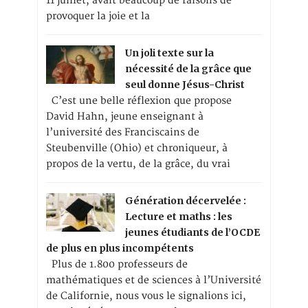
11 juillet, avait beaucoup de raisons de
provoquer la joie et la
Un joli texte sur la
nécessité de la grâce que
seul donne Jésus-Christ
C’est une belle réflexion que propose
David Hahn, jeune enseignant à
l’université des Franciscains de
Steubenville (Ohio) et chroniqueur, à
propos de la vertu, de la grâce, du vrai
Génération décervelée :
Lecture et maths : les
jeunes étudiants de l’OCDE
de plus en plus incompétents
Plus de 1.800 professeurs de
mathématiques et de sciences à l’Université
de Californie, nous vous le signalions ici,