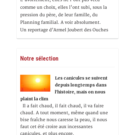
comme un choix, elles l'ont subi, sous la
pression du père, de leur famille, du
Planning familial. A voir absolument.
Un reportage d’Armel Joubert des Ouches
Notre sélection
Les canicules se suivent
depuis longtemps dans
l’histoire, mais on nous
plaint la clim
Il a fait chaud, il fait chaud, il va faire
chaud. A tout moment, même quand une
bise fraîche nous caresse la peau, il nous
faut cet été croire aux incessantes
canicules, et plus encore,