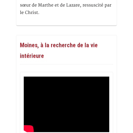
sœur de Marthe et de Lazare, ressuscité par
le Christ.
Moines, à la recherche de la vie
intérieure