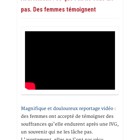
pas. Des femmes témoignent
Magnifique et douloureux reportage vidéo
:
des femmes ont accepté de témoigner des
souffrances qu'elle endurent après une IVG,
un souvenir qui ne les lâche pas.
L'avortement, elles ne l'ont pas vécu