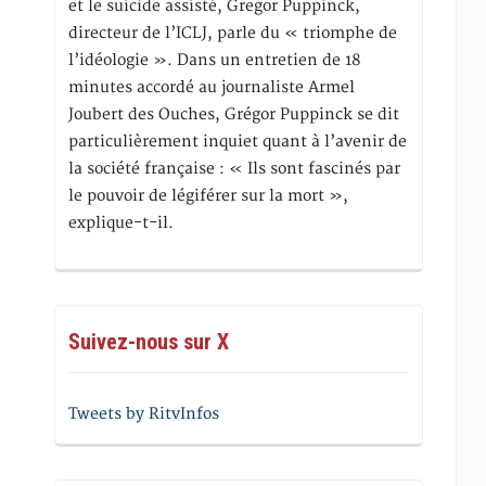
et le suicide assisté, Gregor Puppinck,
directeur de l’ICLJ, parle du « triomphe de
l’idéologie ». Dans un entretien de 18
minutes accordé au journaliste Armel
Joubert des Ouches, Grégor Puppinck se dit
particulièrement inquiet quant à l’avenir de
la société française : « Ils sont fascinés par
le pouvoir de légiférer sur la mort »,
explique-t-il.
Suivez-nous sur X
Tweets by RitvInfos