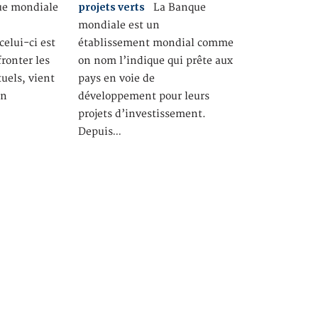
projets verts
e mondiale
La Banque
mondiale est un
celui-ci est
établissement mondial comme
fronter les
on nom l’indique qui prête aux
uels, vient
pays en voie de
an
développement pour leurs
projets d’investissement.
Depuis…