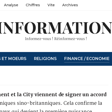
Analyse
Chiffres
Vite
Archives
INFORMATION
Informez-vous ! Réinformez-vous !
S ET MOEURS
RELIGIONS
FINANCE / ECONOMIE
nt et la City viennent de signer un accord
miques sino-britanniques. Cela confirme la
pays qui devient la première puissance