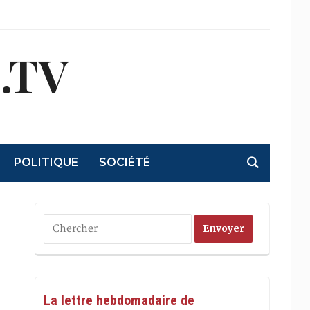
.TV
POLITIQUE
SOCIÉTÉ
La lettre hebdomadaire de