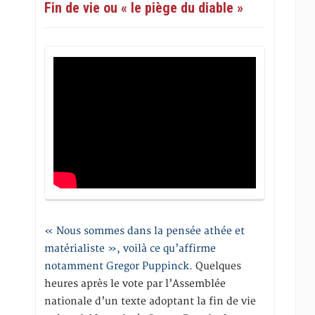
Fin de vie ou « le piège du diable »
« Nous sommes dans la pensée athée et
matérialiste », voilà ce qu’affirme
notamment Gregor Puppinck.
Quelques
heures après le vote par l’Assemblée
nationale d’un texte adoptant la fin de vie