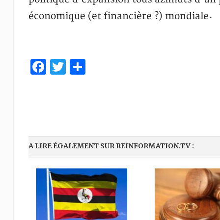
économique (et financière ?) mondiale
·
Facebook
Twitter
Share
A LIRE ÉGALEMENT SUR REINFORMATION.TV :