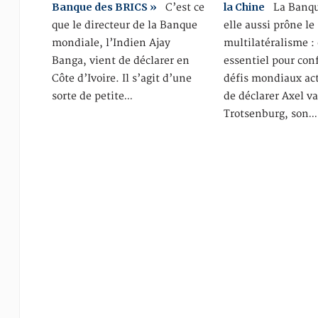
Banque des BRICS »
la Chine
C’est ce
La Banqu
que le directeur de la Banque
elle aussi prône le
mondiale, l’Indien Ajay
multilatéralisme : 
Banga, vient de déclarer en
essentiel pour con
Côte d’Ivoire. Il s’agit d’une
défis mondiaux act
sorte de petite…
de déclarer Axel v
Trotsenburg, son…