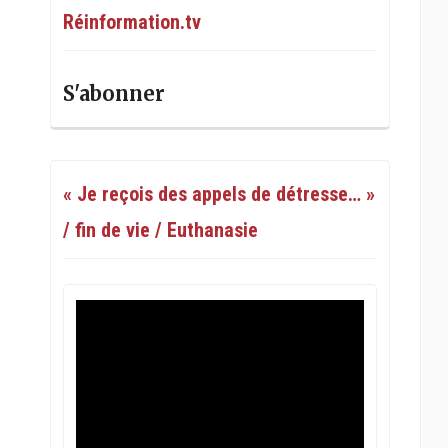
Réinformation.tv
S'abonner
« Je reçois des appels de détresse… »
/ fin de vie / Euthanasie