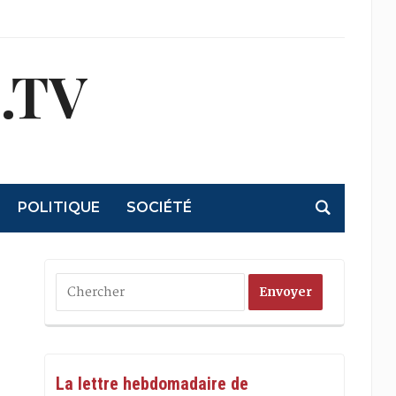
.TV
POLITIQUE
SOCIÉTÉ
La lettre hebdomadaire de