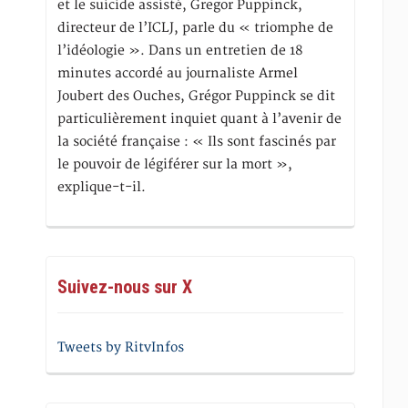
et le suicide assisté, Gregor Puppinck,
directeur de l’ICLJ, parle du « triomphe de
l’idéologie ». Dans un entretien de 18
minutes accordé au journaliste Armel
Joubert des Ouches, Grégor Puppinck se dit
particulièrement inquiet quant à l’avenir de
la société française : « Ils sont fascinés par
le pouvoir de légiférer sur la mort »,
explique-t-il.
Suivez-nous sur X
Tweets by RitvInfos