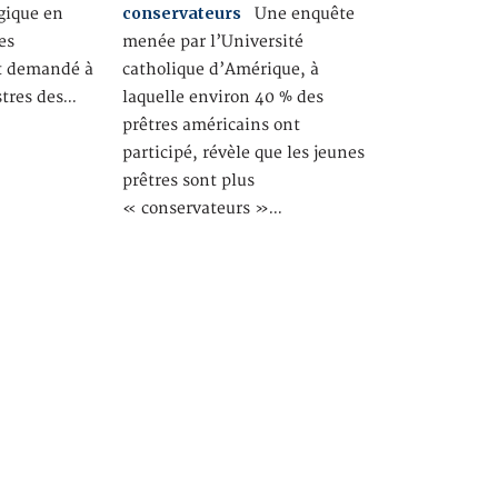
conservateurs
gique en
Une enquête
es
menée par l’Université
nt demandé à
catholique d’Amérique, à
stres des…
laquelle environ 40 % des
prêtres américains ont
participé, révèle que les jeunes
prêtres sont plus
« conservateurs »…