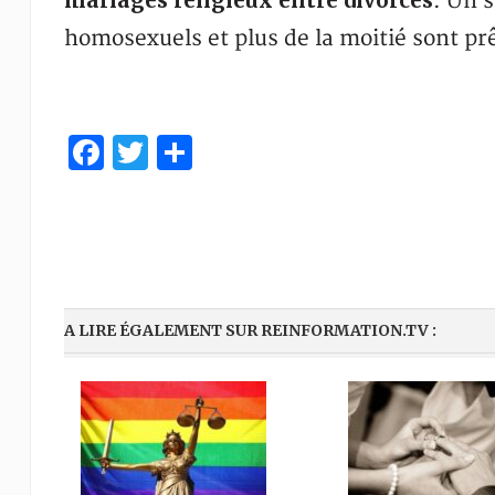
mariages religieux entre divorcés
. Un 
homosexuels et plus de la moitié sont prêt
Facebook
Twitter
Share
A LIRE ÉGALEMENT SUR REINFORMATION.TV :