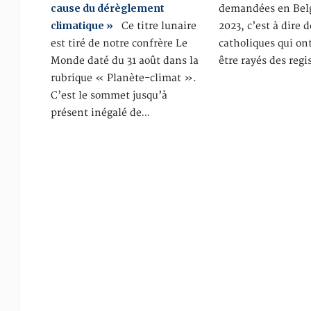
cause du dérèglement
demandées en Bel
climatique »
Ce titre lunaire
2023, c’est à dire d
est tiré de notre confrère Le
catholiques qui o
Monde daté du 31 août dans la
être rayés des regi
rubrique « Planète-climat ».
C’est le sommet jusqu’à
présent inégalé de…