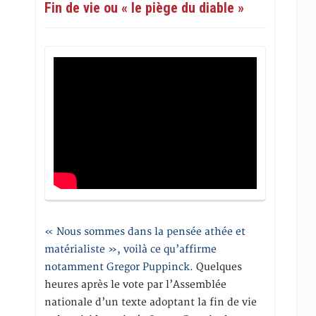
Fin de vie ou « le piège du diable »
« Nous sommes dans la pensée athée et
matérialiste », voilà ce qu’affirme
notamment Gregor Puppinck.
Quelques
heures après le vote par l’Assemblée
nationale d’un texte adoptant la fin de vie