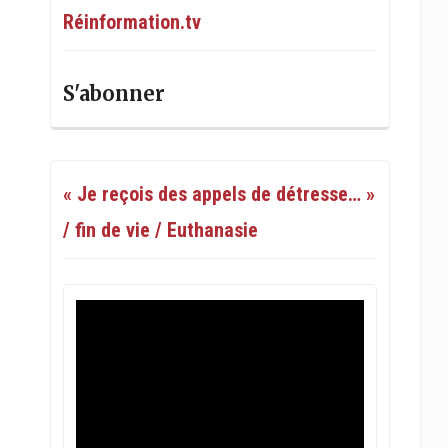
Réinformation.tv
S'abonner
« Je reçois des appels de détresse… »
/ fin de vie / Euthanasie