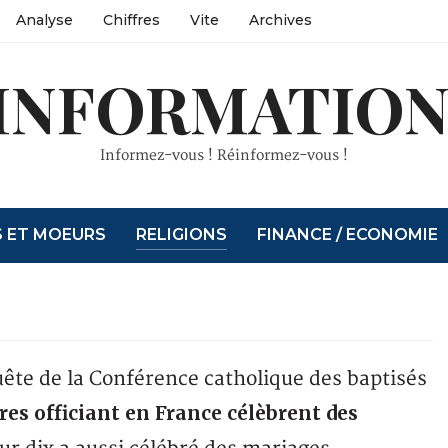
Analyse
Chiffres
Vite
Archives
INFORMATION
Informez-vous ! Réinformez-vous !
S ET MOEURS
RELIGIONS
FINANCE / ECONOMIE
ête de la Conférence catholique des baptisés
cres officiant en France célèbrent des