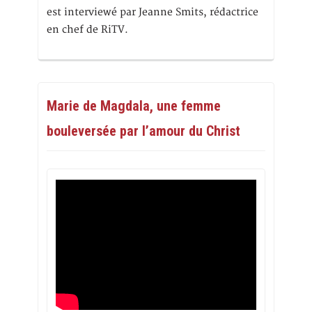
est interviewé par Jeanne Smits, rédactrice
en chef de RiTV.
Marie de Magdala, une femme
bouleversée par l’amour du Christ