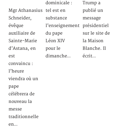
dominicale :
Trump a
Mgr Athanasius
tel est en
publié un
Schneider,
substance
message
évêque
l’enseignement
présidentiel
auxiliaire de
du pape
sur le site de
Sainte-Marie
Léon XIV
la Maison
d’Astana, en
pour le
Blanche. Il
est
dimanche…
écrit…
convaincu :
l’heure
viendra où un
pape
célébrera de
nouveau la
messe
traditionnelle
en…