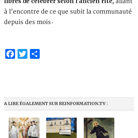
libres de célébrer selon l’ancien rite,
allant
à l’encontre de ce que subit la communauté
depuis des mois
·
Facebook
Twitter
Share
A LIRE ÉGALEMENT SUR REINFORMATION.TV :