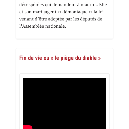
désespérées qui demandent à mourir… Elle
et son mari jugent « démoniaque » la loi
venant d’être adoptée par les députés de
l’Assemblée nationale.
Fin de vie ou « le piège du diable »