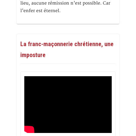
lieu, aucune rémission n’est possible. Car
l’enfer est éternel.
La franc-maçonnerie chrétienne, une
imposture