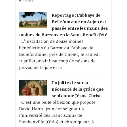
à l’aide
Reportage : L’abbaye de
Bellefontaine en Anjou est
passée entre les mains des
moines du Barroux en la Saint-Benoît d’été
L’installation de douze moines
bénédictins du Barroux à l’abbaye de
Bellefontaine, près de Cholet, le samedi
11 juillet, avait beaucoup de raisons de
provoquer la joie et la
Un joli texte sur la
nécessité de la grâce que
seul donne Jésus-Christ
C’est une belle réflexion que propose
David Hahn, jeune enseignant à
l’université des Franciscains de
Steubenville (Ohio) et chroniqueur, à