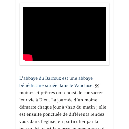
L’abbaye du Barroux est une abbaye
bénédictine située dans le Vaucluse.
59
moines et prêtres ont choisi de consacrer
leur vie à Dieu. La journée d’un moine
démarre chaque jour à 3h20 du matin ; elle
est ensuite ponctuée de différents rendez-
vous dans l’église, en particulier par la
messe. Ici, c’est la messe en grégorien qui