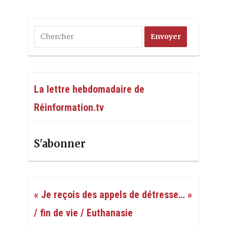
La lettre hebdomadaire de
Réinformation.tv
S'abonner
« Je reçois des appels de détresse… »
/ fin de vie / Euthanasie