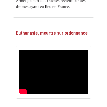
Armel Joubert des Ouches revient sur des
drames ayant eu lieu en France.
Euthanasie, meurtre sur ordonnance