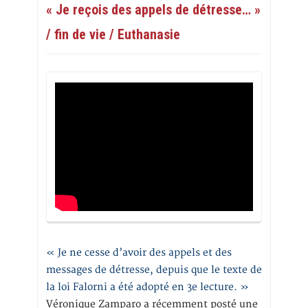
« Je reçois des appels de détresse… »
/ fin de vie / Euthanasie
« Je ne cesse d’avoir des appels et des
messages de détresse, depuis que le texte de
la loi Falorni a été adopté en 3e lecture. »
Véronique Zamparo a récemment posté une