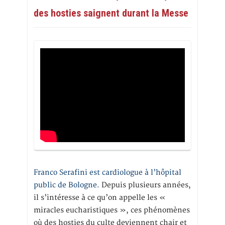
des hosties saignent durant la Messe
Franco Serafini est cardiologue à l’hôpital
public de Bologne.
Depuis plusieurs années,
il s’intéresse à ce qu’on appelle les «
miracles eucharistiques », ces phénomènes
où des hosties du culte deviennent chair et