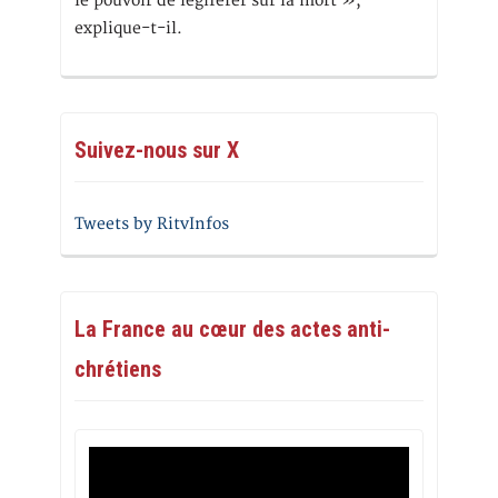
le pouvoir de légiférer sur la mort »,
explique-t-il.
Suivez-nous sur X
Tweets by RitvInfos
La France au cœur des actes anti-
chrétiens