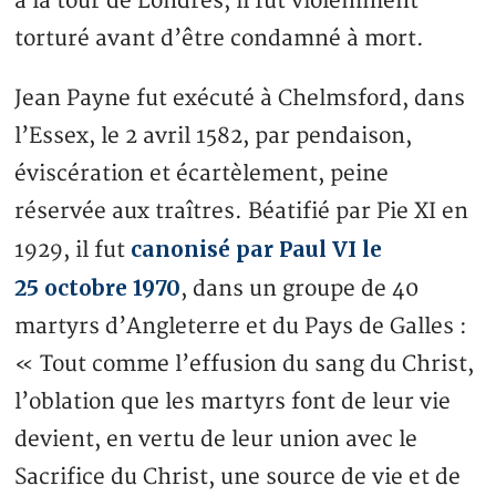
à la tour de Londres, il fut violemment
torturé avant d’être condamné à mort.
Jean Payne fut exécuté à Chelmsford, dans
l’Essex, le 2 avril 1582, par pendaison,
éviscération et écartèlement, peine
réservée aux traîtres. Béatifié par Pie XI en
canonisé par Paul VI le
1929, il fut
25 octobre 1970
, dans un groupe de 40
martyrs d’Angleterre et du Pays de Galles :
« Tout comme l’effusion du sang du Christ,
l’oblation que les martyrs font de leur vie
devient, en vertu de leur union avec le
Sacrifice du Christ, une source de vie et de