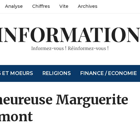
Analyse
Chiffres
Vite
Archives
INFORMATION
Informez-vous ! Réinformez-vous !
S ET MOEURS
RELIGIONS
FINANCE / ECONOMIE
heureuse Marguerite
émont