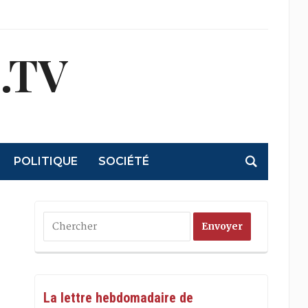
.TV
POLITIQUE
SOCIÉTÉ
La lettre hebdomadaire de