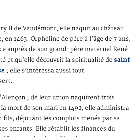
ry II de Vaudémont, elle naquit au château
 en 1463. Orpheline de père à l’âge de 7 ans,
ence auprès de son grand-père maternel René
saint
té et qu’elle découvrit la spiritualité de
se
; elle s’intéressa aussi tout
sert.
’Alençon ; de leur union naquirent trois
ès la mort de son mari en 1492, elle administra
 fils, déjouant les complots menés par sa
ses enfants. Elle rétablit les finances du