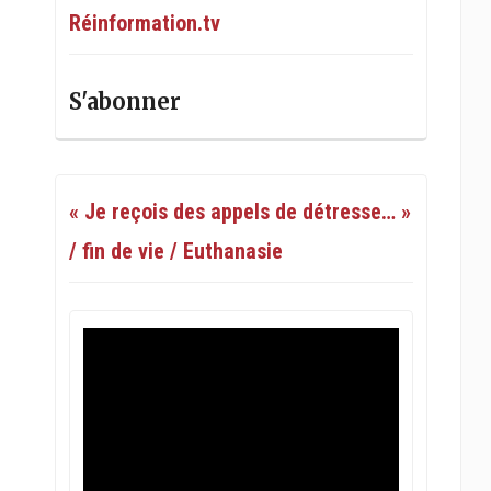
Réinformation.tv
S'abonner
« Je reçois des appels de détresse… »
/ fin de vie / Euthanasie