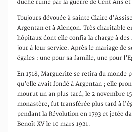
duché ruiné par la guerre de Cent Ans et 
Toujours dévouée à sainte Claire d’Assise
Argentan et à Alençon. Très charitable env
hôpitaux dont elle confia la charge à de
jour à leur service. Après le mariage de s
égales : une pour sa famille, une pour l’E
En 1518, Marguerite se retira du monde pu
qu’elle avait fondé à Argentan ; elle pron
mourut un an plus tard, le 2 novembre 15
monastère, fut transférée plus tard à l’
pendant la Révolution en 1793 et jetée d
Benoît XV le 10 mars 1921.