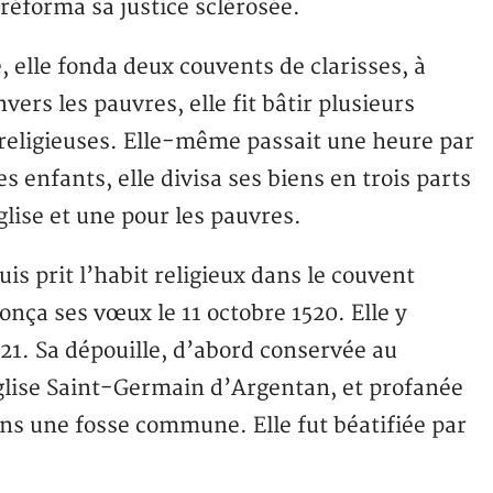
réforma sa justice sclérosée.
, elle fonda deux couvents de clarisses, à
ers les pauvres, elle fit bâtir plusieurs
s religieuses. Elle-même passait une heure par
es enfants, elle divisa ses biens en trois parts
glise et une pour les pauvres.
is prit l’habit religieux dans le couvent
onça ses vœux le 11 octobre 1520. Elle y
21. Sa dépouille, d’abord conservée au
église Saint-Germain d’Argentan, et profanée
ans une fosse commune. Elle fut béatifiée par