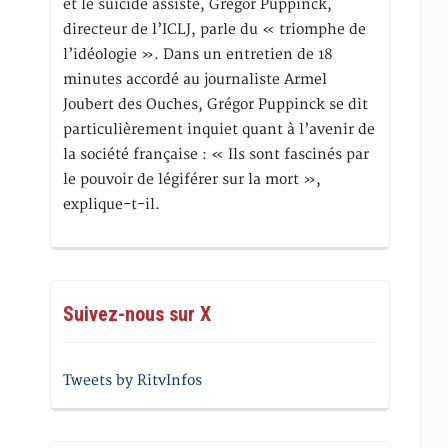
et le suicide assisté, Gregor Puppinck,
directeur de l’ICLJ, parle du « triomphe de
l’idéologie ». Dans un entretien de 18
minutes accordé au journaliste Armel
Joubert des Ouches, Grégor Puppinck se dit
particulièrement inquiet quant à l’avenir de
la société française : « Ils sont fascinés par
le pouvoir de légiférer sur la mort »,
explique-t-il.
Suivez-nous sur X
Tweets by RitvInfos