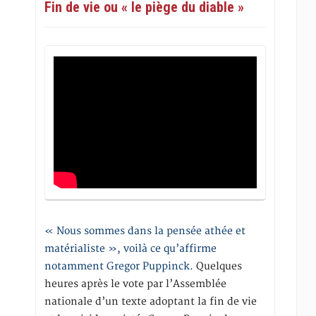
Fin de vie ou « le piège du diable »
« Nous sommes dans la pensée athée et
matérialiste », voilà ce qu’affirme
notamment Gregor Puppinck.
Quelques
heures après le vote par l’Assemblée
nationale d’un texte adoptant la fin de vie