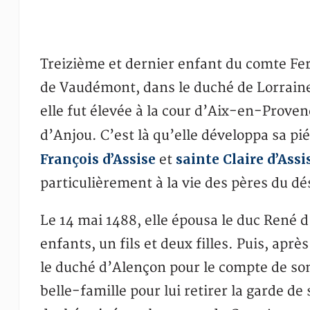
Treizième et dernier enfant du comte Fer
de Vaudémont, dans le duché de Lorraine,
elle fut élevée à la cour d’Aix-en-Prov
d’Anjou. C’est là qu’elle développa sa pié
François d’Assise
sainte Claire d’Assi
et
particulièrement à la vie des pères du dé
Le 14 mai 1488, elle épousa le duc René d
enfants, un fils et deux filles. Puis, apr
le duché d’Alençon pour le compte de son
belle-famille pour lui retirer la garde de 