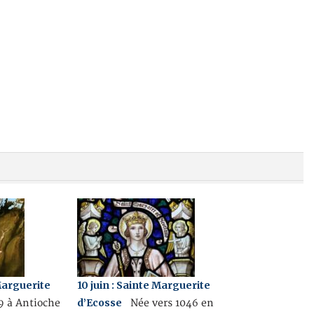
 Marguerite
10 juin : Sainte Marguerite
d’Ecosse
89 à Antioche
Née vers 1046 en