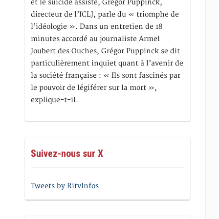
et le suicide assisté, Gregor Puppinck,
directeur de l’ICLJ, parle du « triomphe de
l’idéologie ». Dans un entretien de 18
minutes accordé au journaliste Armel
Joubert des Ouches, Grégor Puppinck se dit
particulièrement inquiet quant à l’avenir de
la société française : « Ils sont fascinés par
le pouvoir de légiférer sur la mort »,
explique-t-il.
Suivez-nous sur X
Tweets by RitvInfos