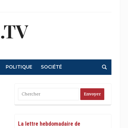
.TV
POLITIQUE
SOCIÉTÉ
La lettre hebdomadaire de