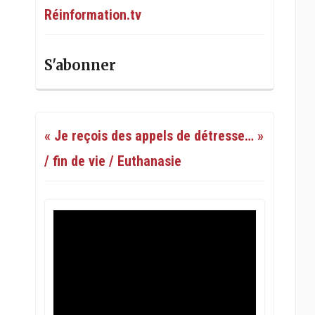
Réinformation.tv
S'abonner
« Je reçois des appels de détresse… »
/ fin de vie / Euthanasie