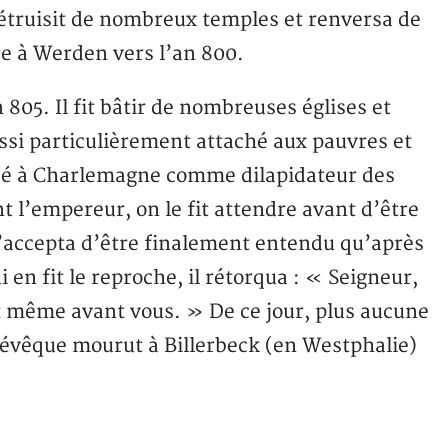
 détruisit de nombreux temples et renversa de
e à Werden vers l’an 800.
05. Il fit bâtir de nombreuses églises et
ssi particulièrement attaché aux pauvres et
ncé à Charlemagne comme dilapidateur des
t l’empereur, on le fit attendre avant d’être
l n’accepta d’être finalement entendu qu’après
i en fit le reproche, il rétorqua : « Seigneur,
t même avant vous. » De ce jour, plus aucune
t évêque mourut à Billerbeck (en Westphalie)