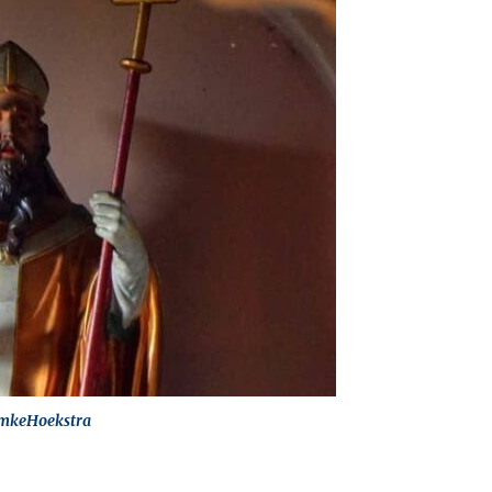
mkeHoekstra