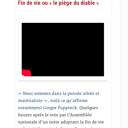
Fin de vie ou « le piège du diable »
« Nous sommes dans la pensée athée et
matérialiste », voilà ce qu’affirme
notamment Gregor Puppinck.
Quelques
heures après le vote par l’Assemblée
nationale d’un texte adoptant la fin de vie