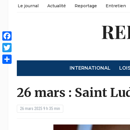
Le journal
Actualité
Reportage
Entretien
RE
Facebook
Twitter
INTERNATIONAL
LOI
Partager
26 mars : Saint Lu
26 mars 2025 9 h 35 min