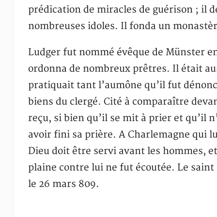
prédication de miracles de guérison ; il
nombreuses idoles. Il fonda un monastèr
Ludger fut nommé évêque de Münster en 8
ordonna de nombreux prêtres. Il était au
pratiquait tant l’aumône qu’il fut déno
biens du clergé. Cité à comparaître devan
reçu, si bien qu’il se mit à prier et qu’i
avoir fini sa prière. A Charlemagne qui lu
Dieu doit être servi avant les hommes, e
plaine contre lui ne fut écoutée. Le sain
le 26 mars 809.