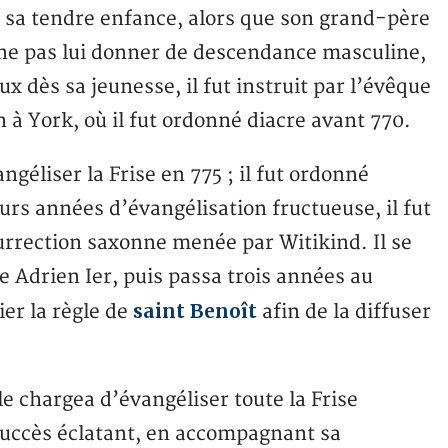
 sa tendre enfance, alors que son grand-père
e ne pas lui donner de descendance masculine,
ux dès sa jeunesse, il fut instruit par l’évêque
 à York, où il fut ordonné diacre avant 770.
ngéliser la Frise en 775 ; il fut ordonné
eurs années d’évangélisation fructueuse, il fut
surrection saxonne menée par Witikind. Il se
pe Adrien Ier, puis passa trois années au
saint Benoît
ier la règle de
afin de la diffuser
le chargea d’évangéliser toute la Frise
 succès éclatant, en accompagnant sa