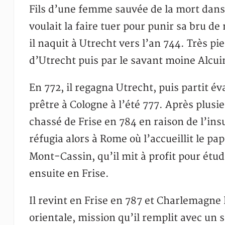
Fils d’une femme sauvée de la mort dans
voulait la faire tuer pour punir sa bru d
il naquit à Utrecht vers l’an 744. Très pie
d’Utrecht puis par le savant moine Alcuin
En 772, il regagna Utrecht, puis partit éva
prêtre à Cologne à l’été 777. Après plusi
chassé de Frise en 784 en raison de l’in
réfugia alors à Rome où l’accueillit le pa
Mont-Cassin, qu’il mit à profit pour étud
ensuite en Frise.
Il revint en Frise en 787 et Charlemagne 
orientale, mission qu’il remplit avec un