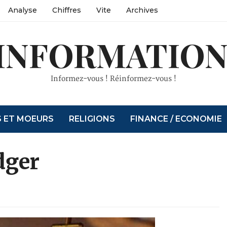
Analyse
Chiffres
Vite
Archives
INFORMATION
Informez-vous ! Réinformez-vous !
S ET MOEURS
RELIGIONS
FINANCE / ECONOMIE
dger