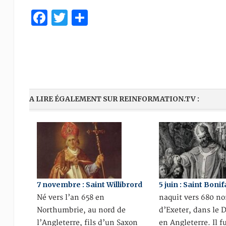
Facebook
Twitter
Partager
A LIRE ÉGALEMENT SUR REINFORMATION.TV :
7 novembre : Saint Willibrord
5 juin : Saint Boni
Né vers l’an 658 en
naquit vers 680 no
Northumbrie, au nord de
d’Exeter, dans le 
l’Angleterre, fils d’un Saxon
en Angleterre. Il f