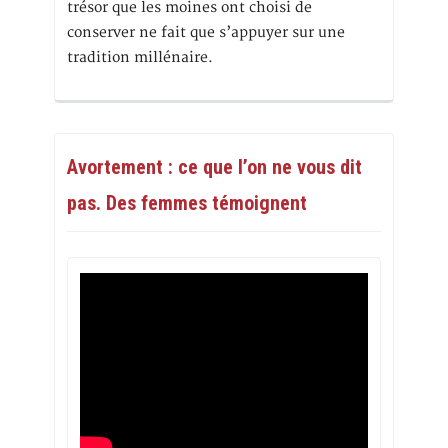
trésor que les moines ont choisi de
conserver ne fait que s’appuyer sur une
tradition millénaire.
Avortement : ce que l’on ne vous dit
pas. Des femmes témoignent