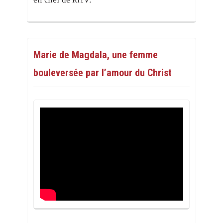
en chef de RiTV.
Marie de Magdala, une femme
bouleversée par l’amour du Christ