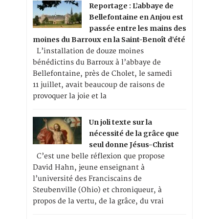
Reportage : L’abbaye de
Bellefontaine en Anjou est
passée entre les mains des
moines du Barroux en la Saint-Benoît d’été
L’installation de douze moines
bénédictins du Barroux à l’abbaye de
Bellefontaine, près de Cholet, le samedi
11 juillet, avait beaucoup de raisons de
provoquer la joie et la
Un joli texte sur la
nécessité de la grâce que
seul donne Jésus-Christ
C’est une belle réflexion que propose
David Hahn, jeune enseignant à
l’université des Franciscains de
Steubenville (Ohio) et chroniqueur, à
propos de la vertu, de la grâce, du vrai