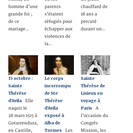
homme d’une
parents
chauffard de
grande foi ;
s’étaient
18 ans a
de ce
réfugiés pour
percuté
mariage…
échapper aux
durant un…
violences de
la…
15 octobre :
Le corps
Sainte
Sainte
incorrompu
Thérèse de
Thérèse
de Ste
Lisieux en
d’Avila
Thérèse
voyage à
Elle
d’Avila
Paris
naquit le
A
exposé à
28 mars 1515 à
l’occasion du
Alba de
Gotarrendura,
Congrès
Tormes
en Castille,
Les
Mission, les