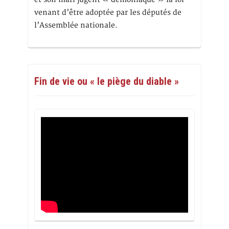
venant d’être adoptée par les députés de
l’Assemblée nationale.
Fin de vie ou « le piège du diable »