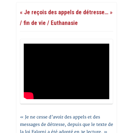
« Je reçois des appels de détresse… »
/ fin de vie / Euthanasie
« Je ne cesse d’avoir des appels et des
messages de détresse, depuis que le texte de
la loi Falorni a été adopté en 3e lecture. »