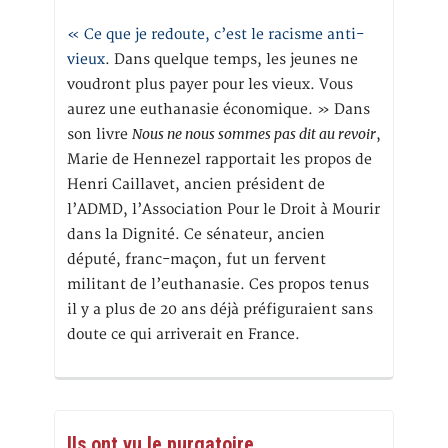
« Ce que je redoute, c’est le racisme anti-
vieux
. Dans quelque temps, les jeunes ne
voudront plus payer pour les vieux. Vous
aurez une euthanasie économique. » Dans
Nous ne nous sommes pas dit au revoir
son livre
,
Marie de Hennezel rapportait les propos de
Henri Caillavet, ancien président de
l’ADMD, l’Association Pour le Droit à Mourir
dans la Dignité. Ce sénateur, ancien
député, franc-maçon, fut un fervent
militant de l’euthanasie. Ces propos tenus
il y a plus de 20 ans déjà préfiguraient sans
doute ce qui arriverait en France.
Ils ont vu le purgatoire