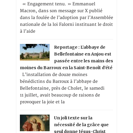
« Engagement tenu. » Emmanuel
Macron, dans son message sur X publié
dans la foulée de l’adoption par l’Assemblée
nationale de la loi Falorni instituant le droit
à l’aide
Reportage : L’abbaye de
Bellefontaine en Anjou est
passée entre les mains des
moines du Barroux en la Saint-Benoît d’été
L’installation de douze moines
bénédictins du Barroux à l’abbaye de
Bellefontaine, près de Cholet, le samedi
11 juillet, avait beaucoup de raisons de
provoquer la joie et la
Un joli texte sur la
nécessité de la grâce que
seul donne Jésus-Christ