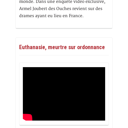
monde. Dans une enquête vidéo exclusive,
Armel Joubert des Ouches revient sur des
drames ayant eu lieu en France.
Euthanasie, meurtre sur ordonnance