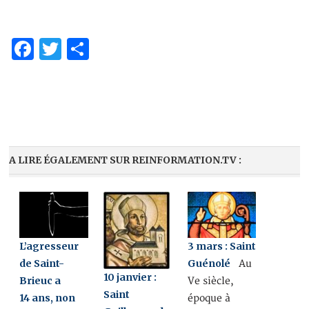
Facebook
Twitter
Partager
A LIRE ÉGALEMENT SUR REINFORMATION.TV :
L’agresseur
3 mars : Saint
de Saint-
Guénolé
Au
10 janvier :
Brieuc a
Ve siècle,
Saint
14 ans, non
époque à