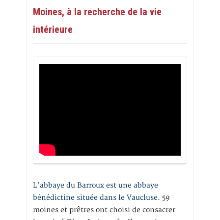
Moines, à la recherche de la vie
intérieure
L’abbaye du Barroux est une abbaye
bénédictine située dans le Vaucluse.
59
moines et prêtres ont choisi de consacrer