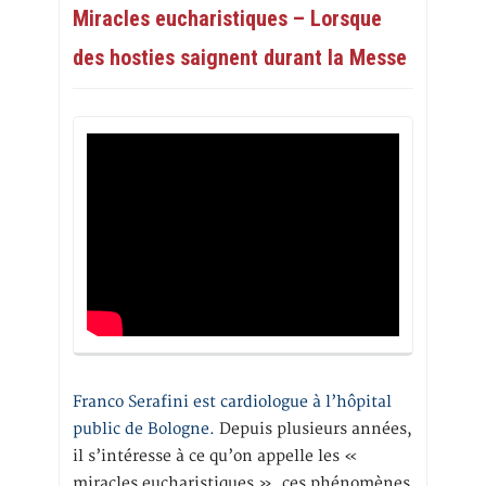
Miracles eucharistiques – Lorsque
des hosties saignent durant la Messe
Franco Serafini est cardiologue à l’hôpital
public de Bologne.
Depuis plusieurs années,
il s’intéresse à ce qu’on appelle les «
miracles eucharistiques », ces phénomènes