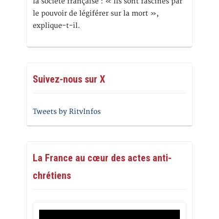
la société française : « Ils sont fascinés par
le pouvoir de légiférer sur la mort »,
explique-t-il.
Suivez-nous sur X
Tweets by RitvInfos
La France au cœur des actes anti-
chrétiens