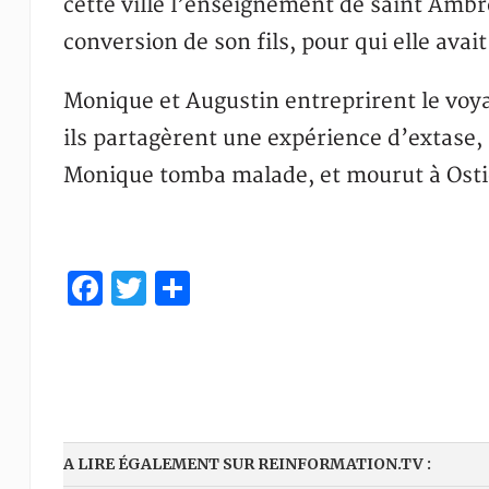
cette ville l’enseignement de saint Ambrois
conversion de son fils, pour qui elle avai
Monique et Augustin entreprirent le voyag
ils partagèrent une expérience d’extase, 
Monique tomba malade, et mourut à Ostie
Facebook
Twitter
Partager
A LIRE ÉGALEMENT SUR REINFORMATION.TV :