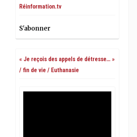
Réinformation.tv
S'abonner
« Je reçois des appels de détresse… »
/ fin de vie / Euthanasie