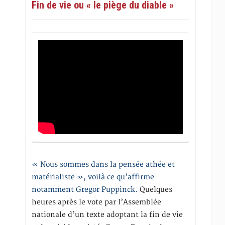
Fin de vie ou « le piège du diable »
« Nous sommes dans la pensée athée et
matérialiste », voilà ce qu’affirme
notamment Gregor Puppinck.
Quelques
heures après le vote par l’Assemblée
nationale d’un texte adoptant la fin de vie