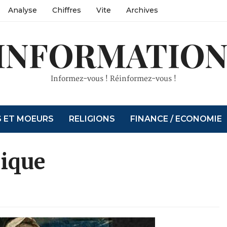
Analyse
Chiffres
Vite
Archives
INFORMATION
Informez-vous ! Réinformez-vous !
S ET MOEURS
RELIGIONS
FINANCE / ECONOMIE
nique