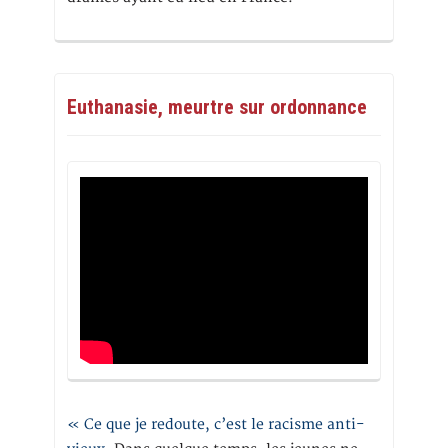
Euthanasie, meurtre sur ordonnance
« Ce que je redoute, c’est le racisme anti-