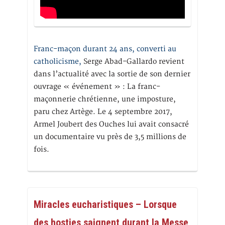
Franc-maçon durant 24 ans, converti au
catholicisme,
Serge Abad-Gallardo revient
dans l’actualité avec la sortie de son dernier
ouvrage « événement » : La franc-
maçonnerie chrétienne, une imposture,
paru chez Artège. Le 4 septembre 2017,
Armel Joubert des Ouches lui avait consacré
un documentaire vu près de 3,5 millions de
fois.
Miracles eucharistiques – Lorsque
des hosties saignent durant la Messe