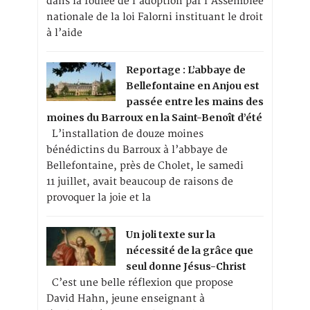
dans la foulée de l’adoption par l’Assemblée
nationale de la loi Falorni instituant le droit
à l’aide
Reportage : L’abbaye de
Bellefontaine en Anjou est
passée entre les mains des
moines du Barroux en la Saint-Benoît d’été
L’installation de douze moines
bénédictins du Barroux à l’abbaye de
Bellefontaine, près de Cholet, le samedi
11 juillet, avait beaucoup de raisons de
provoquer la joie et la
Un joli texte sur la
nécessité de la grâce que
seul donne Jésus-Christ
C’est une belle réflexion que propose
David Hahn, jeune enseignant à