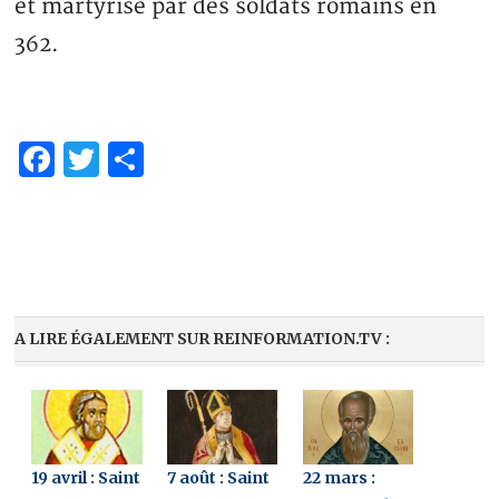
et martyrisé par des soldats romains en
362.
Facebook
Twitter
Partager
A LIRE ÉGALEMENT SUR REINFORMATION.TV :
19 avril : Saint
7 août : Saint
22 mars :