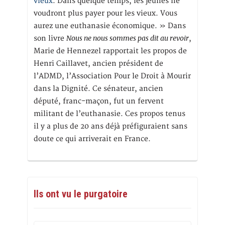
vieux
. Dans quelque temps, les jeunes ne
voudront plus payer pour les vieux. Vous
aurez une euthanasie économique. » Dans
Nous ne nous sommes pas dit au revoir
son livre
,
Marie de Hennezel rapportait les propos de
Henri Caillavet, ancien président de
l’ADMD, l’Association Pour le Droit à Mourir
dans la Dignité. Ce sénateur, ancien
député, franc-maçon, fut un fervent
militant de l’euthanasie. Ces propos tenus
il y a plus de 20 ans déjà préfiguraient sans
doute ce qui arriverait en France.
Ils ont vu le purgatoire