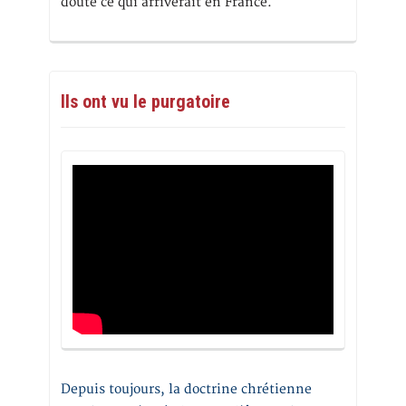
doute ce qui arriverait en France.
Ils ont vu le purgatoire
Depuis toujours, la doctrine chrétienne