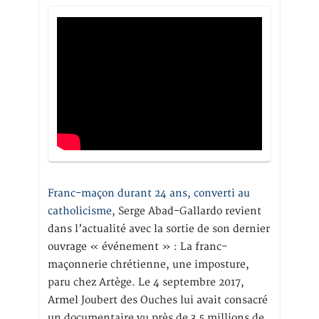
Franc-maçon durant 24 ans, converti au
catholicisme,
Serge Abad-Gallardo revient
dans l’actualité avec la sortie de son dernier
ouvrage « événement » : La franc-
maçonnerie chrétienne, une imposture,
paru chez Artège. Le 4 septembre 2017,
Armel Joubert des Ouches lui avait consacré
un documentaire vu près de 3,5 millions de