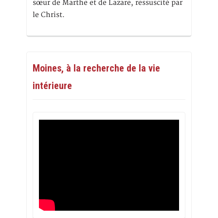
sœur de Marthe et de Lazare, ressuscité par
le Christ.
Moines, à la recherche de la vie
intérieure