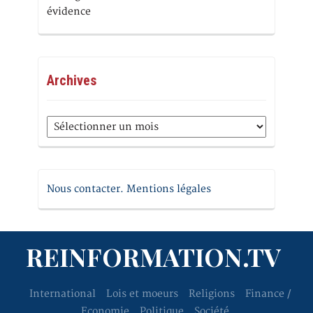
évidence
Archives
Archives
Nous contacter. Mentions légales
REINFORMATION.TV
International
Lois et moeurs
Religions
Finance /
Economie
Politique
Société