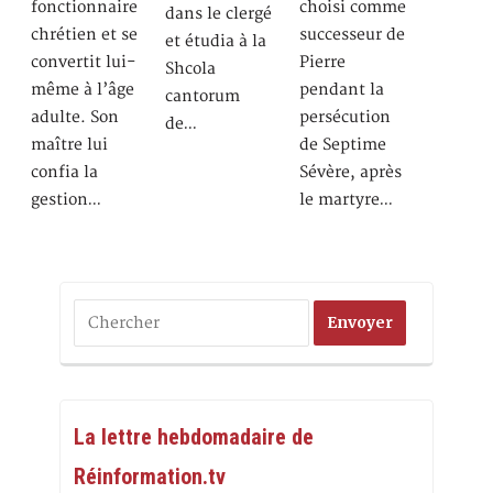
fonctionnaire
choisi comme
dans le clergé
chrétien et se
successeur de
et étudia à la
convertit lui-
Pierre
Shcola
même à l’âge
pendant la
cantorum
adulte. Son
persécution
de…
maître lui
de Septime
confia la
Sévère, après
gestion…
le martyre…
La lettre hebdomadaire de
Réinformation.tv