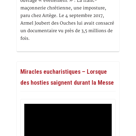
ouvrage « événement » : La franc-
maçonnerie chrétienne, une imposture,
paru chez Artège. Le 4 septembre 2017,
Armel Joubert des Ouches lui avait consacré
un documentaire vu près de 3,5 millions de
fois.
Miracles eucharistiques – Lorsque
des hosties saignent durant la Messe