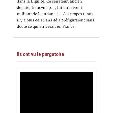
dans la Dignité. Ce sénateur, ancien
député, franc-maçon, fut un fervent
militant de l’euthanasie. Ces propos tenus
il y a plus de 20 ans déjà préfiguraient sans
doute ce qui arriverait en France.
Ils ont vu le purgatoire