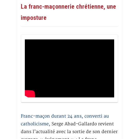
La franc-maçonnerie chrétienne, une
imposture
Franc-maçon durant 24 ans, converti au
catholicisme,
Serge Abad-Gallardo revient
dans l’actualité avec la sortie de son dernier