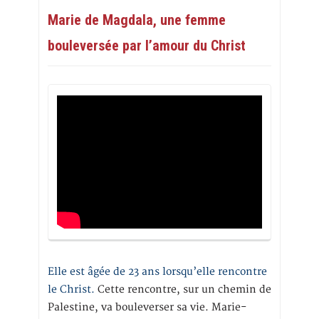
Marie de Magdala, une femme
bouleversée par l’amour du Christ
Elle est âgée de 23 ans lorsqu’elle rencontre
le Christ.
Cette rencontre, sur un chemin de
Palestine, va bouleverser sa vie. Marie-