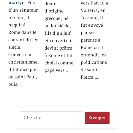
martyr
Fils
vers l’an 10 à
doute
d’un sénateur
Volterra, en
d’origine
romain, il
Toscane, il
grecque, né
naquit à
fut envoyé
au Ier siècle,
Rome dans le
par ses
fils d’un juif
courant du Ier
parents à
et converti, il
siècle.
Rome où il
devint prêtre
Converti au
entendit les
à Rome et fut
christianisme,
prédications
choisi comme
il fut disciple
de saint
pape vers…
de saint Paul,
Pierre ;…
puis…