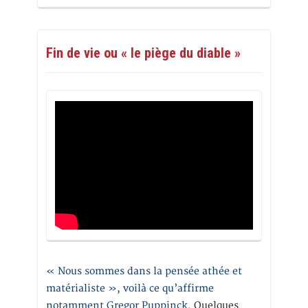
Fin de vie ou « le piège du diable »
« Nous sommes dans la pensée athée et
matérialiste », voilà ce qu’affirme
notamment Gregor Puppinck.
Quelques