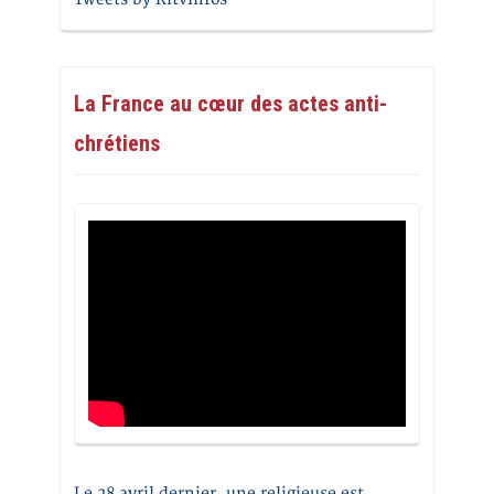
La France au cœur des actes anti-
chrétiens
Le 28 avril dernier, une religieuse est