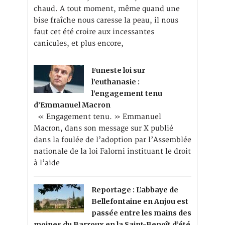
chaud. A tout moment, même quand une
bise fraîche nous caresse la peau, il nous
faut cet été croire aux incessantes
canicules, et plus encore,
Funeste loi sur
l’euthanasie :
l’engagement tenu
d’Emmanuel Macron
« Engagement tenu. » Emmanuel
Macron, dans son message sur X publié
dans la foulée de l’adoption par l’Assemblée
nationale de la loi Falorni instituant le droit
à l’aide
Reportage : L’abbaye de
Bellefontaine en Anjou est
passée entre les mains des
moines du Barroux en la Saint-Benoît d’été