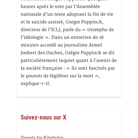
heures après le vote par l’Assemblée
nationale d’un texte adoptant la fin de vie
et le suicide assisté, Gregor Puppinck,
directeur de l’ICLJ, parle du « triomphe de
l’idéologie ». Dans un entretien de 18
minutes accordé au journaliste Armel
Joubert des Ouches, Grégor Puppinck se dit
particulièrement inquiet quant à l’avenir de
la société française : « Ils sont fascinés par
le pouvoir de légiférer sur la mort »,
explique-t-il.
Suivez-nous sur X
Tweets by RitvInfos