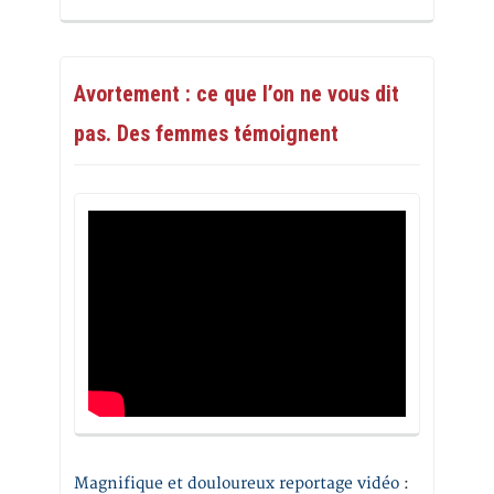
Avortement : ce que l’on ne vous dit
pas. Des femmes témoignent
Magnifique et douloureux reportage vidéo
: