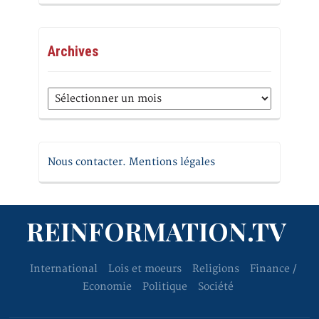
Archives
Archives
Nous contacter. Mentions légales
REINFORMATION.TV
International
Lois et moeurs
Religions
Finance /
Economie
Politique
Société