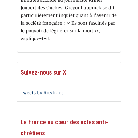
minutes accordé au journaliste Armel
Joubert des Ouches, Grégor Puppinck se dit
particulièrement inquiet quant à l’avenir de
la société française : « Ils sont fascinés par
le pouvoir de légiférer sur la mort »,
explique-t-il.
Suivez-nous sur X
Tweets by RitvInfos
La France au cœur des actes anti-
chrétiens