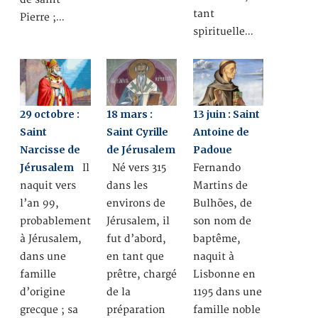
tant
Pierre ;…
spirituelle…
29 octobre :
18 mars :
13 juin : Saint
Saint
Saint Cyrille
Antoine de
Narcisse de
de Jérusalem
Padoue
Jérusalem
Il
Né vers 315
Fernando
naquit vers
dans les
Martins de
l’an 99,
environs de
Bulhões, de
probablement
Jérusalem, il
son nom de
à Jérusalem,
fut d’abord,
baptême,
dans une
en tant que
naquit à
famille
prêtre, chargé
Lisbonne en
d’origine
de la
1195 dans une
grecque ; sa
préparation
famille noble