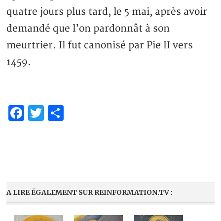
quatre jours plus tard, le 5 mai, après avoir
demandé que l’on pardonnât à son
meurtrier. Il fut canonisé par Pie II vers
1459.
Facebook
Twitter
Share
A LIRE ÉGALEMENT SUR REINFORMATION.TV :