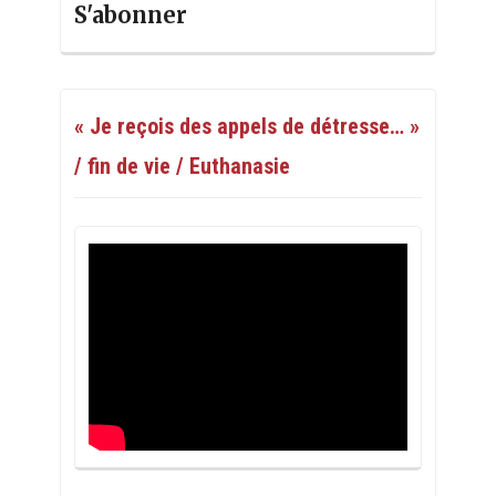
S'abonner
« Je reçois des appels de détresse… »
/ fin de vie / Euthanasie