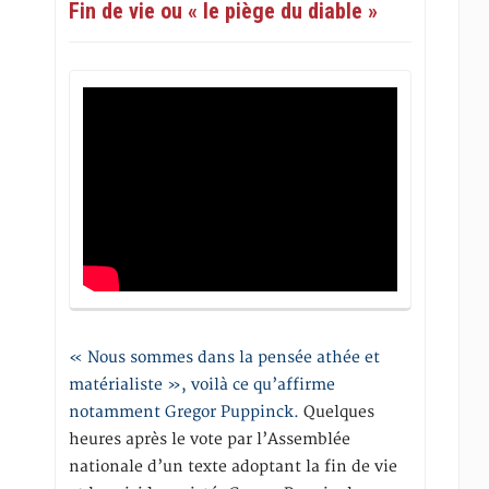
Fin de vie ou « le piège du diable »
« Nous sommes dans la pensée athée et
matérialiste », voilà ce qu’affirme
notamment Gregor Puppinck.
Quelques
heures après le vote par l’Assemblée
nationale d’un texte adoptant la fin de vie