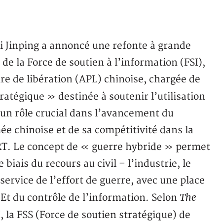
 Xi Jinping a annoncé une refonte à grande
 de la Force de soutien à l’information (FSI),
e de libération (APL) chinoise, chargée de
ratégique » destinée à soutenir l’utilisation
 un rôle crucial dans l’avancement du
e chinoise et de sa compétitivité dans la
 RT. Le concept de « guerre hybride » permet
 biais du recours au civil – l’industrie, le
ervice de l’effort de guerre, avec une place
The
 Et du contrôle de l’information. Selon
I, la FSS (Force de soutien stratégique) de