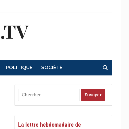
.TV
POLITIQUE
SOCIÉTÉ
La lettre hebdomadaire de