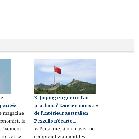
te
Xi Jinping en guerre l’an
pacités
prochain ? L’ancien ministre
de l’Intérieur australien
e magazine
Pezzullo n’écarte…
conomist, la
ctivement
« Personne, à mon avis, ne
aires et se
comprend vraiment les