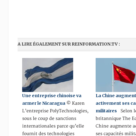
A LIRE ÉGALEMENT SUR REINFORMATION.TV :
Une entreprise chinoise va
La Chine augmen
armer le Nicaragua
activement ses ca
© Karen
militaires
L’entreprise PolyTechnologies,
Selon l
sous le coup de sanctions
britannique The E
internationales parce qu’elle
Chine augmente a
fournit des technologies
ses capacités milit