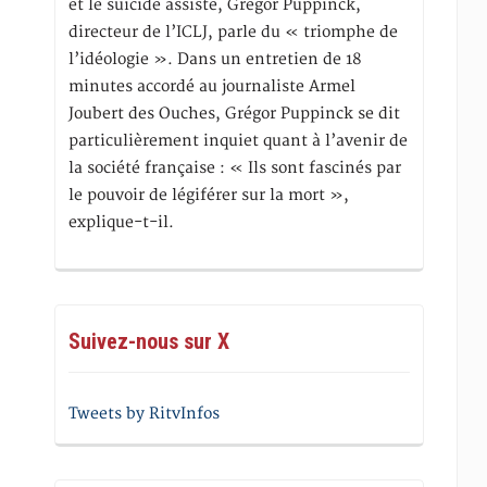
et le suicide assisté, Gregor Puppinck,
directeur de l’ICLJ, parle du « triomphe de
l’idéologie ». Dans un entretien de 18
minutes accordé au journaliste Armel
Joubert des Ouches, Grégor Puppinck se dit
particulièrement inquiet quant à l’avenir de
la société française : « Ils sont fascinés par
le pouvoir de légiférer sur la mort »,
explique-t-il.
Suivez-nous sur X
Tweets by RitvInfos