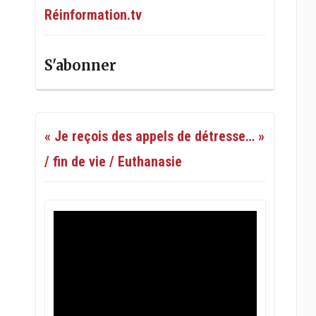
Réinformation.tv
S'abonner
« Je reçois des appels de détresse… »
/ fin de vie / Euthanasie