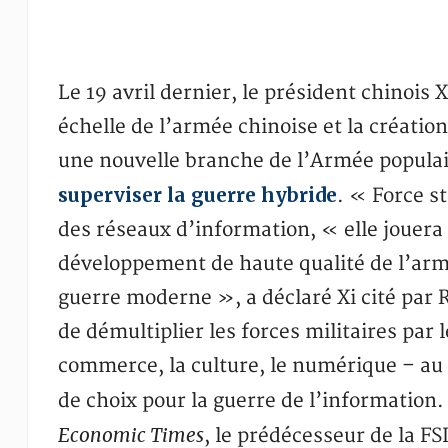
Le 19 avril dernier, le président chinois
échelle de l’armée chinoise et la création
une nouvelle branche de l’Armée populair
superviser la guerre hybride
. « Force st
des réseaux d’information, « elle jouera
développement de haute qualité de l’armé
guerre moderne », a déclaré Xi cité par
de démultiplier les forces militaires par le
commerce, la culture, le numérique – au s
de choix pour la guerre de l’information.
Economic Times
, le prédécesseur de la FS