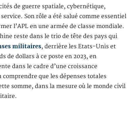
cités de guerre spatiale, cybernétique,
 service. Son rôle a été salué comme essentiel
former l’APL en une armée de classe mondiale.
hine reste dans le trio de tête des pays qui
nses militaires
, derrière les Etats-Unis et
rds de dollars à ce poste en 2023, en
nte dans le cadre d’une croissance
en comprendre que les dépenses totales
ette somme, dans la mesure où le monde civil
itaire.