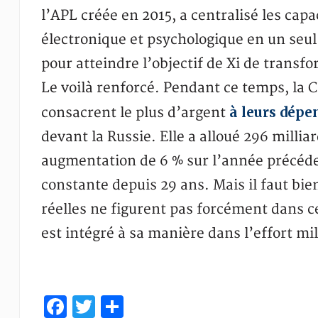
l’APL créée en 2015, a centralisé les capa
électronique et psychologique en un seul
pour atteindre l’objectif de Xi de trans
Le voilà renforcé. Pendant ce temps, la C
à leurs dépe
consacrent le plus d’argent
devant la Russie. Elle a alloué 296 millia
augmentation de 6 % sur l’année précéde
constante depuis 29 ans. Mais il faut bi
réelles ne figurent pas forcément dans c
est intégré à sa manière dans l’effort mil
Facebook
Twitter
Share