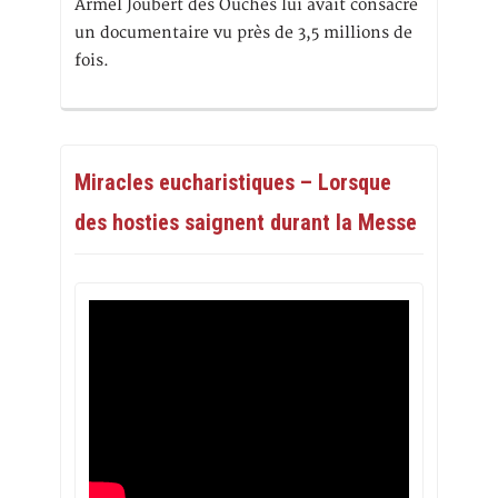
Armel Joubert des Ouches lui avait consacré
un documentaire vu près de 3,5 millions de
fois.
Miracles eucharistiques – Lorsque
des hosties saignent durant la Messe