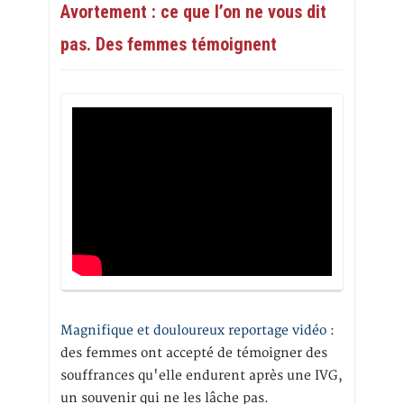
Avortement : ce que l’on ne vous dit
pas. Des femmes témoignent
Magnifique et douloureux reportage vidéo
:
des femmes ont accepté de témoigner des
souffrances qu'elle endurent après une IVG,
un souvenir qui ne les lâche pas.