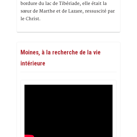
bordure du lac de Tibériade, elle était la
sœur de Marthe et de Lazare, ressuscité par
le Christ.
Moines, à la recherche de la vie
intérieure