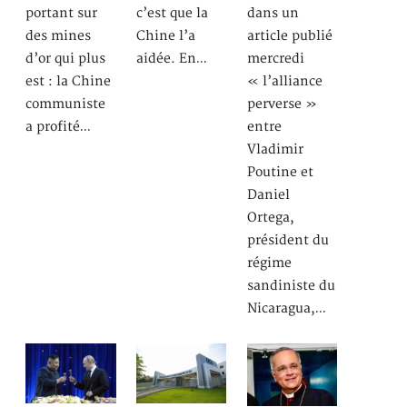
portant sur
c’est que la
dans un
des mines
Chine l’a
article publié
d’or qui plus
aidée. En…
mercredi
est : la Chine
« l’alliance
communiste
perverse »
a profité…
entre
Vladimir
Poutine et
Daniel
Ortega,
président du
régime
sandiniste du
Nicaragua,…