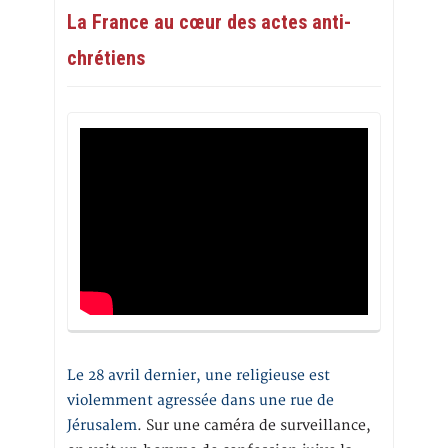
La France au cœur des actes anti-
chrétiens
Le 28 avril dernier, une religieuse est
violemment agressée dans une rue de
Jérusalem
. Sur une caméra de surveillance,