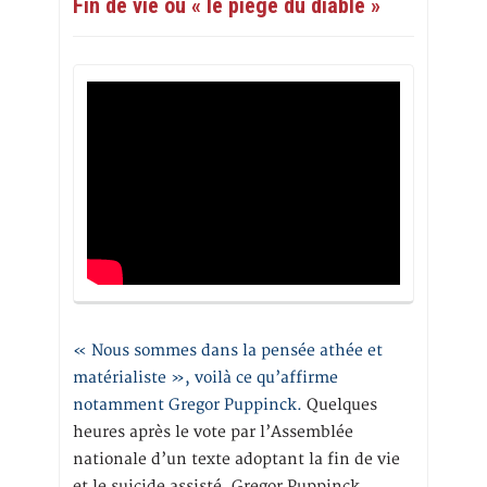
Fin de vie ou « le piège du diable »
« Nous sommes dans la pensée athée et
matérialiste », voilà ce qu’affirme
notamment Gregor Puppinck.
Quelques
heures après le vote par l’Assemblée
nationale d’un texte adoptant la fin de vie
et le suicide assisté, Gregor Puppinck,