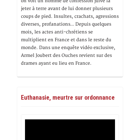
on voit un homme de confession juive la
jeter à terre avant de lui donner plusieurs
coups de pied. Insultes, crachats, agressions
diverses, profanations… Depuis quelques
mois, les actes anti-chrétiens se
multiplient en France et dans le reste du
monde. Dans une enquête vidéo exclusive,
Armel Joubert des Ouches revient sur des
drames ayant eu lieu en France.
Euthanasie, meurtre sur ordonnance