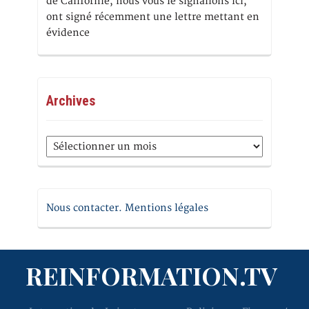
de Californie, nous vous le signalions ici,
ont signé récemment une lettre mettant en
évidence
Archives
Archives
Nous contacter. Mentions légales
REINFORMATION.TV