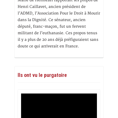
Marie de Hennezel rapportait les propos de
Henri Caillavet, ancien président de
l’ADMD, l’Association Pour le Droit à Mourir
dans la Dignité. Ce sénateur, ancien
député, franc-maçon, fut un fervent
militant de l’euthanasie. Ces propos tenus
il y a plus de 20 ans déjà préfiguraient sans
doute ce qui arriverait en France.
Ils ont vu le purgatoire