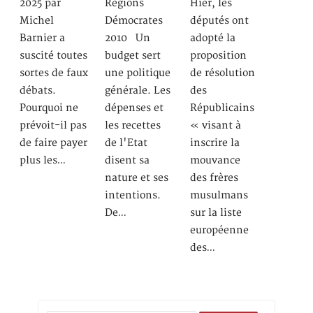
2025 par
Régions
Hier, les
Michel
Démocrates
députés ont
Barnier a
2010 Un
adopté la
suscité toutes
budget sert
proposition
sortes de faux
une politique
de résolution
débats.
générale. Les
des
Pourquoi ne
dépenses et
Républicains
prévoit-il pas
les recettes
« visant à
de faire payer
de l'Etat
inscrire la
plus les…
disent sa
mouvance
nature et ses
des frères
intentions.
musulmans
De…
sur la liste
européenne
des…