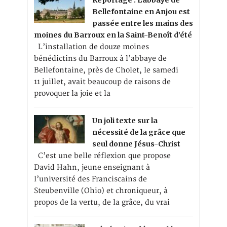
Bellefontaine en Anjou est
passée entre les mains des
moines du Barroux en la Saint-Benoît d’été
L’installation de douze moines
bénédictins du Barroux à l’abbaye de
Bellefontaine, près de Cholet, le samedi
11 juillet, avait beaucoup de raisons de
provoquer la joie et la
Un joli texte sur la
nécessité de la grâce que
seul donne Jésus-Christ
C’est une belle réflexion que propose
David Hahn, jeune enseignant à
l’université des Franciscains de
Steubenville (Ohio) et chroniqueur, à
propos de la vertu, de la grâce, du vrai