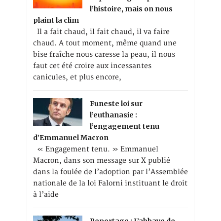
l’histoire, mais on nous
plaint la clim
Il a fait chaud, il fait chaud, il va faire
chaud. A tout moment, même quand une
bise fraîche nous caresse la peau, il nous
faut cet été croire aux incessantes
canicules, et plus encore,
Funeste loi sur
l’euthanasie :
l’engagement tenu
d’Emmanuel Macron
« Engagement tenu. » Emmanuel
Macron, dans son message sur X publié
dans la foulée de l’adoption par l’Assemblée
nationale de la loi Falorni instituant le droit
à l’aide
Reportage : L’abbaye de