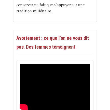
conserver ne fait que s’appuyer sur une
tradition millénaire.
Avortement : ce que l’on ne vous dit
pas. Des femmes témoignent