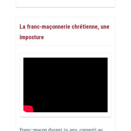
La franc-maçonnerie chrétienne, une
imposture
Franc-maçon durant 24 ans, converti au