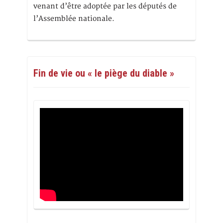
venant d’être adoptée par les députés de
l’Assemblée nationale.
Fin de vie ou « le piège du diable »