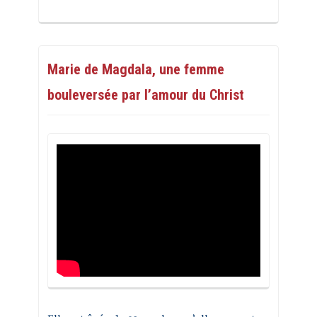
Marie de Magdala, une femme
bouleversée par l’amour du Christ