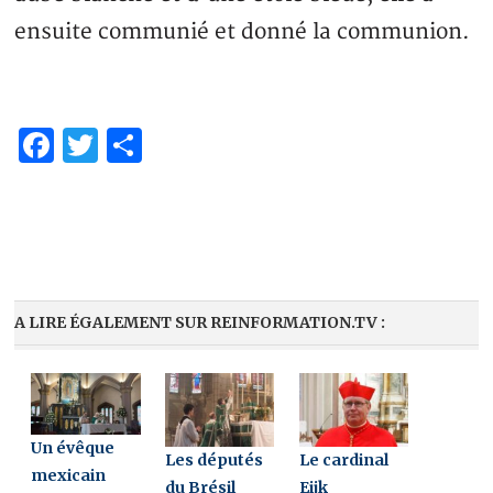
ensuite communié et donné la communion.
Facebook
Twitter
Share
A LIRE ÉGALEMENT SUR REINFORMATION.TV :
Un évêque
Les députés
Le cardinal
mexicain
du Brésil
Eijk