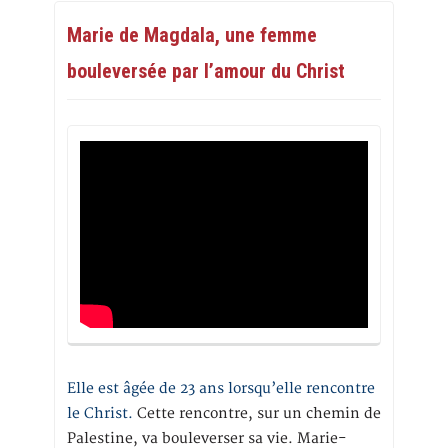
Marie de Magdala, une femme
bouleversée par l’amour du Christ
Elle est âgée de 23 ans lorsqu’elle rencontre
le Christ.
Cette rencontre, sur un chemin de
Palestine, va bouleverser sa vie. Marie-