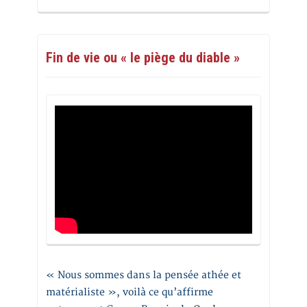
Fin de vie ou « le piège du diable »
« Nous sommes dans la pensée athée et
matérialiste », voilà ce qu’affirme