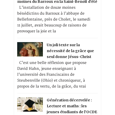
moines du Barroux en la Saint-Benoît d’été
L’installation de douze moines
bénédictins du Barroux à l’abbaye de
Bellefontaine, près de Cholet, le samedi
11 juillet, avait beaucoup de raisons de
provoquer la joie et la
Un joli texte sur la
nécessité de la grâce que
seul donne Jésus-Christ
C’est une belle réflexion que propose
David Hahn, jeune enseignant à
l’université des Franciscains de
Steubenville (Ohio) et chroniqueur, à
propos de la vertu, de la grâce, du vrai
Génération décervelée :
Lecture et maths : les
jeunes étudiants de l’OCDE