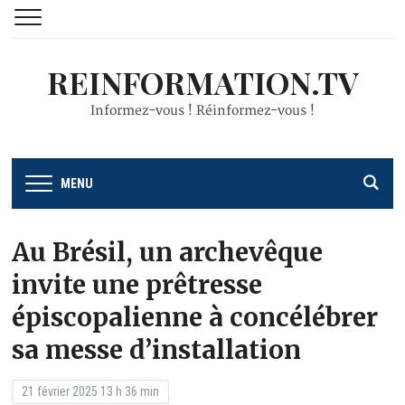
REINFORMATION.TV
Informez-vous ! Réinformez-vous !
MENU
Au Brésil, un archevêque
invite une prêtresse
épiscopalienne à concélébrer
sa messe d’installation
21 février 2025 13 h 36 min