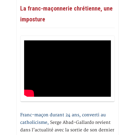
La franc-maçonnerie chrétienne, une
imposture
Franc-maçon durant 24 ans, converti au
catholicisme,
Serge Abad-Gallardo revient
dans l’actualité avec la sortie de son dernier