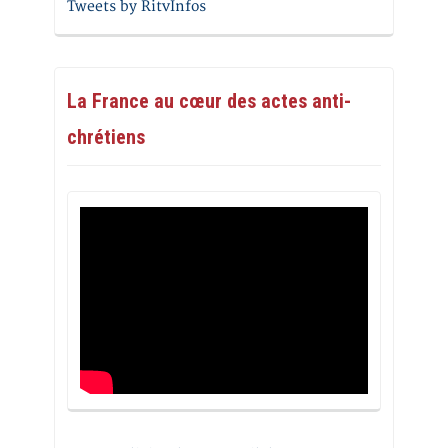
Tweets by RitvInfos
La France au cœur des actes anti-
chrétiens