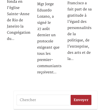
fonda en
Francisco a
Mgr Jorge
l’église
fait part de sa
Eduardo
Sainte-Anne
gratitude à
Lozano, a
de Rio de
l’égard des
signé le
Janeiro la
personnalités
27 août
Congrégation
de la
dernier un
du…
politique, de
protocole
l’entreprise,
exigeant que
des arts et de
tous les
la…
premier-
communiants
reçoivent…