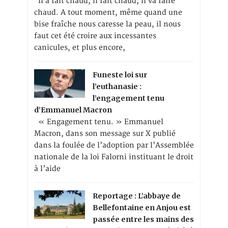
Il a fait chaud, il fait chaud, il va faire
chaud. A tout moment, même quand une
bise fraîche nous caresse la peau, il nous
faut cet été croire aux incessantes
canicules, et plus encore,
Funeste loi sur
l’euthanasie :
l’engagement tenu
d’Emmanuel Macron
« Engagement tenu. » Emmanuel
Macron, dans son message sur X publié
dans la foulée de l’adoption par l’Assemblée
nationale de la loi Falorni instituant le droit
à l’aide
Reportage : L’abbaye de
Bellefontaine en Anjou est
passée entre les mains des