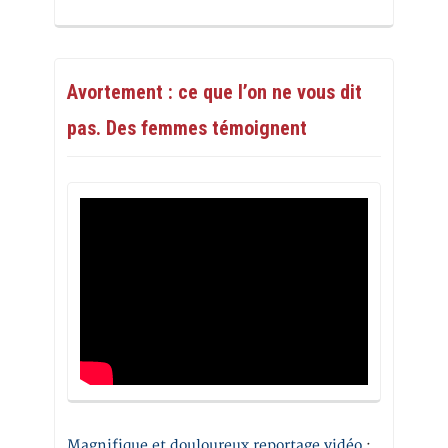
Avortement : ce que l’on ne vous dit
pas. Des femmes témoignent
Magnifique et douloureux reportage vidéo
: