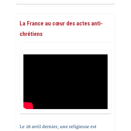
La France au cœur des actes anti-
chrétiens
Le 28 avril dernier, une religieuse est