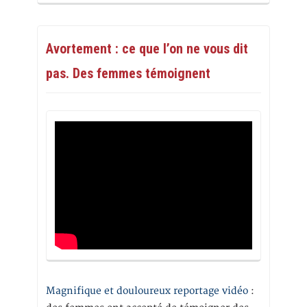
Avortement : ce que l’on ne vous dit
pas. Des femmes témoignent
Magnifique et douloureux reportage vidéo
: