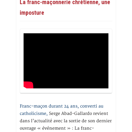
La franc-maçonnerie chrétienne, une
imposture
Franc-maçon durant 24 ans, converti au
catholicisme,
Serge Abad-Gallardo revient
dans l’actualité avec la sortie de son dernier
ouvrage « événement » : La franc-