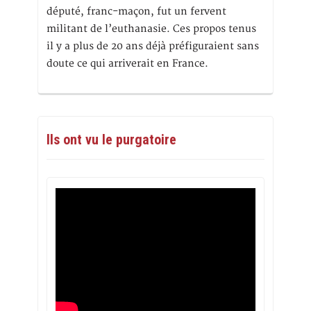
député, franc-maçon, fut un fervent
militant de l’euthanasie. Ces propos tenus
il y a plus de 20 ans déjà préfiguraient sans
doute ce qui arriverait en France.
Ils ont vu le purgatoire