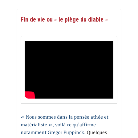
Fin de vie ou « le piège du diable »
« Nous sommes dans la pensée athée et
matérialiste », voilà ce qu’affirme
notamment Gregor Puppinck.
Quelques