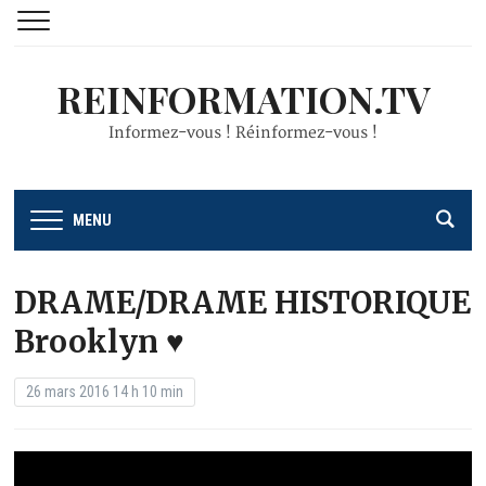
REINFORMATION.TV
Informez-vous ! Réinformez-vous !
MENU
DRAME/DRAME HISTORIQUE
Brooklyn ♥
26 mars 2016 14 h 10 min