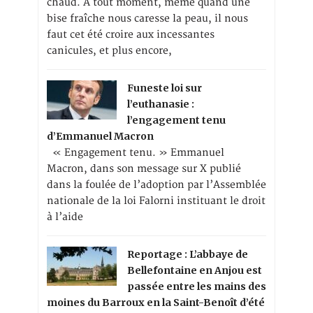
chaud. A tout moment, même quand une
bise fraîche nous caresse la peau, il nous
faut cet été croire aux incessantes
canicules, et plus encore,
Funeste loi sur
l’euthanasie :
l’engagement tenu
d’Emmanuel Macron
« Engagement tenu. » Emmanuel
Macron, dans son message sur X publié
dans la foulée de l’adoption par l’Assemblée
nationale de la loi Falorni instituant le droit
à l’aide
Reportage : L’abbaye de
Bellefontaine en Anjou est
passée entre les mains des
moines du Barroux en la Saint-Benoît d’été