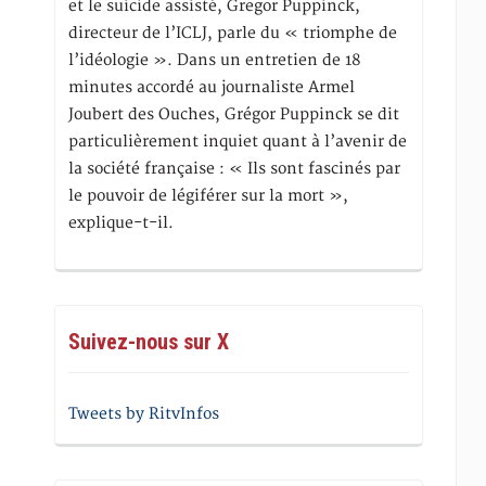
et le suicide assisté, Gregor Puppinck,
directeur de l’ICLJ, parle du « triomphe de
l’idéologie ». Dans un entretien de 18
minutes accordé au journaliste Armel
Joubert des Ouches, Grégor Puppinck se dit
particulièrement inquiet quant à l’avenir de
la société française : « Ils sont fascinés par
le pouvoir de légiférer sur la mort »,
explique-t-il.
Suivez-nous sur X
Tweets by RitvInfos