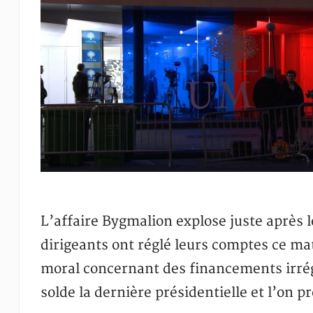
L’affaire Bygmalion explose juste après l
dirigeants ont réglé leurs comptes ce ma
moral concernant des financements irrégu
solde la dernière présidentielle et l’on p