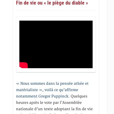
Fin de vie ou « le piège du diable »
« Nous sommes dans la pensée athée et
matérialiste », voilà ce qu’affirme
notamment Gregor Puppinck.
Quelques
heures après le vote par l’Assemblée
nationale d’un texte adoptant la fin de vie