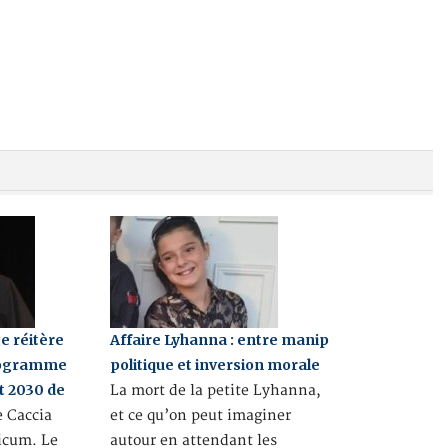
ge réitère
Affaire Lyhanna : entre manip
programme
politique et inversion morale
 2030 de
La mort de la petite Lyhanna,
e Caccia
et ce qu’on peut imaginer
icum. Le
autour en attendant les