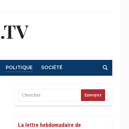
.TV
POLITIQUE
SOCIÉTÉ
La lettre hebdomadaire de