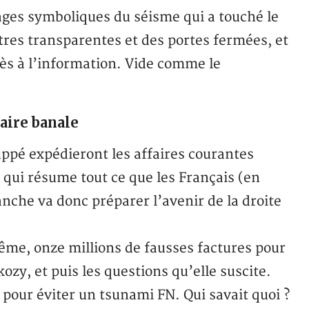
ages symboliques du séisme qui a touché le
tres transparentes et des portes fermées, et
ccès à l’information. Vide comme le
.
aire banale
uppé expédieront les affaires courantes
 qui résume tout ce que les Français (en
nche va donc préparer l’avenir de la droite
même, onze millions de fausses factures pour
zy, et puis les questions qu’elle suscite.
 pour éviter un tsunami FN. Qui savait quoi ?