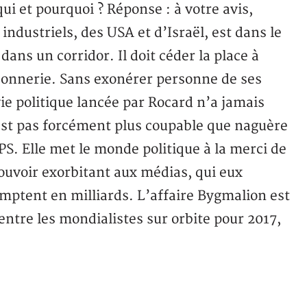
qui et pourquoi ? Réponse : à votre avis,
ndustriels, des USA et d’Israël, est dans le
dans un corridor. Il doit céder la place à
çonnerie. Sans exonérer personne de ses
vie politique lancée par Rocard n’a jamais
st pas forcément plus coupable que naguère
. Elle met le monde politique à la merci de
ouvoir exorbitant aux médias, qui eux
mptent en milliards. L’affaire Bygmalion est
entre les mondialistes sur orbite pour 2017,