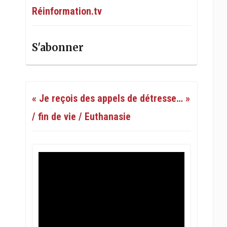
Réinformation.tv
S'abonner
« Je reçois des appels de détresse… »
/ fin de vie / Euthanasie