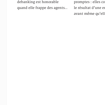
debanking est honorable
promptes : elles c
quand elle frappe des agents…
le résultat d’une 
avant même qu’ell