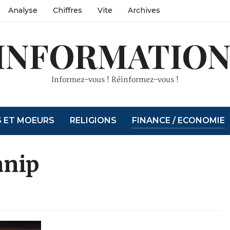
Analyse
Chiffres
Vite
Archives
INFORMATION
Informez-vous ! Réinformez-vous !
S ET MOEURS
RELIGIONS
FINANCE / ECONOMIE
anip