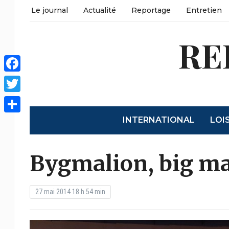
Le journal
Actualité
Reportage
Entretien
RE
Facebook
Twitter
INTERNATIONAL
LOI
Partager
Bygmalion, big m
27 mai 2014 18 h 54 min