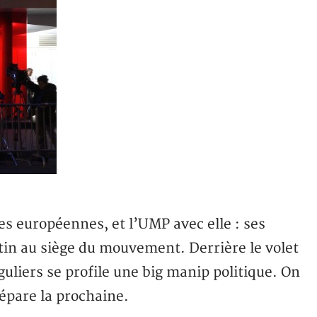
es européennes, et l’UMP avec elle : ses
tin au siège du mouvement. Derrière le volet
liers se profile une big manip politique. On
répare la prochaine.