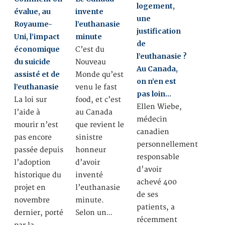
logement,
évalue, au
invente
une
Royaume-
l’euthanasie
justification
Uni, l’impact
minute
de
économique
C’est du
l’euthanasie ?
du suicide
Nouveau
Au Canada,
assisté et de
Monde qu’est
on n’en est
l’euthanasie
venu le fast
pas loin…
La loi sur
food, et c’est
Ellen Wiebe,
l’aide à
au Canada
médecin
mourir n’est
que revient le
canadien
pas encore
sinistre
personnellement
passée depuis
honneur
responsable
l’adoption
d’avoir
d'avoir
historique du
inventé
achevé 400
projet en
l’euthanasie
de ses
novembre
minute.
patients, a
dernier, porté
Selon un…
récemment