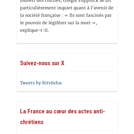
Joubert des Ouches, Grégor Puppinck se dit
particulièrement inquiet quant à l’avenir de
la société française : « Ils sont fascinés par
le pouvoir de légiférer sur la mort »,
explique-t-il.
Suivez-nous sur X
Tweets by RitvInfos
La France au cœur des actes anti-
chrétiens