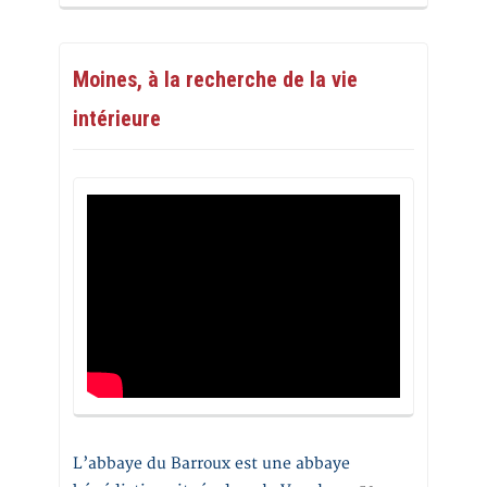
Moines, à la recherche de la vie
intérieure
L’abbaye du Barroux est une abbaye