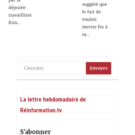
par la
suggéré que
députée
le fait de
travailliste
vouloir
Kim…
mettre fin à
sa…
La lettre hebdomadaire de
Réinformation.tv
S'abonner