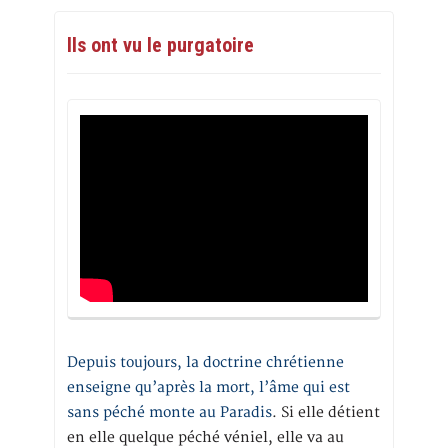
Ils ont vu le purgatoire
Depuis toujours, la doctrine chrétienne
enseigne qu’après la mort, l’âme qui est
sans péché monte au Paradis
. Si elle détient
en elle quelque péché véniel, elle va au