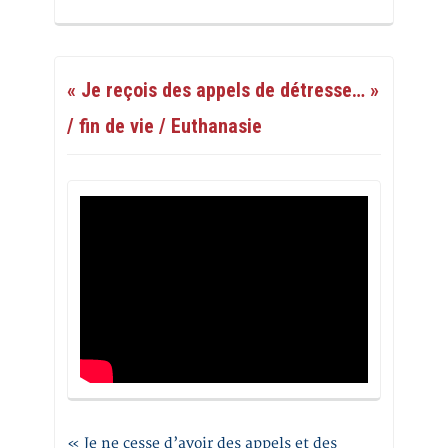
« Je reçois des appels de détresse… »
/ fin de vie / Euthanasie
« Je ne cesse d’avoir des appels et des