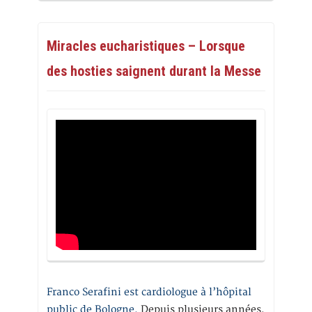
Miracles eucharistiques – Lorsque
des hosties saignent durant la Messe
Franco Serafini est cardiologue à l’hôpital
public de Bologne.
Depuis plusieurs années,