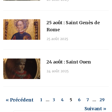
25 août : Saint Genès de
Rome
25 août 2025
24 août : Saint Ouen
24 août 2025
« Précédent
1
…
3
4
5
6
7
…
29
Suivant »