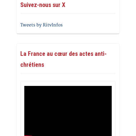
Suivez-nous sur X
Tweets by RitvInfos
La France au cœur des actes anti-
chrétiens