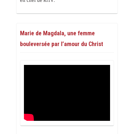
en chef de RiTV.
Marie de Magdala, une femme
bouleversée par l’amour du Christ