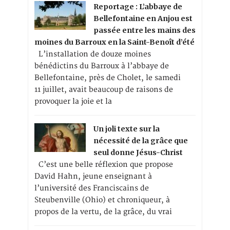
Reportage : L’abbaye de
Bellefontaine en Anjou est
passée entre les mains des
moines du Barroux en la Saint-Benoît d’été
L’installation de douze moines
bénédictins du Barroux à l’abbaye de
Bellefontaine, près de Cholet, le samedi
11 juillet, avait beaucoup de raisons de
provoquer la joie et la
Un joli texte sur la
nécessité de la grâce que
seul donne Jésus-Christ
C’est une belle réflexion que propose
David Hahn, jeune enseignant à
l’université des Franciscains de
Steubenville (Ohio) et chroniqueur, à
propos de la vertu, de la grâce, du vrai