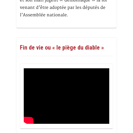
et son mari jugent « démoniaque » la loi
venant d’être adoptée par les députés de
l’Assemblée nationale.
Fin de vie ou « le piège du diable »