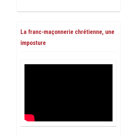
La franc-maçonnerie chrétienne, une
imposture