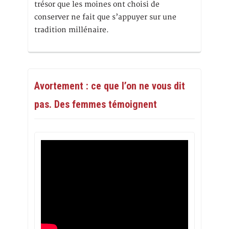
trésor que les moines ont choisi de
conserver ne fait que s’appuyer sur une
tradition millénaire.
Avortement : ce que l’on ne vous dit
pas. Des femmes témoignent